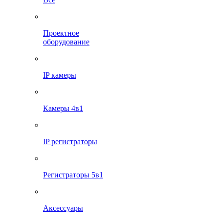
Проектное
оборудование
IP камеры
Камеры 4в1
IP регистраторы
Регистраторы 5в1
Аксессуары