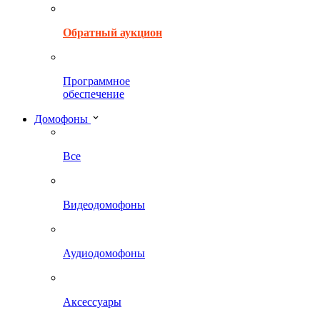
Обратный аукцион
Программное
обеспечение
Домофоны
Все
Видеодомофоны
Аудиодомофоны
Аксессуары