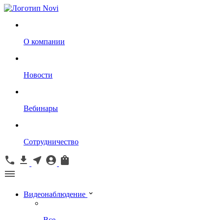
О компании
Новости
Вебинары
Сотрудничество
Видеонаблюдение
Все