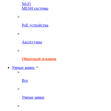
Wi-Fi
MESH системы
PoE устройства
Аксессуары
Обратный аукцион
Умные замки
Все
Умные замки