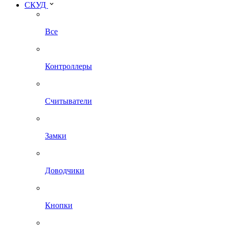
СКУД
Все
Контроллеры
Считыватели
Замки
Доводчики
Кнопки