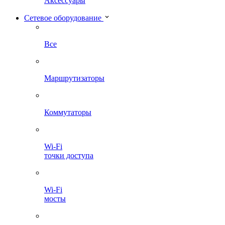
Аксессуары
Сетевое оборудование
Все
Маршрутизаторы
Коммутаторы
Wi-Fi
точки доступа
Wi-Fi
мосты