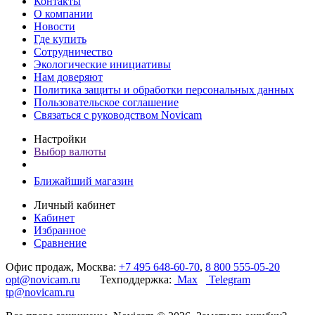
Контакты
О компании
Новости
Где купить
Сотрудничество
Экологические инициативы
Нам доверяют
Политика защиты и обработки персональных данных
Пользовательское соглашение
Связаться с руководством Novicam
Настройки
Выбор валюты
Ближайший магазин
Личный кабинет
Кабинет
Избранное
Сравнение
Офис продаж, Москва:
+7 495 648-60-70
,
8 800 555-05-20
opt@novicam.ru
Техподдержка:
Max
Telegram
tp@novicam.ru