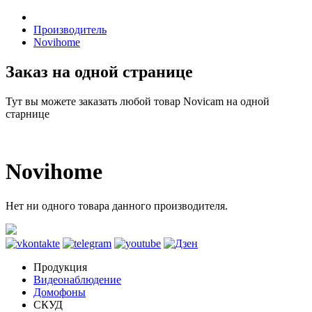
Производитель
Novihome
Заказ на одной странице
Тут вы можете заказать любой товар Novicam на одной
старнице
Novihome
Нет ни одного товара данного производителя.
Продукция
Видеонаблюдение
Домофоны
СКУД