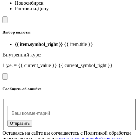
Новосибирск
Ростов-на-Дону
Выбор валюты
{{ item.symbol_right }}
{{ item.title }}
Внутренний курс:
1 у.е. = {{ current_value }} {{ current_symbol_right }}
Сообщить об ошибке
Оставаясь на сайте вы соглашаетесь с Политикой обработки
персональных данных и с
использованием файлов куки