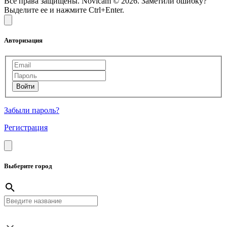
Все права защищены. Novicam © 2026. Заметили ошибку?
Выделите ее и нажмите Ctrl+Enter.
Авторизация
Забыли пароль?
Регистрация
Выберите город