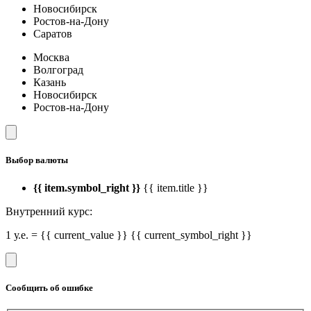
Новосибирск
Ростов-на-Дону
Саратов
Москва
Волгоград
Казань
Новосибирск
Ростов-на-Дону
Выбор валюты
{{ item.symbol_right }}
{{ item.title }}
Внутренний курс:
1 у.е. = {{ current_value }} {{ current_symbol_right }}
Сообщить об ошибке