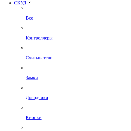
СКУД
Все
Контроллеры
Считыватели
Замки
Доводчики
Кнопки