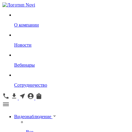
О компании
Новости
Вебинары
Сотрудничество
Видеонаблюдение
Все