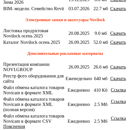
Зима 2026
BIM- модели. Семейство Revit
03.07.2026
22.7 мб
Скачать
Электронные замки и аксессуары Novilock
Листовка продуктовая
20.08.2025
9.0 мб
Скачать
Novilock осень 2025
Каталог Novilock осень 2025
26.09.2025
52.0 мб
Скачать
Дополнительные рекламные материалы
Презентация компании
26.09.2025
26.6 мб
Скачать
NOVI.GROUP
Реестр фото оборудования для
Еженедельно
640 мб
Скачать
сайта
Файл обмена каталога товаров
Ссылка
Ежедневно
410 Кб
Novicam в формате XML
Файл обмена каталога товаров
Ссылка
Novicam в формате XML
Ежедневно
2.5 Мб
(полная версия)
Файл обмена каталога товаров
Ссылка
Novicam в формате CSV
Ежедневно
2.5 Мб
Пояснения