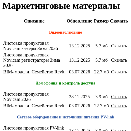
Маркетинговые материалы
Описание
Обновление
Размер
Скачать
Видеонаблюдение
Листовка продуктовая
13.12.2025
5.7 мб
Скачать
Novicam камеры Зима 2026
Листовка продуктовая
Novicam регистраторы Зима
13.12.2025
5.7 мб
Скачать
2026
BIM- модели. Семейство Revit
03.07.2026
22.7 мб
Скачать
Домофония и контроль доступа
Листовка продуктовая
28.11.2025
3.9 мб
Скачать
Novicam 2026
BIM- модели. Семейство Revit
03.07.2026
22.7 мб
Скачать
Сетевое оборудование и источники питания PV-link
Листовка продуктовая PV-link
13.12.2025
8.0 мб
Скачать