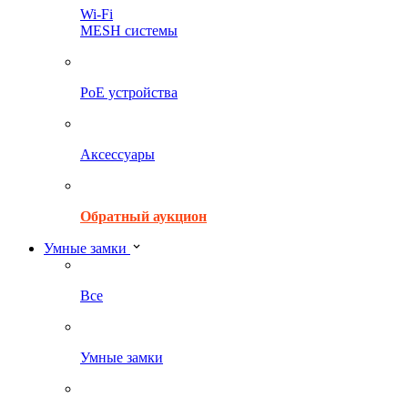
Wi-Fi
MESH системы
PoE устройства
Аксессуары
Обратный аукцион
Умные замки
Все
Умные замки