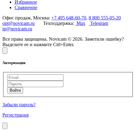
Избранное
Сравнение
Офис продаж, Москва:
+7 495 648-60-70
,
8 800 555-05-20
opt@novicam.ru
Техподдержка:
Max
Telegram
tp@novicam.ru
Все права защищены. Novicam © 2026. Заметили ошибку?
Выделите ее и нажмите Ctrl+Enter.
Авторизация
Забыли пароль?
Регистрация