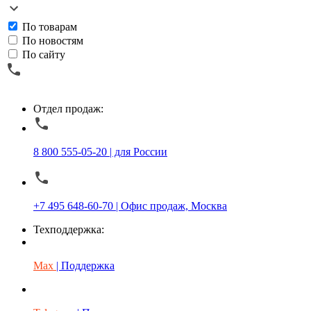
По товарам
По новостям
По сайту
Отдел продаж:
8 800 555-05-20 | для России
+7 495 648-60-70 | Офис продаж, Москва
Техподдержка:
Max
| Поддержка