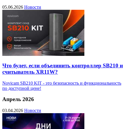
05.06.2026
Новости
Что будет, если объединить контроллер SB210 и
считыватель XR11W?
Novicam SB210 KIT - это безопасность и функциональность
по доступной цене!
Апрель 2026
03.04.2026
Новости