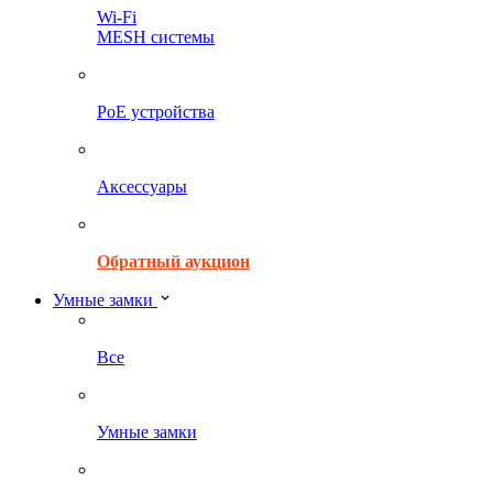
Wi-Fi
MESH системы
PoE устройства
Аксессуары
Обратный аукцион
Умные замки
Все
Умные замки