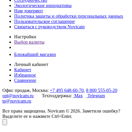
Сотрудничество
Экологические инициативы
Нам доверяют
Политика защиты и обработки персональных данных
Пользовательское соглашение
Связаться с руководством Novicam
Настройки
Выбор валюты
Ближайший магазин
Личный кабинет
Кабинет
Избранное
Сравнение
Офис продаж, Москва:
+7 495 648-60-70
,
8 800 555-05-20
opt@novicam.ru
Техподдержка:
Max
Telegram
tp@novicam.ru
Все права защищены. Novicam © 2026. Заметили ошибку?
Выделите ее и нажмите Ctrl+Enter.