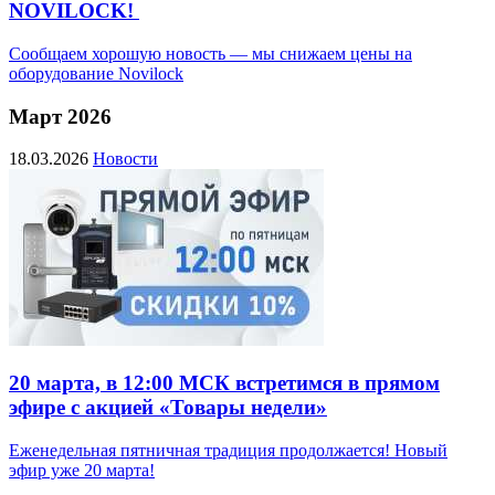
NOVILOCK!
Сообщаем хорошую новость — мы снижаем цены на
оборудование Novilock
Март 2026
18.03.2026
Новости
20 марта, в 12:00 МСК встретимся в прямом
эфире с акцией «Товары недели»
Еженедельная пятничная традиция продолжается! Новый
эфир уже 20 марта!