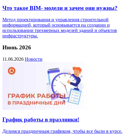
Что такое BIM- модели и зачем они нужны?
Метод проектирования и управления строительной
информацией, который основывается на создании и
использовании трехмерных моделей зданий и объектов
инфраструктуры.
Июнь 2026
11.06.2026
Новости
График работы в праздники!
Делимся праздничным графиком, чтобы все были в курсе.