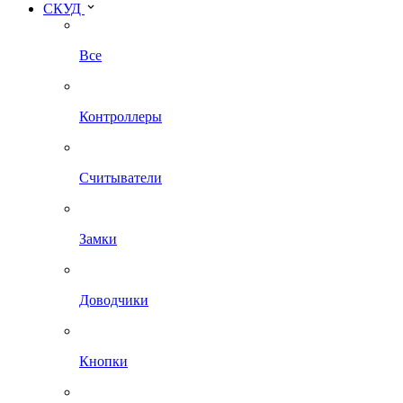
СКУД
Все
Контроллеры
Считыватели
Замки
Доводчики
Кнопки