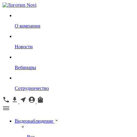
О компании
Новости
Вебинары
Сотрудничество
Видеонаблюдение
Все