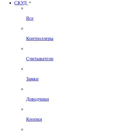
СКУД
Все
Контроллеры
Считыватели
Замки
Доводчики
Кнопки