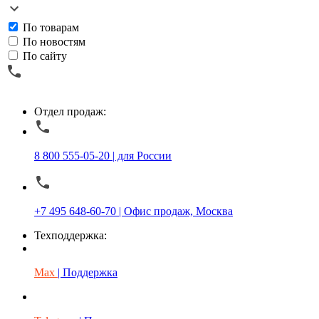
По товарам
По новостям
По сайту
Отдел продаж:
8 800 555-05-20 | для России
+7 495 648-60-70 | Офис продаж, Москва
Техподдержка:
Max
| Поддержка