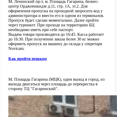
М. Ленинский пр-т, м. Площадь Гагарина, бизнес-
центр Орджоникидзе д.11, стр. 1А, эт.2. Для
оформления пропуска на проходной запросить код у
администратора и ввести его в одном из терминалов.
Пропуск будет сделан моментально. Далее пройти
через турникет. При проходе на территорию БЦ
необходимо иметь при себе паспорт.
Выдача товара производятся до 16:45. Касса работает
до 16:30. При получении заказа более 30 кг можно
оформить пропуск на машину до склада у секретаря
Novicam.
Как пройти пешком
М. Площадь Гагарина (МЦК), один выход в город, из
выхода двигаться через площадь до перекрестка в
сторону ТЦ "Гагаринский".