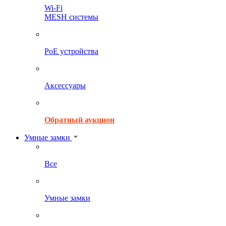
Wi-Fi
MESH системы
PoE устройства
Аксессуары
Обратный аукцион
Умные замки
Все
Умные замки