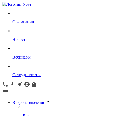
О компании
Новости
Вебинары
Сотрудничество
Видеонаблюдение
Все