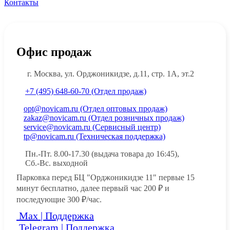
Контакты
Офис продаж
г. Москва, ул. Орджоникидзе, д.11, стр. 1А, эт.2
+7 (495) 648-60-70 (Отдел продаж)
opt@novicam.ru (Отдел оптовых продаж)
zakaz@novicam.ru (Отдел розничных продаж)
service@novicam.ru (Сервисный центр)
tp@novicam.ru (Техническая поддержка)
Пн.-Пт. 8.00-17.30 (выдача товара до 16:45),
Сб.-Вс. выходной
Парковка перед БЦ "Орджоникидзе 11" первые 15
минут бесплатно, далее первый час 200 ₽ и
последующие 300 ₽/час.
Max | Поддержка
Telegram | Поддержка