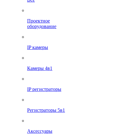
Проектное
оборудование
IP камеры
Камеры 4в1
IP регистраторы
Регистраторы 5в1
Аксессуары