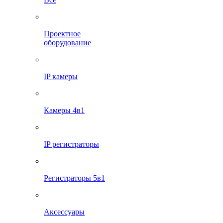
Проектное
оборудование
IP камеры
Камеры 4в1
IP регистраторы
Регистраторы 5в1
Аксессуары