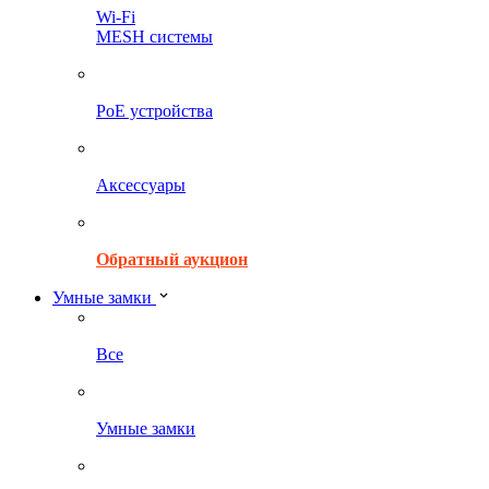
Wi-Fi
MESH системы
PoE устройства
Аксессуары
Обратный аукцион
Умные замки
Все
Умные замки