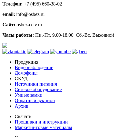
Телефон:
+7 (495) 660-38-02
email:
info@osbez.ru
Сайт:
osbez-cctv.ru
Часы работы:
Пн.-Пт. 9.00-18.00, Сб.-Вс. Выходной
Продукция
Видеонаблюдение
Домофоны
СКУД
Источники питания
Сетевое оборудование
Умные замки
Обратный аукцион
Архив
Скачать
Прошивки и инструкции
Маркетинговые материалы