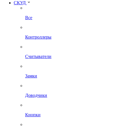
СКУД
Все
Контроллеры
Считыватели
Замки
Доводчики
Кнопки