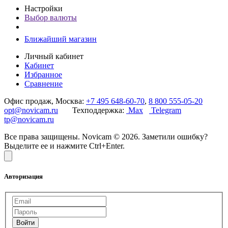
Настройки
Выбор валюты
Ближайший магазин
Личный кабинет
Кабинет
Избранное
Сравнение
Офис продаж, Москва:
+7 495 648-60-70
,
8 800 555-05-20
opt@novicam.ru
Техподдержка:
Max
Telegram
tp@novicam.ru
Все права защищены. Novicam © 2026. Заметили ошибку?
Выделите ее и нажмите Ctrl+Enter.
Авторизация