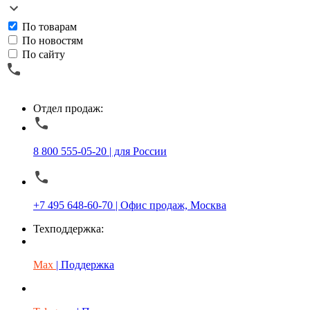
По товарам
По новостям
По сайту
Отдел продаж:
8 800 555-05-20 | для России
+7 495 648-60-70 | Офис продаж, Москва
Техподдержка:
Max
| Поддержка