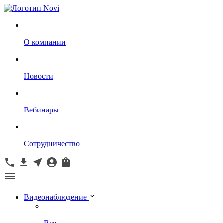
О компании
Новости
Вебинары
Сотрудничество
Видеонаблюдение
Все