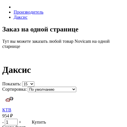
Производитель
Даксис
Заказ на одной странице
Тут вы можете заказать любой товар Novicam на одной
старнице
Даксис
Показать:
Сортировка:
КТВ
954 ₽
-
+
Купить