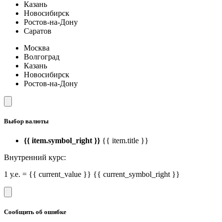
Казань
Новосибирск
Ростов-на-Дону
Саратов
Москва
Волгоград
Казань
Новосибирск
Ростов-на-Дону
Выбор валюты
{{ item.symbol_right }}
{{ item.title }}
Внутренний курс:
1 у.е. = {{ current_value }} {{ current_symbol_right }}
Сообщить об ошибке