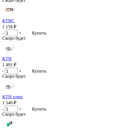
Скоро будет
КТВС
1 158 ₽
-
+
Купить
Скоро будет
КТН
1 491 ₽
-
+
Купить
Скоро будет
КТН плюс
1 540 ₽
-
+
Купить
Скоро будет