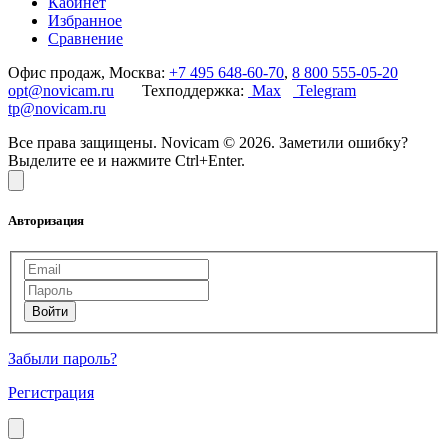
Кабинет
Избранное
Сравнение
Офис продаж, Москва:
+7 495 648-60-70
,
8 800 555-05-20
opt@novicam.ru
Техподдержка:
Max
Telegram
tp@novicam.ru
Все права защищены. Novicam © 2026. Заметили ошибку?
Выделите ее и нажмите Ctrl+Enter.
Авторизация
Забыли пароль?
Регистрация