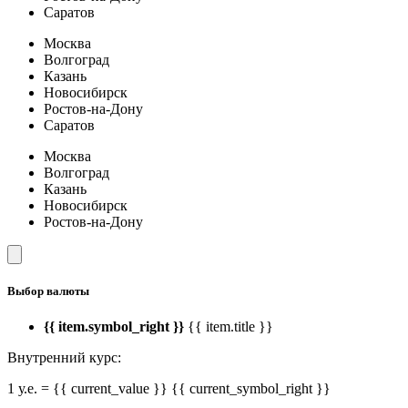
Саратов
Москва
Волгоград
Казань
Новосибирск
Ростов-на-Дону
Саратов
Москва
Волгоград
Казань
Новосибирск
Ростов-на-Дону
Выбор валюты
{{ item.symbol_right }}
{{ item.title }}
Внутренний курс:
1 у.е. = {{ current_value }} {{ current_symbol_right }}