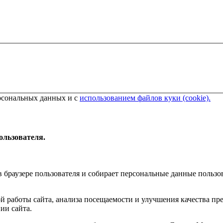
ерсональных данных и с
использованием файлов куки (cookie).
ользователя.
в браузере пользователя и собирает персональные данные пользо
й работы сайта, анализа посещаемости и улучшения качества пре
ии сайта.