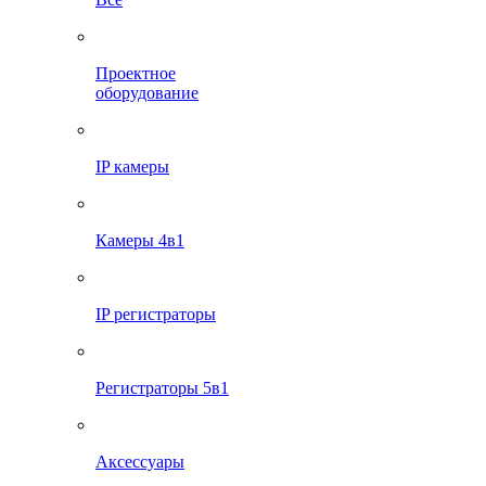
Проектное
оборудование
IP камеры
Камеры 4в1
IP регистраторы
Регистраторы 5в1
Аксессуары