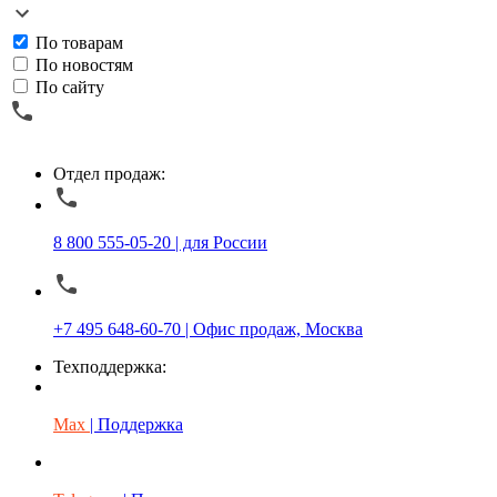
По товарам
По новостям
По сайту
Отдел продаж:
8 800 555-05-20 | для России
+7 495 648-60-70 | Офис продаж, Москва
Техподдержка:
Max
| Поддержка