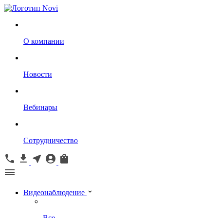
О компании
Новости
Вебинары
Сотрудничество
Видеонаблюдение
Все