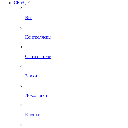
СКУД
Все
Контроллеры
Считыватели
Замки
Доводчики
Кнопки