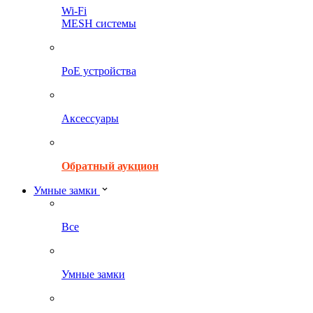
Wi-Fi
MESH системы
PoE устройства
Аксессуары
Обратный аукцион
Умные замки
Все
Умные замки