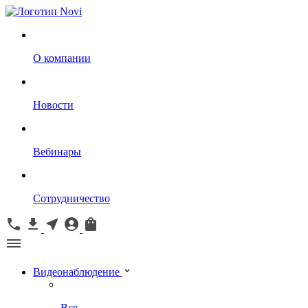
О компании
Новости
Вебинары
Сотрудничество
Видеонаблюдение
Все