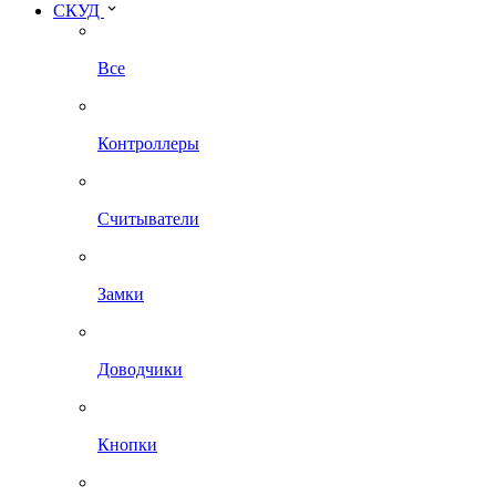
СКУД
Все
Контроллеры
Считыватели
Замки
Доводчики
Кнопки