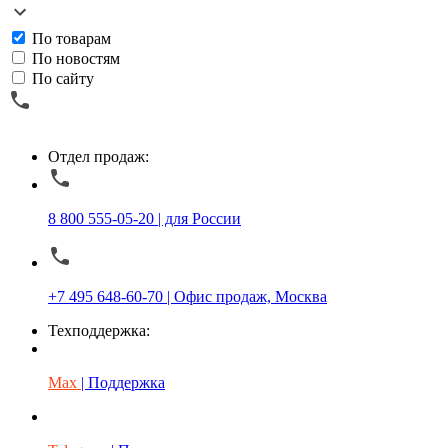
По товарам
По новостям
По сайту
Отдел продаж:
8 800 555-05-20 | для России
+7 495 648-60-70 | Офис продаж, Москва
Техподдержка:
Max
| Поддержка