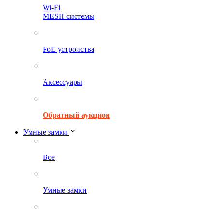
Wi-Fi
MESH системы
PoE устройства
Аксессуары
Обратный аукцион
Умные замки
Все
Умные замки