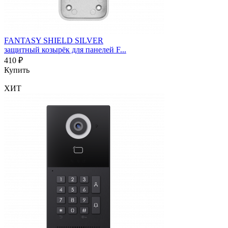
FANTASY SHIELD SILVER
защитный козырёк для панелей F...
410 ₽
Купить
ХИТ