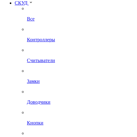
СКУД
Все
Контроллеры
Считыватели
Замки
Доводчики
Кнопки