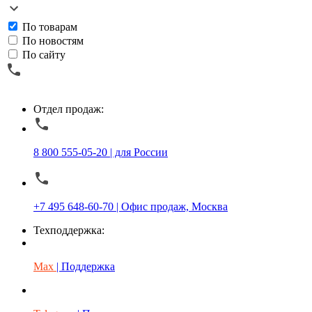
По товарам
По новостям
По сайту
Отдел продаж:
8 800 555-05-20 | для России
+7 495 648-60-70 | Офис продаж, Москва
Техподдержка:
Max
| Поддержка