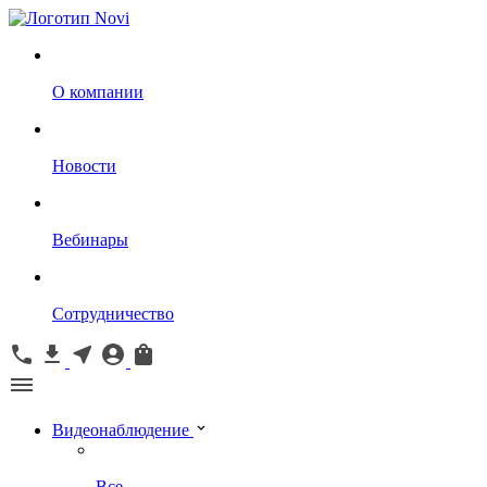
О компании
Новости
Вебинары
Сотрудничество
Видеонаблюдение
Все