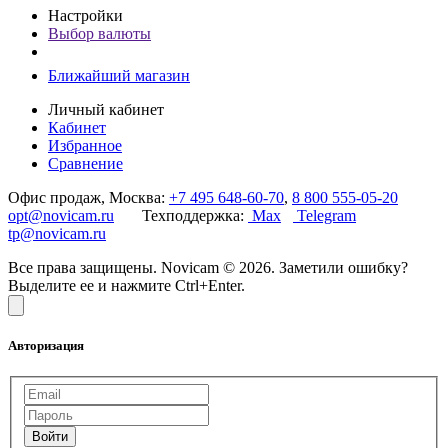
Настройки
Выбор валюты
Ближайший магазин
Личный кабинет
Кабинет
Избранное
Сравнение
Офис продаж, Москва:
+7 495 648-60-70
,
8 800 555-05-20
opt@novicam.ru
Техподдержка:
Max
Telegram
tp@novicam.ru
Все права защищены. Novicam © 2026. Заметили ошибку?
Выделите ее и нажмите Ctrl+Enter.
Авторизация