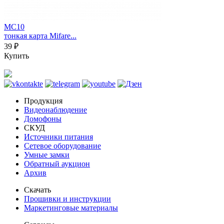
MC10
тонкая карта Mifare...
39 ₽
Купить
Продукция
Видеонаблюдение
Домофоны
СКУД
Источники питания
Сетевое оборудование
Умные замки
Обратный аукцион
Архив
Скачать
Прошивки и инструкции
Маркетинговые материалы