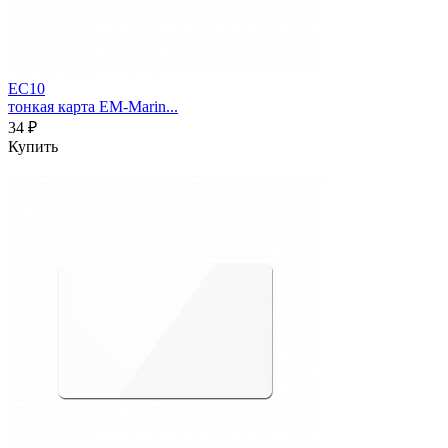
EC10
тонкая карта EM-Marin...
34 ₽
Купить