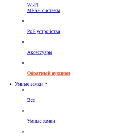
Wi-Fi
MESH системы
PoE устройства
Аксессуары
Обратный аукцион
Умные замки
Все
Умные замки