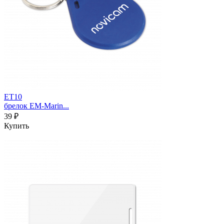
ET10
брелок EM-Marin...
39 ₽
Купить