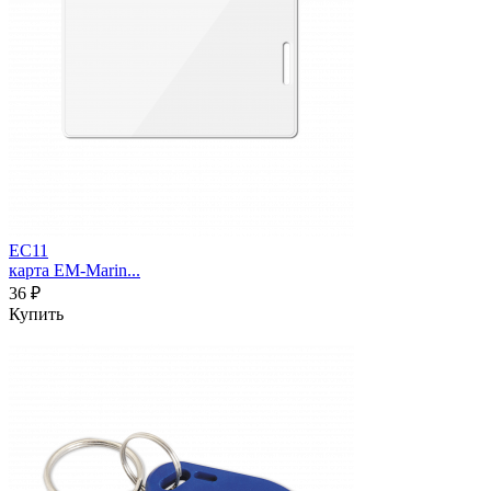
EC11
карта EM-Marin...
36 ₽
Купить