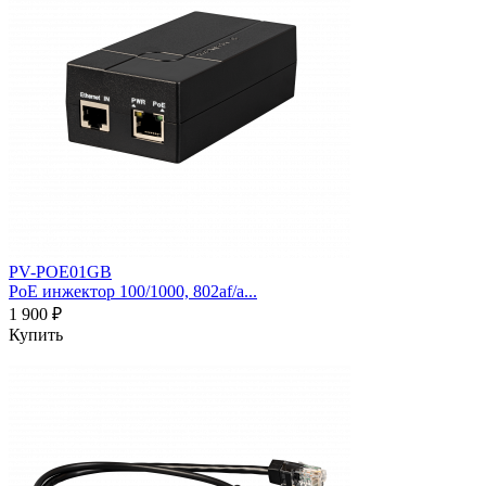
PV-POE01GB
PoE инжектор 100/1000, 802af/a...
1 900 ₽
Купить