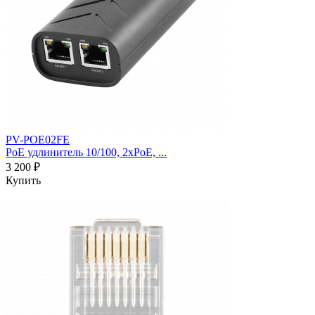
PV-POE02FE
PoE удлинитель 10/100, 2xPoE, ...
3 200 ₽
Купить