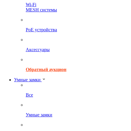
Wi-Fi
MESH системы
PoE устройства
Аксессуары
Обратный аукцион
Умные замки
Все
Умные замки