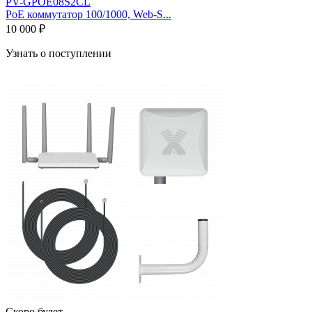
PV-GPOE08S2CL
PoE коммутатор 100/1000, Web-S...
10 000 ₽
Узнать о поступлении
Скоро будет