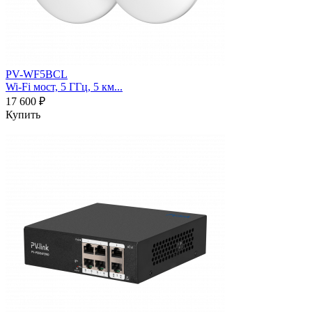
PV-WF5BCL
Wi-Fi мост, 5 ГГц, 5 км...
17 600 ₽
Купить