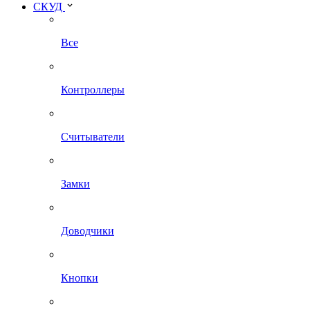
СКУД
Все
Контроллеры
Считыватели
Замки
Доводчики
Кнопки