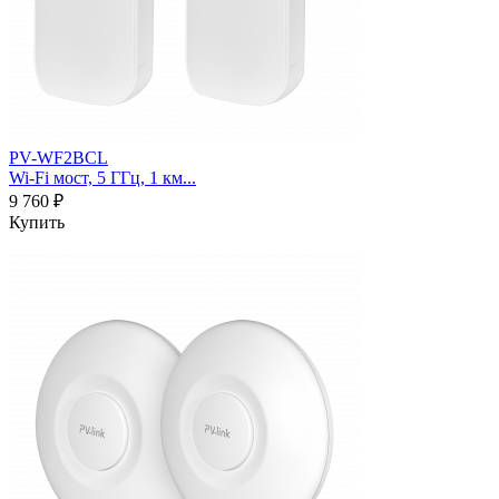
PV-WF2BCL
Wi-Fi мост, 5 ГГц, 1 км...
9 760 ₽
Купить