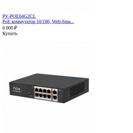
PV-POE04G2CL
PoE коммутатор 10/100, Web-Sma...
6 000 ₽
Купить