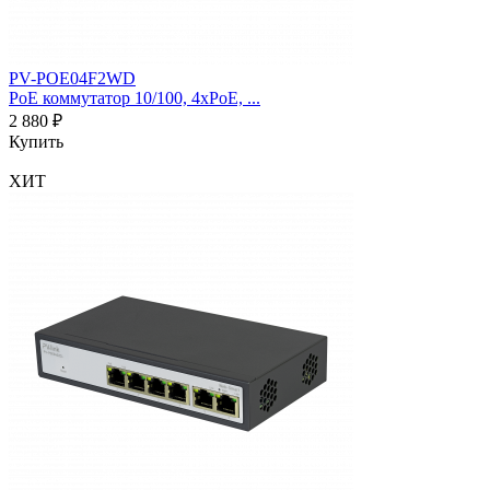
PV-POE04F2WD
PoE коммутатор 10/100, 4xPoE, ...
2 880 ₽
Купить
ХИТ