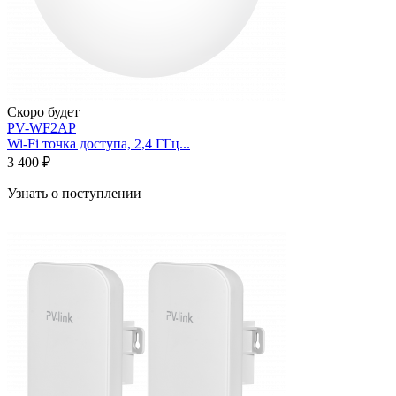
Скоро будет
PV-WF2AP
Wi-Fi точка доступа, 2,4 ГГц...
3 400 ₽
Узнать о поступлении