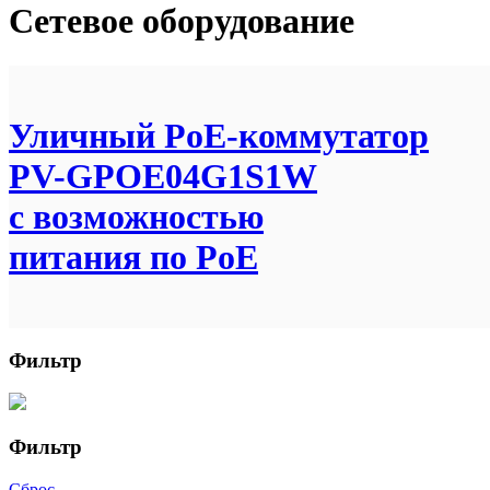
Сетевое оборудование
Уличный PoE-коммутатор
PV-GPOE04G1S1W
с возможностью
питания по PoE
Фильтр
Фильтр
Сброс