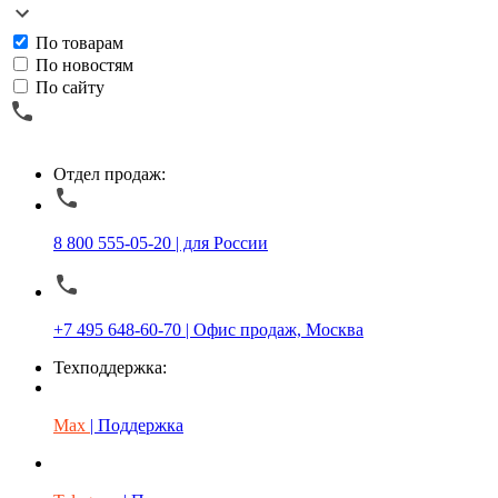
По товарам
По новостям
По сайту
Отдел продаж:
8 800 555-05-20 | для России
+7 495 648-60-70 | Офис продаж, Москва
Техподдержка:
Max
| Поддержка