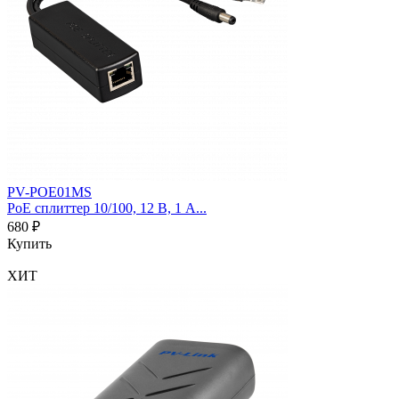
PV-POE01MS
PoE сплиттер 10/100, 12 В, 1 А...
680 ₽
Купить
ХИТ