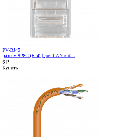
PV-RJ45
разъем 8P8C (RJ45) для LAN каб...
6 ₽
Купить