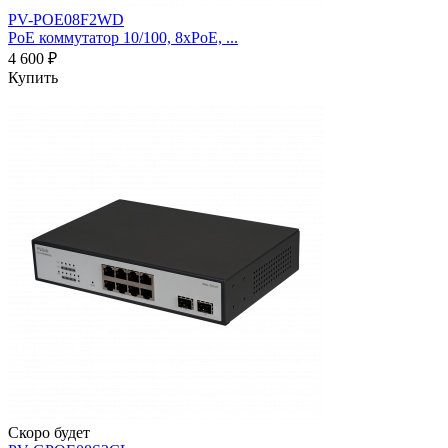
PV-POE08F2WD
PoE коммутатор 10/100, 8xPoE, ...
4 600 ₽
Купить
Скоро будет