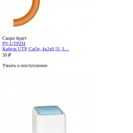
Скоро будет
PV-UTPZH
Кабель UTP, Cat5e, 4х2х0,51, L...
50 ₽
Узнать о поступлении