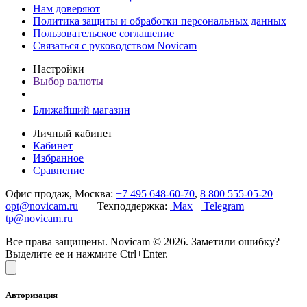
Нам доверяют
Политика защиты и обработки персональных данных
Пользовательское соглашение
Связаться с руководством Novicam
Настройки
Выбор валюты
Ближайший магазин
Личный кабинет
Кабинет
Избранное
Сравнение
Офис продаж, Москва:
+7 495 648-60-70
,
8 800 555-05-20
opt@novicam.ru
Техподдержка:
Max
Telegram
tp@novicam.ru
Все права защищены. Novicam © 2026. Заметили ошибку?
Выделите ее и нажмите Ctrl+Enter.
Авторизация