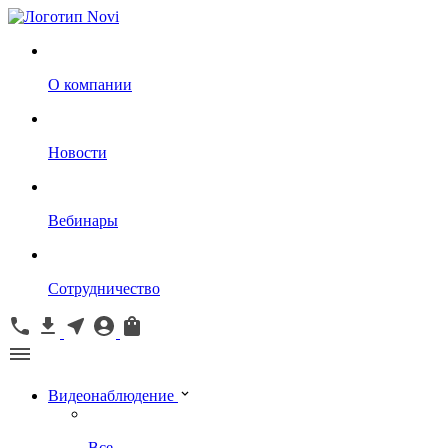
О компании
Новости
Вебинары
Сотрудничество
Видеонаблюдение
Все