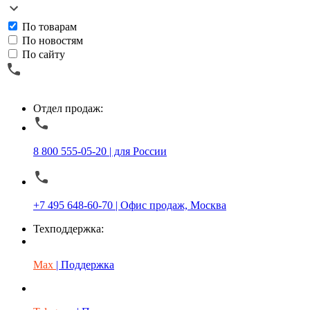
По товарам
По новостям
По сайту
Отдел продаж:
8 800 555-05-20 | для России
+7 495 648-60-70 | Офис продаж, Москва
Техподдержка:
Max
| Поддержка