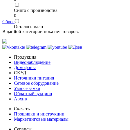
Снято с производства
0
Сброс
Осталось мало
В данной категории пока нет товаров.
0
Продукция
Видеонаблюдение
Домофоны
СКУД
Источники питания
Сетевое оборудование
Умные замки
Обратный аукцион
Архив
Скачать
Прошивки и инструкции
Маркетинговые материалы
Сервисы