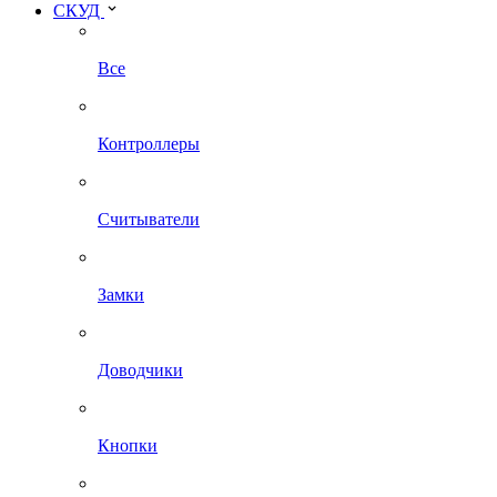
СКУД
Все
Контроллеры
Считыватели
Замки
Доводчики
Кнопки