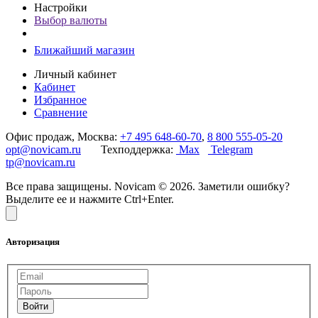
Настройки
Выбор валюты
Ближайший магазин
Личный кабинет
Кабинет
Избранное
Сравнение
Офис продаж, Москва:
+7 495 648-60-70
,
8 800 555-05-20
opt@novicam.ru
Техподдержка:
Max
Telegram
tp@novicam.ru
Все права защищены. Novicam © 2026. Заметили ошибку?
Выделите ее и нажмите Ctrl+Enter.
Авторизация