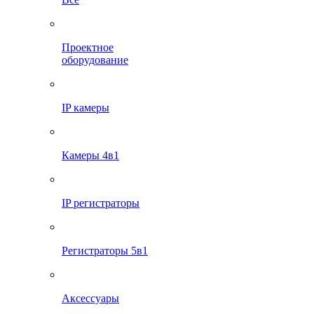
Проектное
оборудование
IP камеры
Камеры 4в1
IP регистраторы
Регистраторы 5в1
Аксессуары