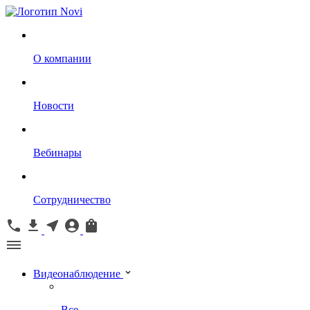
О компании
Новости
Вебинары
Сотрудничество
Видеонаблюдение
Все