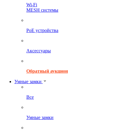
Wi-Fi
MESH системы
PoE устройства
Аксессуары
Обратный аукцион
Умные замки
Все
Умные замки