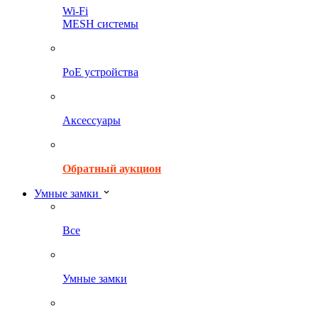
Wi-Fi
MESH системы
PoE устройства
Аксессуары
Обратный аукцион
Умные замки
Все
Умные замки