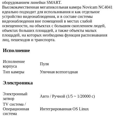
оборудованием линейки SMART.
Высококачественная мегапиксельная камера Novicam NC4041
идеально подходит для использования и как отдельное
устройство видеонаблюдения, и в составе системы
видеонаблюдения вне помещений в местах слабой
освещенности, на объектах с большим скоплением людей,
объектах больших площадей, а также объекты малых
площадей, на которых необходима функция распознавания
лиц, пешеходов и транспорта.
Исполнение
Исполнение
Пуля
корпуса
Тип камеры
Уличная всепогодная
Электроника
Электронный
Авто / Ручной (1/5 ~ 1/20000 с)
затвор
TV система /
Операционная
Интегрированная OS Linux
система