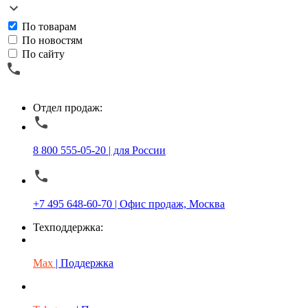
По товарам
По новостям
По сайту
Отдел продаж:
8 800 555-05-20 | для России
+7 495 648-60-70 | Офис продаж, Москва
Техподдержка:
Max
| Поддержка