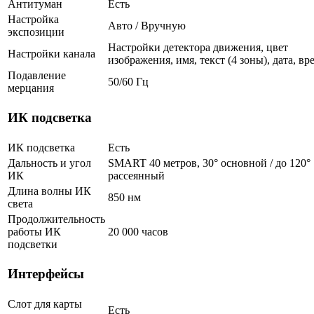
Антитуман
Есть
Настройка
Авто / Вручную
экспозиции
Настройки детектора движения, цвет
Настройки канала
изображения, имя, текст (4 зоны), дата, вр
Подавление
50/60 Гц
мерцания
ИК подсветка
ИК подсветка
Есть
Дальность и угол
SMART 40 метров, 30° основной / до 120°
ИК
рассеянный
Длина волны ИК
850 нм
света
Продолжительность
работы ИК
20 000 часов
подсветки
Интерфейсы
Слот для карты
Есть