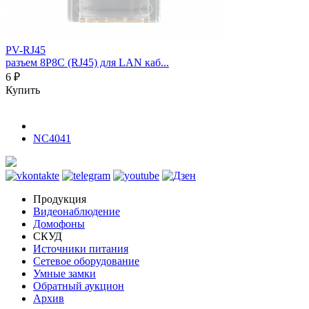
PV-RJ45
разъем 8P8C (RJ45) для LAN каб...
6 ₽
Купить
NC4041
Продукция
Видеонаблюдение
Домофоны
СКУД
Источники питания
Сетевое оборудование
Умные замки
Обратный аукцион
Архив