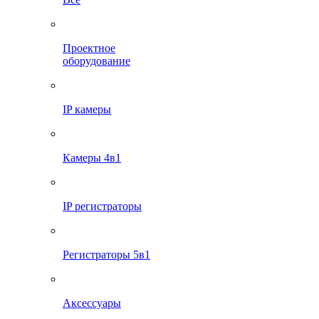
Проектное
оборудование
IP камеры
Камеры 4в1
IP регистраторы
Регистраторы 5в1
Аксессуары