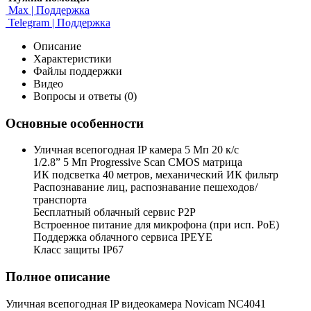
Max | Поддержка
Telegram | Поддержка
Описание
Характеристики
Файлы поддержки
Видео
Вопросы и ответы (0)
Основные особенности
Уличная всепогодная IP камера 5 Мп 20 к/с
1/2.8” 5 Мп Progressive Scan CMOS матрица
ИК подсветка 40 метров, механический ИК фильтр
Распознавание лиц, распознавание пешеходов/
транспорта
Бесплатный облачный сервис P2P
Встроенное питание для микрофона (при исп. PoE)
Поддержка облачного сервиса IPEYE
Класс защиты IP67
Полное описание
Уличная всепогодная IP видеокамера Novicam NC4041