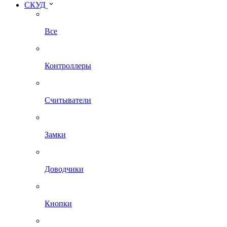
СКУД
Все
Контроллеры
Считыватели
Замки
Доводчики
Кнопки