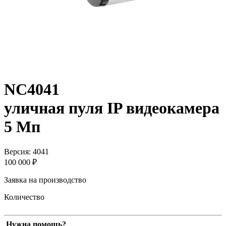
NC4041
уличная пуля IP видеокамера
5 Мп
Версия: 4041
100 000 ₽
Заявка на производство
Количество
Нужна помощь?