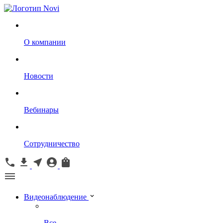
О компании
Новости
Вебинары
Сотрудничество
Видеонаблюдение
Все