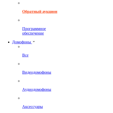
Обратный аукцион
Программное
обеспечение
Домофоны
Все
Видеодомофоны
Аудиодомофоны
Аксессуары