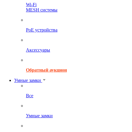
Wi-Fi
MESH системы
PoE устройства
Аксессуары
Обратный аукцион
Умные замки
Все
Умные замки