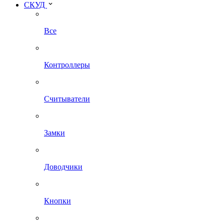
СКУД
Все
Контроллеры
Считыватели
Замки
Доводчики
Кнопки