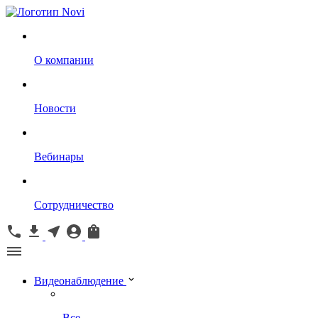
О компании
Новости
Вебинары
Сотрудничество
Видеонаблюдение
Все