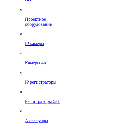
Проектное
оборудование
IP камеры
Камеры 4в1
IP регистраторы
Регистраторы 5в1
Аксессуары