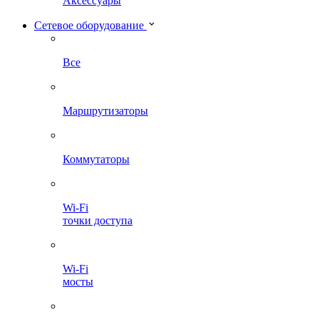
Аксессуары
Сетевое оборудование
Все
Маршрутизаторы
Коммутаторы
Wi-Fi
точки доступа
Wi-Fi
мосты