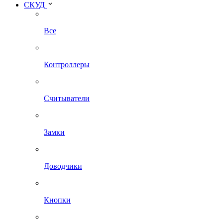
СКУД
Все
Контроллеры
Считыватели
Замки
Доводчики
Кнопки