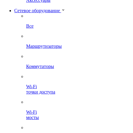
Аксессуары
Сетевое оборудование
Все
Маршрутизаторы
Коммутаторы
Wi-Fi
точки доступа
Wi-Fi
мосты