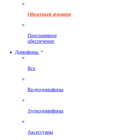
Обратный аукцион
Программное
обеспечение
Домофоны
Все
Видеодомофоны
Аудиодомофоны
Аксессуары