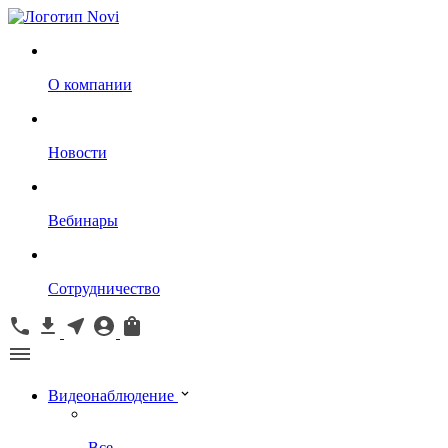
О компании
Новости
Вебинары
Сотрудничество
Видеонаблюдение
Все