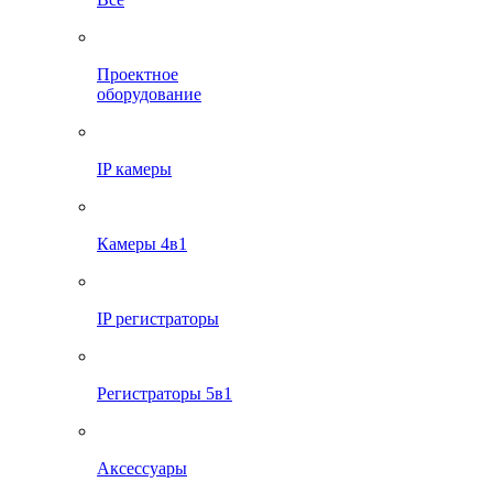
Проектное
оборудование
IP камеры
Камеры 4в1
IP регистраторы
Регистраторы 5в1
Аксессуары