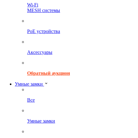
Wi-Fi
MESH системы
PoE устройства
Аксессуары
Обратный аукцион
Умные замки
Все
Умные замки