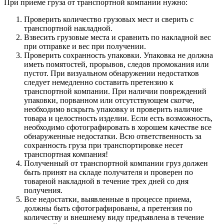
При приеме груза от транспортной компании нужно:
Проверить количество грузовых мест и сверить с
транспортной накладной.
Взвесить грузовые места и сравнить по накладной вес
при отправке и вес при получении.
Проверить сохранность упаковки. Упаковка не должна
иметь помятостей, прорывов, следов промокания или
пустот. При визуальном обнаружении недостатков
следует немедленно составить претензию к
транспортной компании. При наличии повреждений
упаковки, порванном или отсутствующем скотче,
необходимо вскрыть упаковку и проверить наличие
товара и целостность изделии. Если есть возможность,
необходимо сфотографировать в хорошем качестве все
обнаруженные недостатки. Всю ответственность за
сохранность груза при транспортировке несет
транспортная компания!
Полученный от транспортной компании груз должен
быть принят на складе получателя и проверен по
товарной накладной в течение трех дней со дня
получения.
Все недостатки, выявленные в процессе приема,
должны быть сфотографированы, а претензия по
количеству и внешнему виду предъявлена в течение