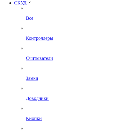
СКУД
Все
Контроллеры
Считыватели
Замки
Доводчики
Кнопки