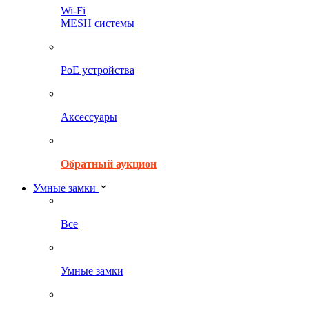
Wi-Fi
MESH системы
PoE устройства
Аксессуары
Обратный аукцион
Умные замки
Все
Умные замки