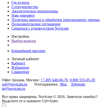
Где купить
Сотрудничество
Экологические инициативы
Нам доверяют
Политика защиты и обработки персональных данных
Пользовательское соглашение
Связаться с руководством Novicam
Настройки
Выбор валюты
Ближайший магазин
Личный кабинет
Кабинет
Избранное
Сравнение
Офис продаж, Москва:
+7 495 648-60-70
,
8 800 555-05-20
opt@novicam.ru
Техподдержка:
Max
Telegram
tp@novicam.ru
Все права защищены. Novicam © 2026. Заметили ошибку?
Выделите ее и нажмите Ctrl+Enter.