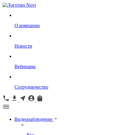
О компании
Новости
Вебинары
Сотрудничество
Видеонаблюдение
Все