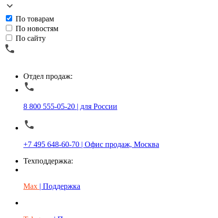
По товарам
По новостям
По сайту
Отдел продаж:
8 800 555-05-20 | для России
+7 495 648-60-70 | Офис продаж, Москва
Техподдержка:
Max
| Поддержка