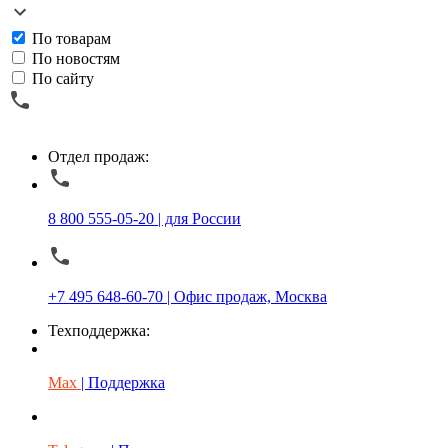
По товарам
По новостям
По сайту
Отдел продаж:
8 800 555-05-20 | для России
+7 495 648-60-70 | Офис продаж, Москва
Техподдержка:
Max
| Поддержка