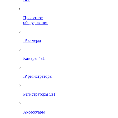
Проектное
оборудование
IP камеры
Камеры 4в1
IP регистраторы
Регистраторы 5в1
Аксессуары