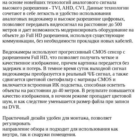
на основе новейших технологий аналогового сигнала
высокого разрешения - TVI, AHD, CVI. Данные технологии
сочетают в себе легкость и удобство использования
аналоговых видеокамер и высокое разрешение цифровых,
позволяют передавать видеосигнал на расстояние до 500
метров и дает возможность модернизировать оборудование на
объекте до Full HD разрешения, используя существующие
коммуникации, без необходимости прокладки новых кабелей.
Видеокамеры используют прогрессивный CMOS сенсор c
разрешением Full HD, что позволяет получить четкое и
качественное изображение, причем картинка передается без
задержек и потерь. В темное время суток выходной сигнал
видеокамеры преобразуется в реальный Ч/Б сигнал, а также
сдвигается цветовой светофильтр с матрицы CMOS и
включается встроенная ИК подсветка, способная осветить
объекты на расстоянии до 40 метров. В результате повышается
качество изображения, в ночном режиме пропадает цветовой
шум, и как следствие уменьшается размер файла при записи
на DVR.
Практичный дизайн удобен для монтажа, позволяет
регулировать
направление обзора и подходит для использования как
внутри, так и снаружи помещения.