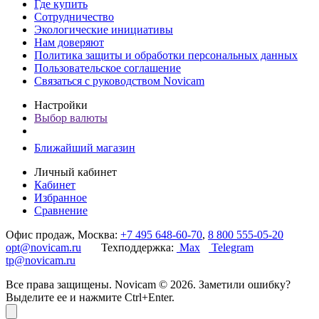
Где купить
Сотрудничество
Экологические инициативы
Нам доверяют
Политика защиты и обработки персональных данных
Пользовательское соглашение
Связаться с руководством Novicam
Настройки
Выбор валюты
Ближайший магазин
Личный кабинет
Кабинет
Избранное
Сравнение
Офис продаж, Москва:
+7 495 648-60-70
,
8 800 555-05-20
opt@novicam.ru
Техподдержка:
Max
Telegram
tp@novicam.ru
Все права защищены. Novicam © 2026. Заметили ошибку?
Выделите ее и нажмите Ctrl+Enter.