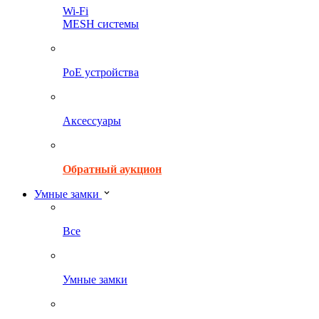
Wi-Fi
MESH системы
PoE устройства
Аксессуары
Обратный аукцион
Умные замки
Все
Умные замки