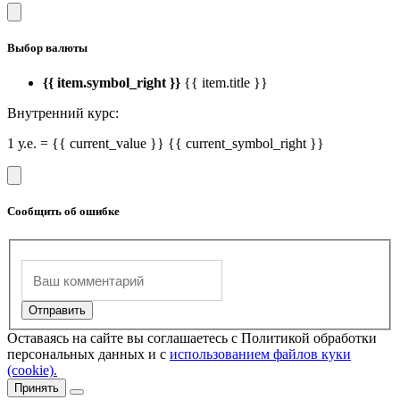
Выбор валюты
{{ item.symbol_right }}
{{ item.title }}
Внутренний курс:
1 у.е. = {{ current_value }} {{ current_symbol_right }}
Сообщить об ошибке
Оставаясь на сайте вы соглашаетесь с Политикой обработки
персональных данных и с
использованием файлов куки
(cookie).
Принять