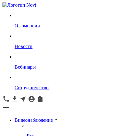
О компании
Новости
Вебинары
Сотрудничество
Видеонаблюдение
Все