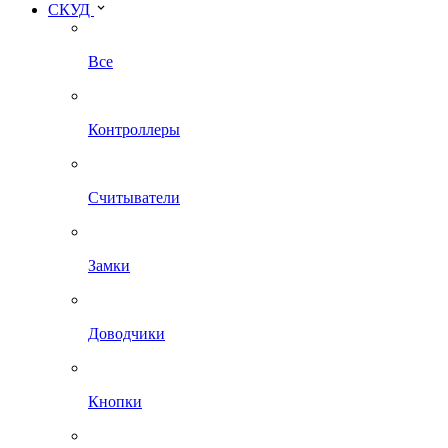
СКУД
Все
Контроллеры
Считыватели
Замки
Доводчики
Кнопки