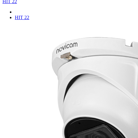
HIT 22
HIT 22