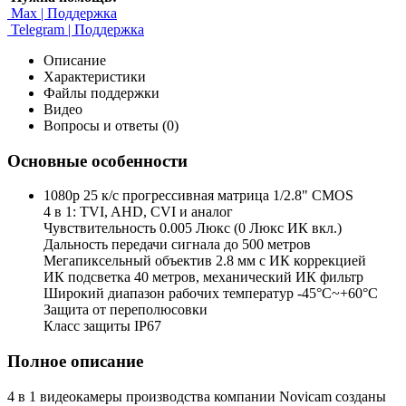
Max | Поддержка
Telegram | Поддержка
Описание
Характеристики
Файлы поддержки
Видео
Вопросы и ответы (0)
Основные особенности
1080p 25 к/с прогрессивная матрица 1/2.8" CMOS
4 в 1: TVI, AHD, CVI и аналог
Чувствительность 0.005 Люкс (0 Люкс ИК вкл.)
Дальность передачи сигнала до 500 метров
Мегапиксельный объектив 2.8 мм с ИК коррекцией
ИК подсветка 40 метров, механический ИК фильтр
Широкий диапазон рабочих температур -45°С~+60°С
Защита от переполюсовки
Класс защиты IP67
Полное описание
4 в 1 видеокамеры производства компании Novicam созданы