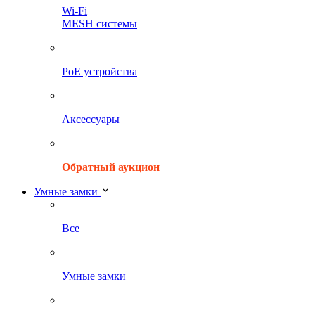
Wi-Fi
MESH системы
PoE устройства
Аксессуары
Обратный аукцион
Умные замки
Все
Умные замки