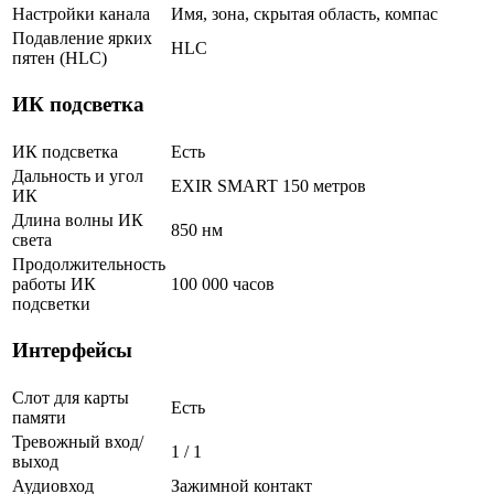
Настройки канала
Имя, зона, скрытая область, компас
Подавление ярких
HLC
пятен (HLC)
ИК подсветка
ИК подсветка
Есть
Дальность и угол
EXIR SMART 150 метров
ИК
Длина волны ИК
850 нм
света
Продолжительность
работы ИК
100 000 часов
подсветки
Интерфейсы
Слот для карты
Есть
памяти
Тревожный вход/
1 / 1
выход
Аудиовход
Зажимной контакт