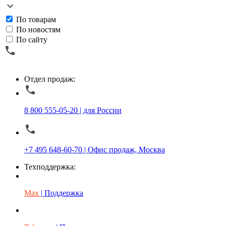
По товарам
По новостям
По сайту
Отдел продаж:
8 800 555-05-20 | для России
+7 495 648-60-70 | Офис продаж, Москва
Техподдержка:
Max
| Поддержка