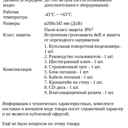
видео
дополнительного оборудования)
Рабочая
-45°С ~ +65°С
температура
Размеры
ø208х345 мм (ДхВ)
Пыле-влаго защита: IP67
Класс защиты
Встроенная грозозащита 4кВ и защита
от переходного напряжения
1. Купольная поворотная видеокамера -
1 шт.
2. Руководство пользователя - 1 шт.
3. Шестигранный ключ - 1 шт.
4. Страховочный трос - 1 шт.
Комплектация
5. Блок питания - 1 шт.
6. Кабель питания - 1 шт.
7. Кронштейн на стену - 1 шт.
8. CD диск - 1 шт.
9. Влагозащищенный разъем - 1 шт.
Информация о технических характеристиках, комплекте
поставки и внешнем виде товара носит справочный характер
и не является публичной офертой.
Ещё не было вопросов по этому товару.