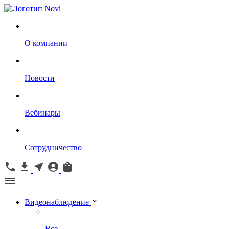
О компании
Новости
Вебинары
Сотрудничество
Видеонаблюдение
Все