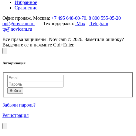
Избранное
Сравнение
Офис продаж, Москва:
+7 495 648-60-70
,
8 800 555-05-20
opt@novicam.ru
Техподдержка:
Max
Telegram
tp@novicam.ru
Все права защищены. Novicam © 2026. Заметили ошибку?
Выделите ее и нажмите Ctrl+Enter.
Авторизация
Забыли пароль?
Регистрация