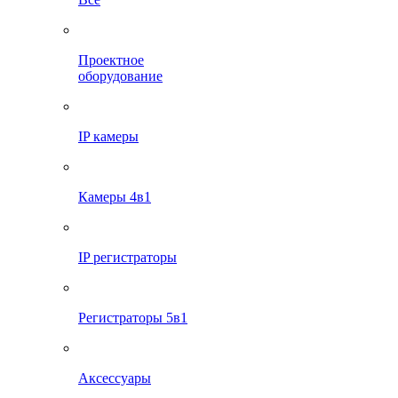
Проектное
оборудование
IP камеры
Камеры 4в1
IP регистраторы
Регистраторы 5в1
Аксессуары