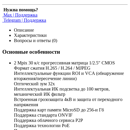
Нужна помощь?
Max | Поддержка
Telegram | Поддержка
Описание
Характеристики
Вопросы и ответы (0)
Основные особенности
2 Mpix 30 к/с прогрессивная матрица 1/2.5" CMOS
Формат сжатия H.265 / H.264 / MJPEG
Интеллектуальные функции ROI и VCA (обнаружение
вторжения/пересечение линии)
Оптический зум 32х
Интеллектуальная ИК подсветка до 100 метров,
механический ИК фильтр
Встроенная грозозащита 4кВ и защита от переходного
напряжения
Поддержка карт памяти MicroSD до 256-и Гб
Поддержка стандарта ONVIF
Поддержка облачного сервиса Р2Р
Поддержка технологии PoE