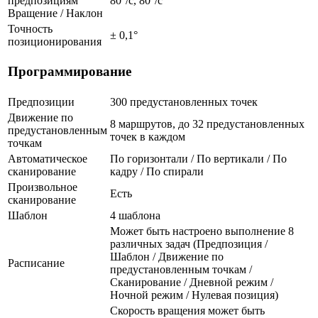
предпозициям
80°/с, 80°/с
Вращение / Наклон
Точность
± 0,1°
позиционирования
Программирование
Предпозиции
300 предустановленных точек
Движение по
8 маршрутов, до 32 предустановленных
предустановленным
точек в каждом
точкам
Автоматическое
По горизонтали / По вертикали / По
сканирование
кадру / По спирали
Произвольное
Есть
сканирование
Шаблон
4 шаблона
Может быть настроено выполнение 8
различных задач (Предпозиция /
Шаблон / Движение по
Расписание
предустановленным точкам /
Сканирование / Дневной режим /
Ночной режим / Нулевая позиция)
Скорость вращения может быть