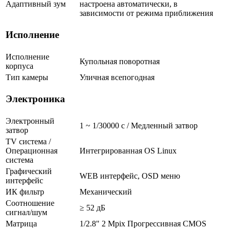
Адаптивный зум
настроена автоматически, в
зависимости от режима приближения
Исполнение
Исполнение
Купольная поворотная
корпуса
Тип камеры
Уличная всепогодная
Электроника
Электронный
1 ~ 1/30000 с / Медленный затвор
затвор
TV система /
Операционная
Интегрированная OS Linux
система
Графический
WEB интерфейс, OSD меню
интерфейс
ИК фильтр
Механический
Соотношение
≥ 52 дБ
сигнал/шум
Матрица
1/2.8" 2 Mpix Прогрессивная CMOS