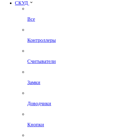
СКУД
Все
Контроллеры
Считыватели
Замки
Доводчики
Кнопки