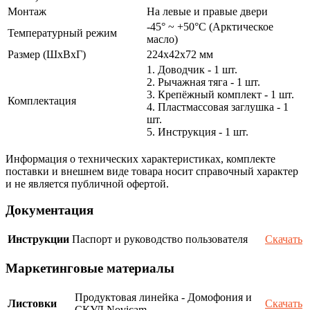
Монтаж
На левые и правые двери
-45° ~ +50°С (Арктическое
Температурный режим
масло)
Размер (ШxВxГ)
224x42x72 мм
1. Доводчик - 1 шт.
2. Рычажная тяга - 1 шт.
3. Крепёжный комплект - 1 шт.
Комплектация
4. Пластмассовая заглушка - 1
шт.
5. Инструкция - 1 шт.
Информация о технических характеристиках, комплекте
поставки и внешнем виде товара носит справочный характер
и не является публичной офертой.
Документация
Инструкции
Паспорт и руководство пользователя
Скачать
Маркетинговые материалы
Продуктовая линейка - Домофония и
Листовки
Скачать
СКУД Novicam