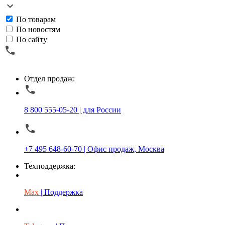
По товарам
По новостям
По сайту
Отдел продаж:
8 800 555-05-20 | для России
+7 495 648-60-70 | Офис продаж, Москва
Техподдержка:
Max
| Поддержка