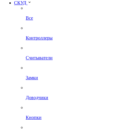
СКУД
Все
Контроллеры
Считыватели
Замки
Доводчики
Кнопки