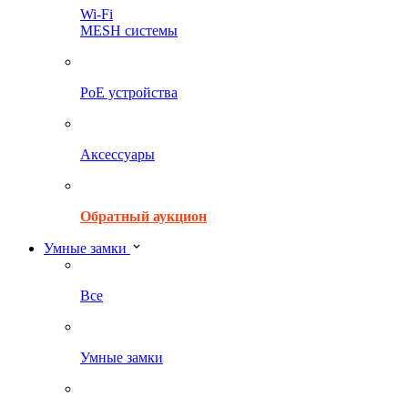
Wi-Fi
MESH системы
PoE устройства
Аксессуары
Обратный аукцион
Умные замки
Все
Умные замки