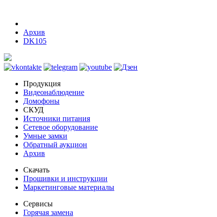
Архив
DK105
Продукция
Видеонаблюдение
Домофоны
СКУД
Источники питания
Сетевое оборудование
Умные замки
Обратный аукцион
Архив
Скачать
Прошивки и инструкции
Маркетинговые материалы
Сервисы
Горячая замена