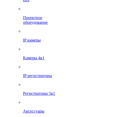
Проектное
оборудование
IP камеры
Камеры 4в1
IP регистраторы
Регистраторы 5в1
Аксессуары