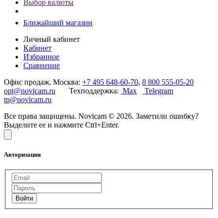
Выбор валюты
Ближайший магазин
Личный кабинет
Кабинет
Избранное
Сравнение
Офис продаж, Москва:
+7 495 648-60-70
,
8 800 555-05-20
opt@novicam.ru
Техподдержка:
Max
Telegram
tp@novicam.ru
Все права защищены. Novicam © 2026. Заметили ошибку?
Выделите ее и нажмите Ctrl+Enter.
Авторизация