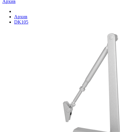
Архив
Архив
DK105