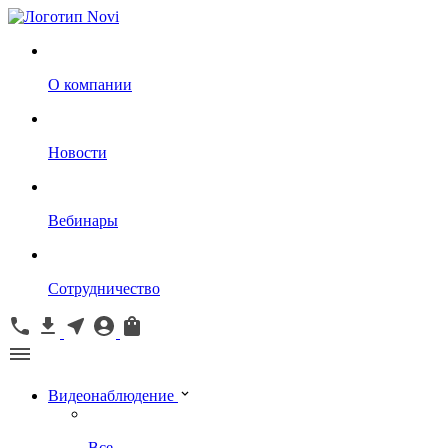
О компании
Новости
Вебинары
Сотрудничество
Видеонаблюдение
Все