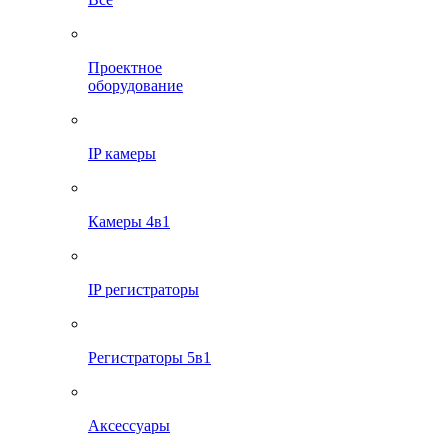
Проектное
оборудование
IP камеры
Камеры 4в1
IP регистраторы
Регистраторы 5в1
Аксессуары