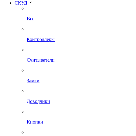
СКУД
Все
Контроллеры
Считыватели
Замки
Доводчики
Кнопки