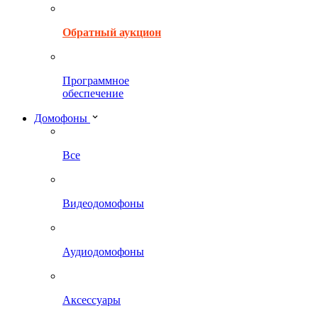
Обратный аукцион
Программное
обеспечение
Домофоны
Все
Видеодомофоны
Аудиодомофоны
Аксессуары