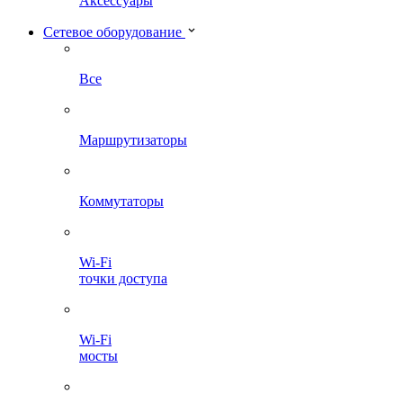
Аксессуары
Сетевое оборудование
Все
Маршрутизаторы
Коммутаторы
Wi-Fi
точки доступа
Wi-Fi
мосты