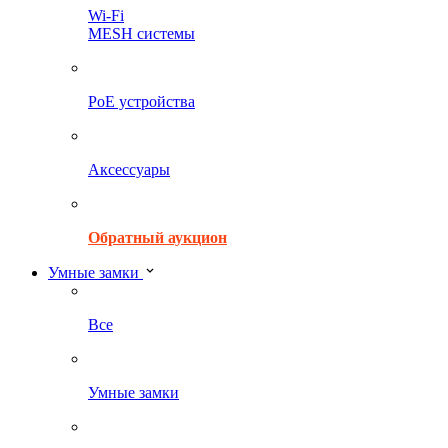
Wi-Fi
MESH системы
PoE устройства
Аксессуары
Обратный аукцион
Умные замки
Все
Умные замки