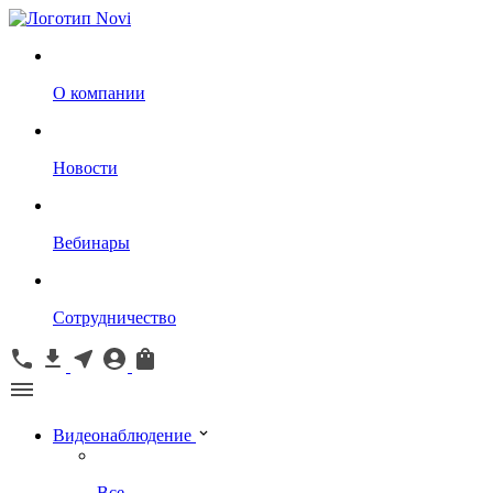
О компании
Новости
Вебинары
Сотрудничество
Видеонаблюдение
Все