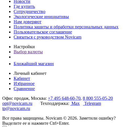
Новости
Где купить
Сотрудничество
Экологические инициативы
Нам доверяют
Политика защиты и обработки персональных данных
Пользовательское соглашение
Связаться с руководством Novicam
Настройки
Выбор валюты
Ближайший магазин
Личный кабинет
Кабинет
Избранное
Сравнение
Офис продаж, Москва:
+7 495 648-60-70
,
8 800 555-05-20
opt@novicam.ru
Техподдержка:
Max
Telegram
tp@novicam.ru
Все права защищены. Novicam © 2026. Заметили ошибку?
Выделите ее и нажмите Ctrl+Enter.