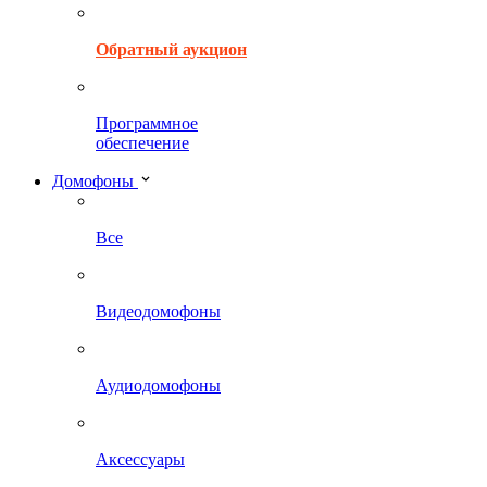
Обратный аукцион
Программное
обеспечение
Домофоны
Все
Видеодомофоны
Аудиодомофоны
Аксессуары