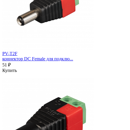
PV-T2F
коннектор DC Female для подклю...
51 ₽
Купить