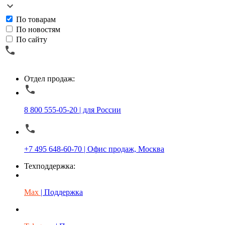
По товарам
По новостям
По сайту
Отдел продаж:
8 800 555-05-20 | для России
+7 495 648-60-70 | Офис продаж, Москва
Техподдержка:
Max
| Поддержка