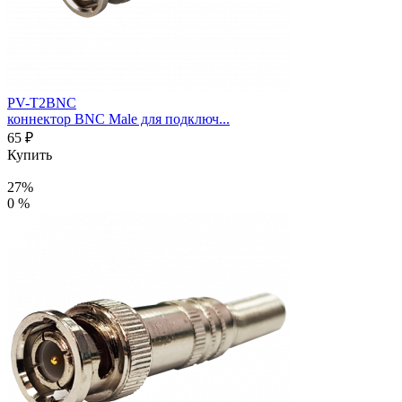
PV-T2BNC
коннектор BNC Male для подключ...
65 ₽
Купить
27%
0 %