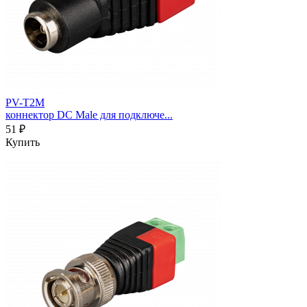
PV-T2M
коннектор DC Male для подключе...
51 ₽
Купить