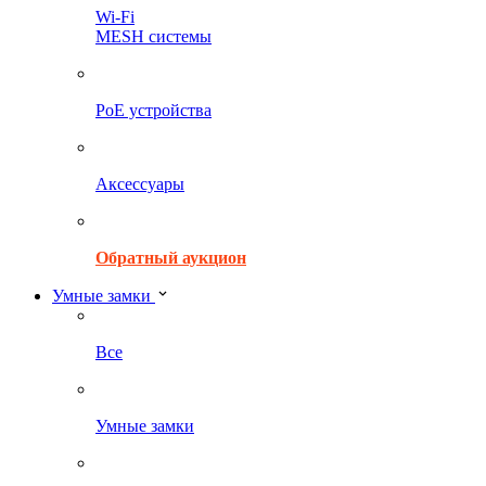
Wi-Fi
MESH системы
PoE устройства
Аксессуары
Обратный аукцион
Умные замки
Все
Умные замки