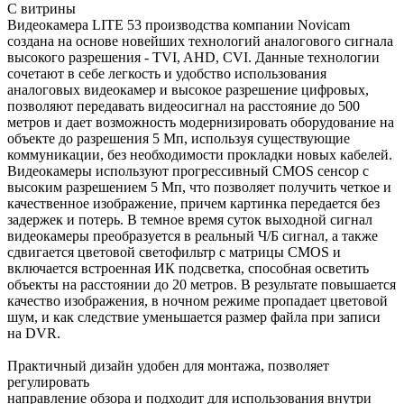
С витрины
Видеокамера LITE 53 производства компании Novicam
создана на основе новейших технологий аналогового сигнала
высокого разрешения - TVI, AHD, CVI. Данные технологии
сочетают в себе легкость и удобство использования
аналоговых видеокамер и высокое разрешение цифровых,
позволяют передавать видеосигнал на расстояние до 500
метров и дает возможность модернизировать оборудование на
объекте до разрешения 5 Мп, используя существующие
коммуникации, без необходимости прокладки новых кабелей.
Видеокамеры используют прогрессивный CMOS сенсор c
высоким разрешением 5 Мп, что позволяет получить четкое и
качественное изображение, причем картинка передается без
задержек и потерь. В темное время суток выходной сигнал
видеокамеры преобразуется в реальный Ч/Б сигнал, а также
сдвигается цветовой светофильтр с матрицы CMOS и
включается встроенная ИК подсветка, способная осветить
объекты на расстоянии до 20 метров. В результате повышается
качество изображения, в ночном режиме пропадает цветовой
шум, и как следствие уменьшается размер файла при записи
на DVR.
Практичный дизайн удобен для монтажа, позволяет
регулировать
направление обзора и подходит для использования внутри