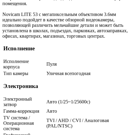
помещения.
Novicam LITE 53 с мегапиксельным объективом 3.6мм
идеально подойдет в качестве обзорной видеокамеры,
позволяющей различить мельчайшие детали и может быть
установлена в школах, подъездах, парковках, автозаправках,
офисах, квартирах, магазинах, торговых центрах.
Исполнение
Исполнение
Пуля
корпуса
Тип камеры
Уличная всепогодная
Электроника
Электронный
Авто (1/25~1/25600с)
затвор
Гамма-коррекция
Авто
TV система /
TVI / AHD / CVI / Аналоговая
Операционная
(PAL/NTSC)
система