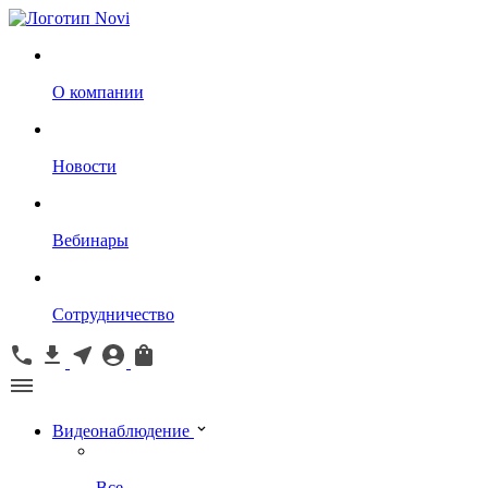
О компании
Новости
Вебинары
Сотрудничество
Видеонаблюдение
Все