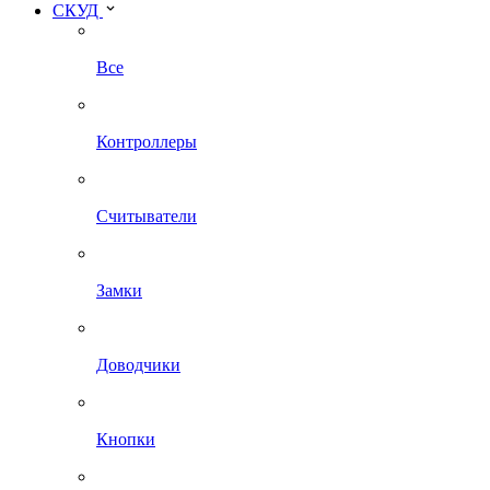
СКУД
Все
Контроллеры
Считыватели
Замки
Доводчики
Кнопки