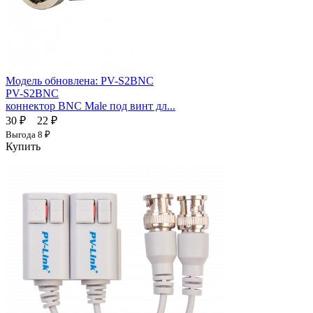
Модель обновлена:
PV-S2BNC
PV-S2BNC
коннектор BNC Male под винт дл...
30 ₽
22 ₽
Выгода
8 ₽
Купить