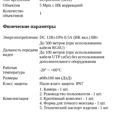
Объектив
5 Mpix c ИК коррекцией
Количество
1
объективов
Физические параметры
Энергопотребление
DC 12В±10% 0.5А (ИК вкл.) 6Вт
До 500 метров (при использовании
кабеля RG6U)
Дальность передачи
До 100 метров (при использовании
видео
кабеля UTP cat5e) без использования
дополнительного оборудования
Рабочая
-20° ~ +60°С
температура
Размеры
ø68x166 мм (ДхД)
Класс защиты
Пыле-влаго защита: IP67
1. Камера - 1 шт.
2. Руководство пользователя - 1 шт.
Комплектация
3. Крепёжный комплект - 1 шт.
4. Форма для точного монтажа - 1 шт.
5. Технический паспорт изделия - 1 шт.