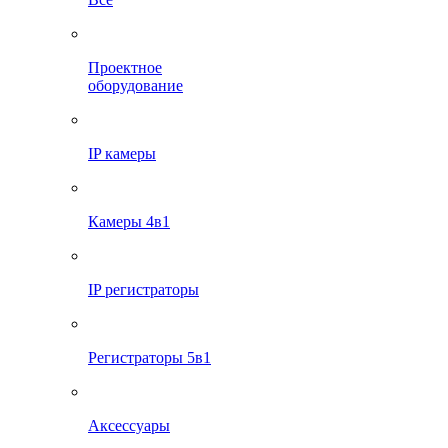
Проектное
оборудование
IP камеры
Камеры 4в1
IP регистраторы
Регистраторы 5в1
Аксессуары