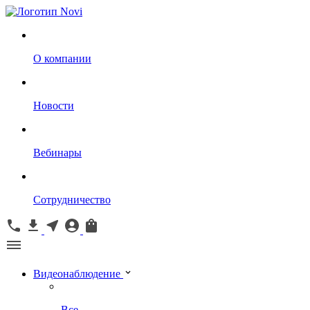
О компании
Новости
Вебинары
Сотрудничество
Видеонаблюдение
Все