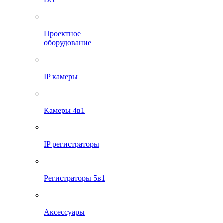
Проектное
оборудование
IP камеры
Камеры 4в1
IP регистраторы
Регистраторы 5в1
Аксессуары