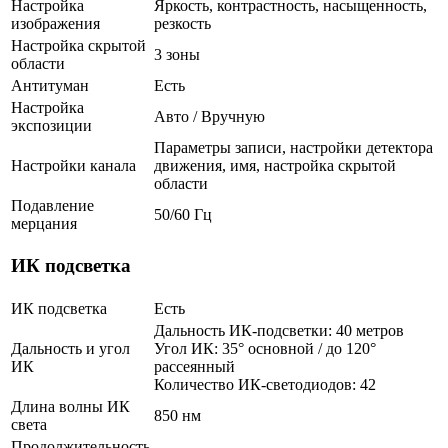
Настройка
Яркость, контрастность, насыщенность,
изображения
резкость
Настройка скрытой
3 зоны
области
Антитуман
Есть
Настройка
Авто / Вручную
экспозиции
Параметры записи, настройки детектора
Настройки канала
движения, имя, настройка скрытой
области
Подавление
50/60 Гц
мерцания
ИК подсветка
ИК подсветка
Есть
Дальность ИК-подсветки: 40 метров
Дальность и угол
Угол ИК: 35° основной / до 120°
ИК
рассеянный
Количество ИК-светодиодов: 42
Длина волны ИК
850 нм
света
Продолжительность