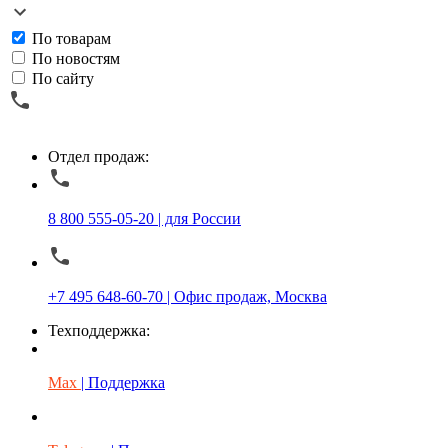
По товарам
По новостям
По сайту
Отдел продаж:
8 800 555-05-20 | для России
+7 495 648-60-70 | Офис продаж, Москва
Техподдержка:
Max
| Поддержка