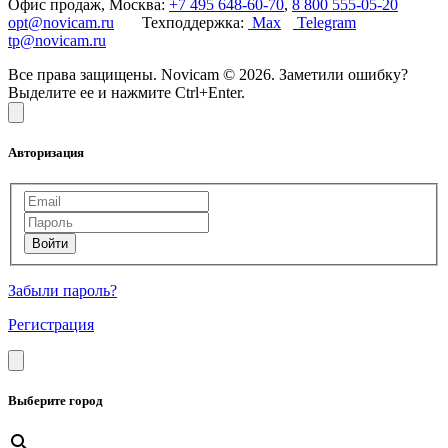
Офис продаж, Москва:
+7 495 648-60-70
,
8 800 555-05-20
opt@novicam.ru
Техподдержка:
Max
Telegram
tp@novicam.ru
Все права защищены. Novicam © 2026. Заметили ошибку?
Выделите ее и нажмите Ctrl+Enter.
Авторизация
Забыли пароль?
Регистрация
Выберите город