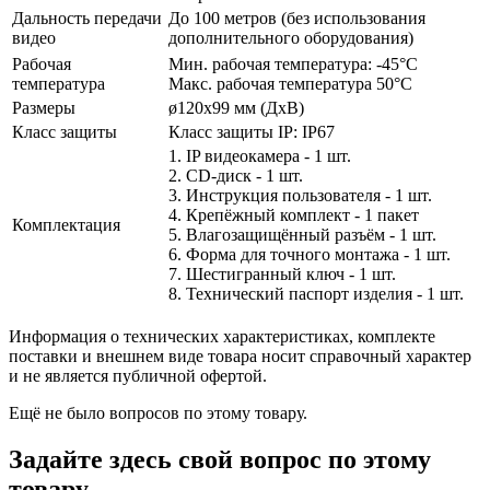
Дальность передачи
До 100 метров (без использования
видео
дополнительного оборудования)
Рабочая
Мин. рабочая температура: -45°С
температура
Макс. рабочая температура 50°С
Размеры
ø120x99 мм (ДхВ)
Класс защиты
Класс защиты IP: IP67
1. IP видеокамера - 1 шт.
2. СD-диск - 1 шт.
3. Инструкция пользователя - 1 шт.
4. Крепёжный комплект - 1 пакет
Комплектация
5. Влагозащищённый разъём - 1 шт.
6. Форма для точного монтажа - 1 шт.
7. Шестигранный ключ - 1 шт.
8. Технический паспорт изделия - 1 шт.
Информация о технических характеристиках, комплекте
поставки и внешнем виде товара носит справочный характер
и не является публичной офертой.
Ещё не было вопросов по этому товару.
Задайте здесь свой вопрос по этому
товару