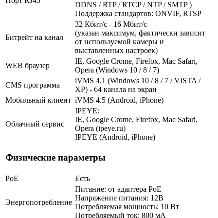
Порт RJ45
DDNS / RTP / RTCP / NTP / SMTP )
Поддержка стандартов: ONVIF, RTSP
32 Кбит/с - 16 Мбит/с
(указан максимум, фактически зависит
Битрейт на канал
от используемой камеры и
выставленных настроек)
IE, Google Crome, Firefox, Mac Safari,
WEB браузер
Opera (Windows 10 / 8 / 7)
iVMS 4.1 (Windows 10 / 8 / 7 / VISTA /
CMS программа
XP) - 64 канала на экран
Мобильный клиент
iVMS 4.5 (Android, iPhone)
IPEYE:
IE, Google Crome, Firefox, Mac Safari,
Облачный сервис
Opera (ipeye.ru)
IPEYE (Android, iPhone)
Физические параметры
PoE
Есть
Питание: от адаптера PoE
Напряжение питания: 12В
Энергопотребление
Потребляемая мощность: 10 Вт
Потребляемый ток: 800 мА