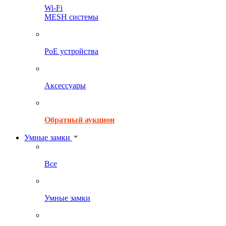
Wi-Fi
MESH системы
PoE устройства
Аксессуары
Обратный аукцион
Умные замки
Все
Умные замки