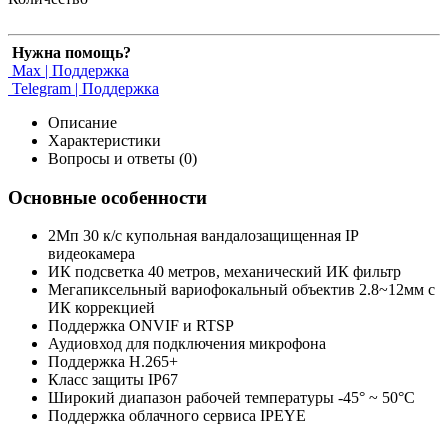
Нужна помощь?
Max | Поддержка
Telegram | Поддержка
Описание
Характеристики
Вопросы и ответы (0)
Основные особенности
2Мп 30 к/с купольная вандалозащищенная IP
видеокамера
ИК подсветка 40 метров, механический ИК фильтр
Мегапиксельный вариофокальный объектив 2.8~12мм c
ИК коррекцией
Поддержка ONVIF и RTSP
Аудиовход для подключения микрофона
Поддержка H.265+
Класс защиты IP67
Широкий диапазон рабочей температуры -45° ~ 50°C
Поддержка облачного сервиса IPEYE