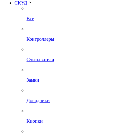
СКУД
Все
Контроллеры
Считыватели
Замки
Доводчики
Кнопки