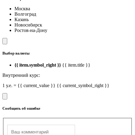
Москва
Волгоград
Казань
Новосибирск
Ростов-на-Дону
Выбор валюты
{{ item.symbol_right }}
{{ item.title }}
Внутренний курс:
1 у.е. = {{ current_value }} {{ current_symbol_right }}
Сообщить об ошибке