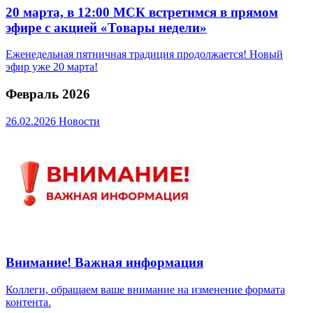
20 марта, в 12:00 МСК встретимся в прямом
эфире с акцией «Товары недели»
Еженедельная пятничная традиция продолжается! Новый
эфир уже 20 марта!
Февраль 2026
26.02.2026
Новости
Внимание! Важная информация
Коллеги, обращаем ваше внимание на изменение формата
контента.