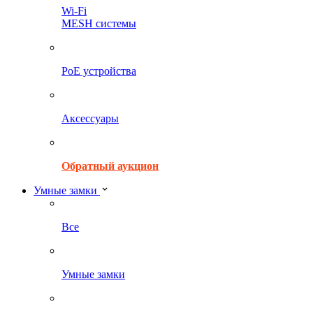
Wi-Fi
MESH системы
PoE устройства
Аксессуары
Обратный аукцион
Умные замки
Все
Умные замки