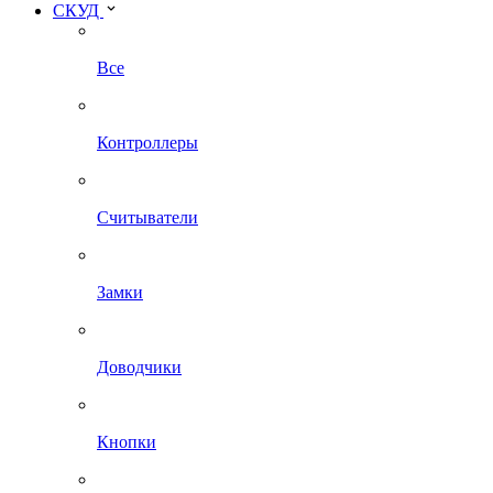
СКУД
Все
Контроллеры
Считыватели
Замки
Доводчики
Кнопки