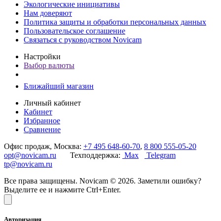
Экологические инициативы
Нам доверяют
Политика защиты и обработки персональных данных
Пользовательское соглашение
Связаться с руководством Novicam
Настройки
Выбор валюты
Ближайший магазин
Личный кабинет
Кабинет
Избранное
Сравнение
Офис продаж, Москва:
+7 495 648-60-70
,
8 800 555-05-20
opt@novicam.ru
Техподдержка:
Max
Telegram
tp@novicam.ru
Все права защищены. Novicam © 2026. Заметили ошибку?
Выделите ее и нажмите Ctrl+Enter.
Авторизация