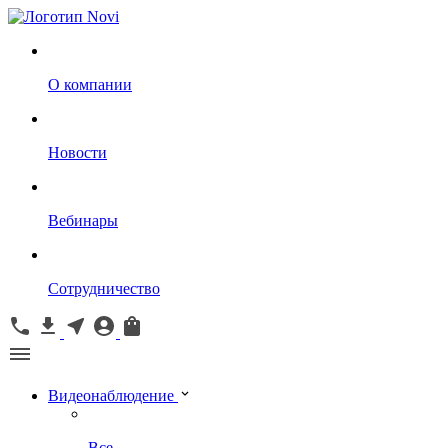
О компании
Новости
Вебинары
Сотрудничество
Видеонаблюдение
Все