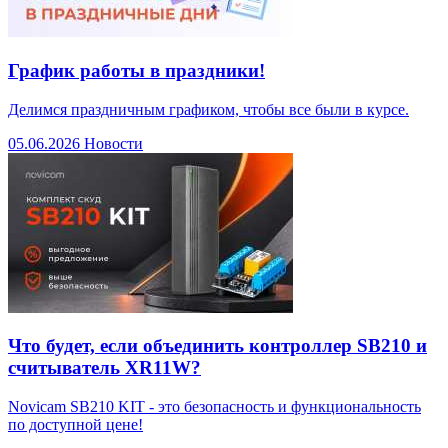
График работы в праздники!
Делимся праздничным графиком, чтобы все были в курсе.
05.06.2026
Новости
Что будет, если объединить контроллер SB210 и
считыватель XR11W?
Novicam SB210 KIT - это безопасность и функциональность
по доступной цене!