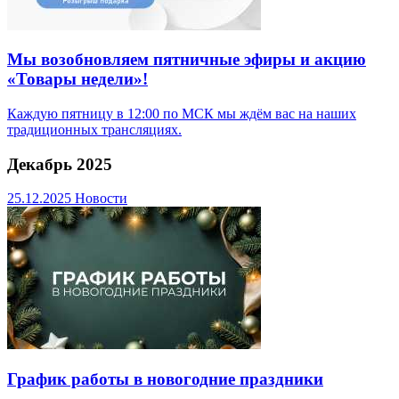
Мы возобновляем пятничные эфиры и акцию
«Товары недели»!
Каждую пятницу в 12:00 по МСК мы ждём вас на наших
традиционных трансляциях.
Декабрь 2025
25.12.2025
Новости
График работы в новогодние праздники