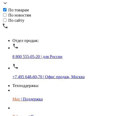
По товарам
По новостям
По сайту
Отдел продаж:
8 800 555-05-20 | для России
+7 495 648-60-70 | Офис продаж, Москва
Техподдержка:
Max
| Поддержка