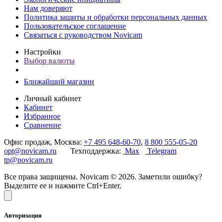
Нам доверяют
Политика защиты и обработки персональных данных
Пользовательское соглашение
Связаться с руководством Novicam
Настройки
Выбор валюты
Ближайший магазин
Личный кабинет
Кабинет
Избранное
Сравнение
Офис продаж, Москва:
+7 495 648-60-70
,
8 800 555-05-20
opt@novicam.ru
Техподдержка:
Max
Telegram
tp@novicam.ru
Все права защищены. Novicam © 2026. Заметили ошибку?
Выделите ее и нажмите Ctrl+Enter.
Авторизация