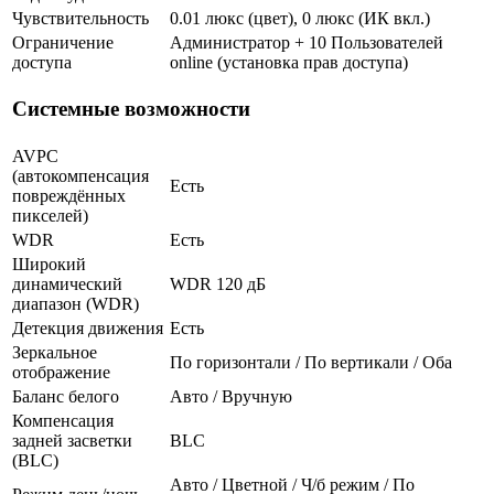
Чувствительность
0.01 люкс (цвет), 0 люкс (ИК вкл.)
Ограничение
Администратор + 10 Пользователей
доступа
online (установка прав доступа)
Системные возможности
AVPC
(автокомпенсация
Есть
повреждённых
пикселей)
WDR
Есть
Широкий
динамический
WDR 120 дБ
диапазон (WDR)
Детекция движения
Есть
Зеркальное
По горизонтали / По вертикали / Оба
отображение
Баланс белого
Авто / Вручную
Компенсация
задней засветки
BLC
(BLC)
Авто / Цветной / Ч/б режим / По