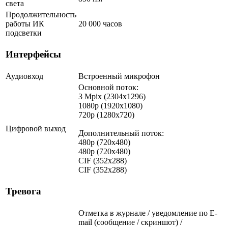
света
Продолжительность
работы ИК
20 000 часов
подсветки
Интерфейсы
Аудиовход
Встроенный микрофон
Основной поток:
3 Mpix (2304x1296)
1080p (1920x1080)
720p (1280x720)
Цифровой выход
Дополнительный поток:
480p (720x480)
480p (720x480)
CIF (352x288)
CIF (352x288)
Тревога
Отметка в журнале / уведомление по E-
mail (сообщение / скриншот) /