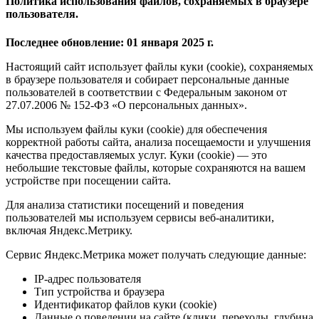
Политика использования файлов, сохраняемых в браузере
пользователя.
Последнее обновление: 01 января 2025 г.
Настоящий сайт использует файлы куки (cookie), сохраняемых
в браузере пользователя и собирает персональные данные
пользователей в соответствии с Федеральным законом от
27.07.2006 № 152-ФЗ «О персональных данных».
Мы используем файлы куки (cookie) для обеспечения
корректной работы сайта, анализа посещаемости и улучшения
качества предоставляемых услуг. Куки (cookie) — это
небольшие текстовые файлы, которые сохраняются на вашем
устройстве при посещении сайта.
Для анализа статистики посещений и поведения
пользователей мы используем сервисы веб-аналитики,
включая Яндекс.Метрику.
Сервис Яндекс.Метрика может получать следующие данные:
IP-адрес пользователя
Тип устройства и браузера
Идентификатор файлов куки (cookie)
Данные о поведении на сайте (клики, переходы, глубина