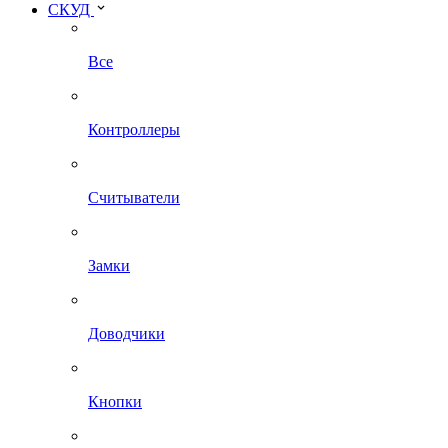
СКУД
Все
Контроллеры
Считыватели
Замки
Доводчики
Кнопки