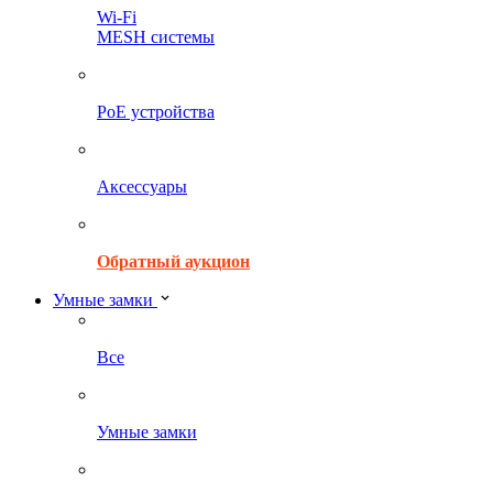
Wi-Fi
MESH системы
PoE устройства
Аксессуары
Обратный аукцион
Умные замки
Все
Умные замки