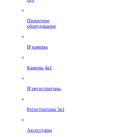
Проектное
оборудование
IP камеры
Камеры 4в1
IP регистраторы
Регистраторы 5в1
Аксессуары