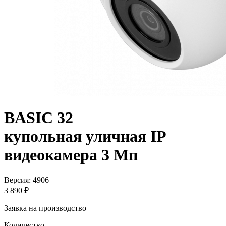
BASIC 32
купольная уличная IP
видеокамера 3 Мп
Версия: 4906
3 890 ₽
Заявка на производство
Количество