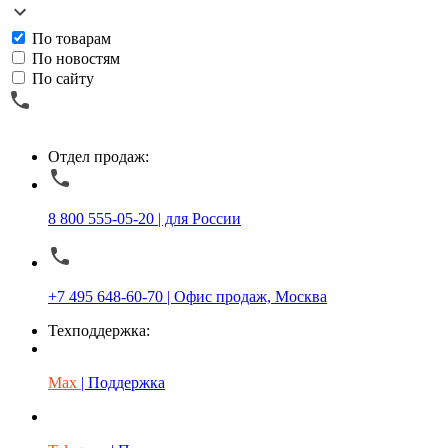
По товарам
По новостям
По сайту
Отдел продаж:
8 800 555-05-20 | для России
+7 495 648-60-70 | Офис продаж, Москва
Техподдержка:
Max
| Поддержка