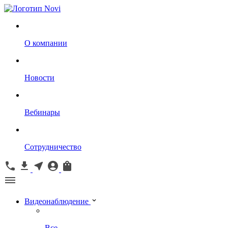
О компании
Новости
Вебинары
Сотрудничество
Видеонаблюдение
Все