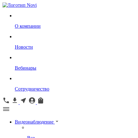
О компании
Новости
Вебинары
Сотрудничество
Видеонаблюдение
Все