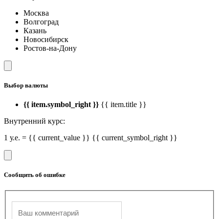
Москва
Волгоград
Казань
Новосибирск
Ростов-на-Дону
Выбор валюты
{{ item.symbol_right }}
{{ item.title }}
Внутренний курс:
1 у.е. = {{ current_value }} {{ current_symbol_right }}
Сообщить об ошибке