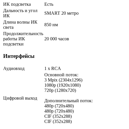
ИК подсветка
Есть
Дальность и угол
SMART 20 метро
ИК
Длина волны ИК
850 нм
света
Продолжительность
работы ИК
20 000 часов
подсветки
Интерфейсы
Аудиовход
1 х RCA
Основной поток:
3 Mpix (2304x1296)
1080p (1920x1080)
720p (1280x720)
Цифровой выход
Дополнительный поток:
480p (720x480)
480p (720x480)
CIF (352x288)
CIF (352x288)