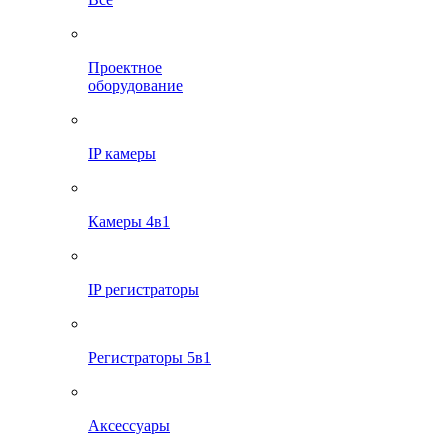
Проектное
оборудование
IP камеры
Камеры 4в1
IP регистраторы
Регистраторы 5в1
Аксессуары