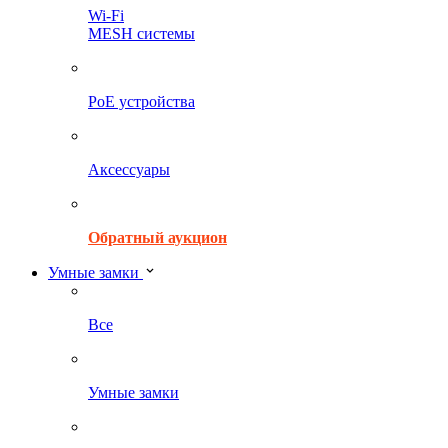
Wi-Fi
MESH системы
PoE устройства
Аксессуары
Обратный аукцион
Умные замки
Все
Умные замки