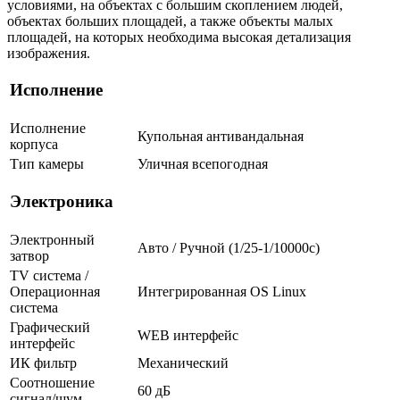
условиями, на объектах с большим скоплением людей,
объектах больших площадей, а также объекты малых
площадей, на которых необходима высокая детализация
изображения.
Исполнение
Исполнение
Купольная антивандальная
корпуса
Тип камеры
Уличная всепогодная
Электроника
Электронный
Авто / Ручной (1/25-1/10000c)
затвор
TV система /
Операционная
Интегрированная OS Linux
система
Графический
WEB интерфейс
интерфейс
ИК фильтр
Механический
Соотношение
60 дБ
сигнал/шум