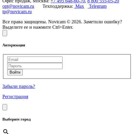
Офис продаж, Москва:
+7 495 648-60-70
,
8 800 555-05-20
opt@novicam.ru
Техподдержка:
Max
Telegram
tp@novicam.ru
Все права защищены. Novicam © 2026. Заметили ошибку?
Выделите ее и нажмите Ctrl+Enter.
Авторизация
Забыли пароль?
Регистрация
Выберите город