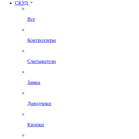
СКУД
Все
Контроллеры
Считыватели
Замки
Доводчики
Кнопки