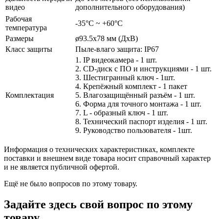
видео
дополнительного оборудования)
Рабочая
-35°С ~ +60°С
температура
Размеры
ø93.5x78 мм (ДхВ)
Класс защиты
Пыле-влаго защита: IP67
1. IP видеокамера - 1 шт.
2. СD-диск с ПО и инструкциями - 1 шт.
3. Шестигранный ключ - 1шт.
4. Крепёжный комплект - 1 пакет
Комплектация
5. Влагозащищённый разъём - 1 шт.
6. Форма для точного монтажа - 1 шт.
7. L - образный ключ - 1 шт.
8. Технический паспорт изделия - 1 шт.
9. Руководство пользователя - 1шт.
Информация о технических характеристиках, комплекте
поставки и внешнем виде товара носит справочный характер
и не является публичной офертой.
Ещё не было вопросов по этому товару.
Задайте здесь свой вопрос по этому
товару