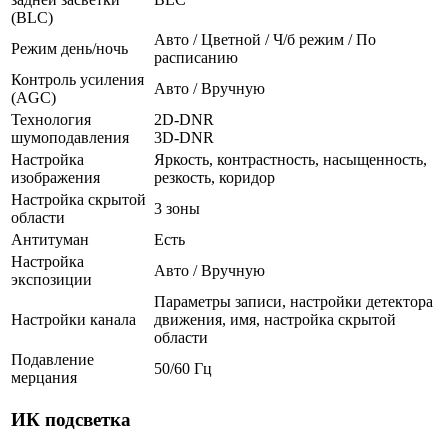
(BLC)
Авто / Цветной / Ч/б режим / По
Режим день/ночь
расписанию
Контроль усиления
Авто / Вручную
(AGC)
Технология
2D-DNR
шумоподавления
3D-DNR
Настройка
Яркость, контрастность, насыщенность,
изображения
резкость, коридор
Настройка скрытой
3 зоны
области
Антитуман
Есть
Настройка
Авто / Вручную
экспозиции
Параметры записи, настройки детектора
Настройки канала
движения, имя, настройка скрытой
области
Подавление
50/60 Гц
мерцания
ИК подсветка