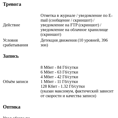
Тревога
Отметка в журнале / уведомление по E-
mail (сообщение / скриншот) /
Действие
уведомление на FTP (скриншот) /
уведомление на облачное хранилище
(скриншот)
Условия
Детекция движения (10 уровней, 396
срабатывания
зон)
Запись
8 Мбит - 84 Гб/сутки
6 Мбит - 63 Гб/сутки
4 Мбит - 42 Гб/сутки
Объём записи
1 Мбит - 11 Гб/сутки
128 Кбит - 1.32 Гб/сутки
(указан максимум, фактический зависит
от скорости и качества записи)
Оптика