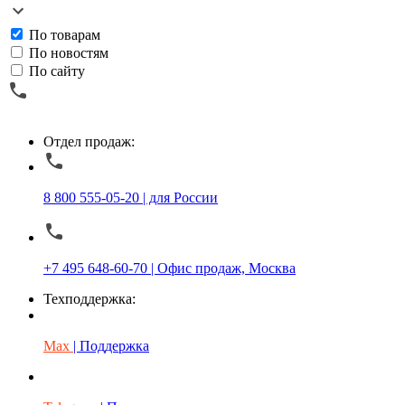
По товарам
По новостям
По сайту
Отдел продаж:
8 800 555-05-20 | для России
+7 495 648-60-70 | Офис продаж, Москва
Техподдержка:
Max
| Поддержка