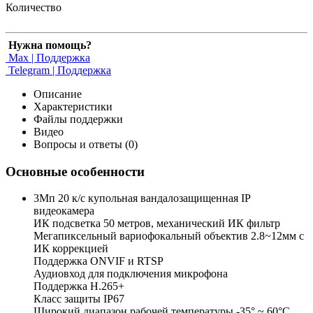
Количество
Нужна помощь?
Max | Поддержка
Telegram | Поддержка
Описание
Характеристики
Файлы поддержки
Видео
Вопросы и ответы (0)
Основные особенности
3Мп 20 к/с купольная вандалозащищенная IP
видеокамера
ИК подсветка 50 метров, механический ИК фильтр
Мегапиксельный вариофокальный объектив 2.8~12мм c
ИК коррекцией
Поддержка ONVIF и RTSP
Аудиовход для подключения микрофона
Поддержка H.265+
Класс защиты IP67
Широкий диапазон рабочей температуры -35° ~ 60°C