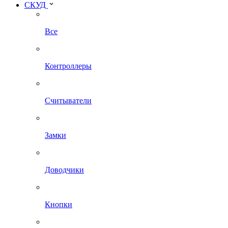
СКУД
Все
Контроллеры
Считыватели
Замки
Доводчики
Кнопки