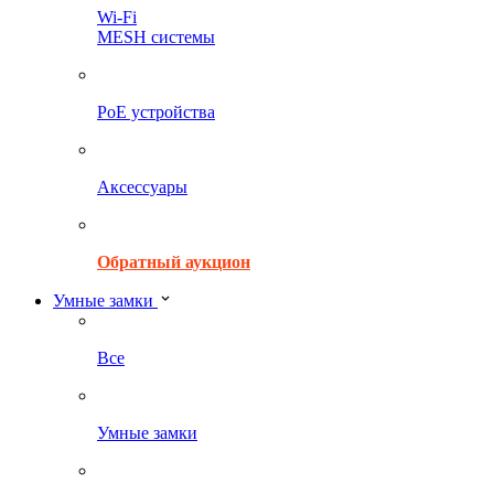
Wi-Fi
MESH системы
PoE устройства
Аксессуары
Обратный аукцион
Умные замки
Все
Умные замки