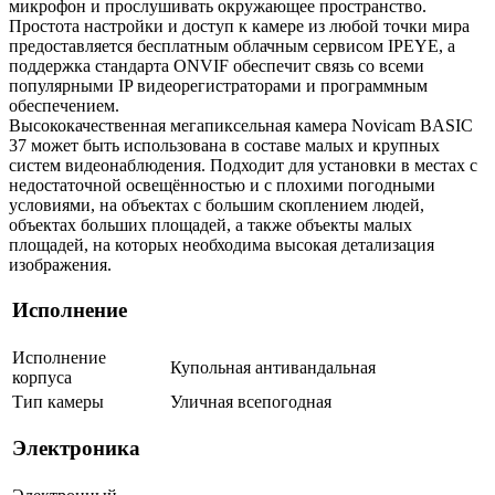
микрофон и прослушивать окружающее пространство.
Простота настройки и доступ к камере из любой точки мира
предоставляется бесплатным облачным сервисом IPEYE, а
поддержка стандарта ONVIF обеспечит связь со всеми
популярными IP видеорегистраторами и программным
обеспечением.
Высококачественная мегапиксельная камера Novicam BASIC
37 может быть использована в составе малых и крупных
систем видеонаблюдения. Подходит для установки в местах с
недостаточной освещённостью и с плохими погодными
условиями, на объектах с большим скоплением людей,
объектах больших площадей, а также объекты малых
площадей, на которых необходима высокая детализация
изображения.
Исполнение
Исполнение
Купольная антивандальная
корпуса
Тип камеры
Уличная всепогодная
Электроника