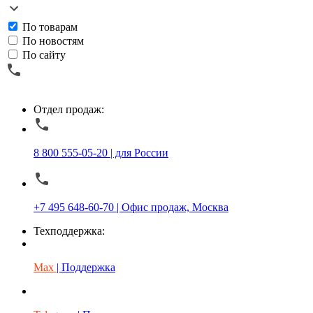
По товарам
По новостям
По сайту
Отдел продаж:
8 800 555-05-20 | для России
+7 495 648-60-70 | Офис продаж, Москва
Техподдержка:
Max
| Поддержка