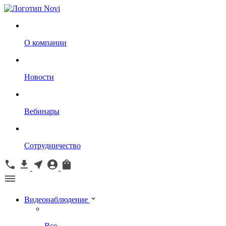
О компании
Новости
Вебинары
Сотрудничество
Видеонаблюдение
Все