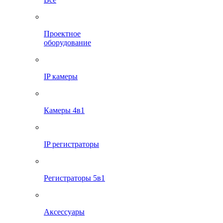
Проектное
оборудование
IP камеры
Камеры 4в1
IP регистраторы
Регистраторы 5в1
Аксессуары