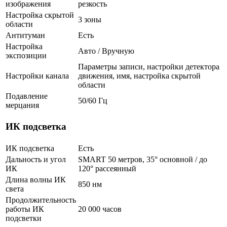
изображения
резкость
Настройка скрытой
3 зоны
области
Антитуман
Есть
Настройка
Авто / Вручную
экспозиции
Параметры записи, настройки детектора
Настройки канала
движения, имя, настройка скрытой
области
Подавление
50/60 Гц
мерцания
ИК подсветка
ИК подсветка
Есть
Дальность и угол
SMART 50 метров, 35° основной / до
ИК
120° рассеянный
Длина волны ИК
850 нм
света
Продолжительность
работы ИК
20 000 часов
подсветки