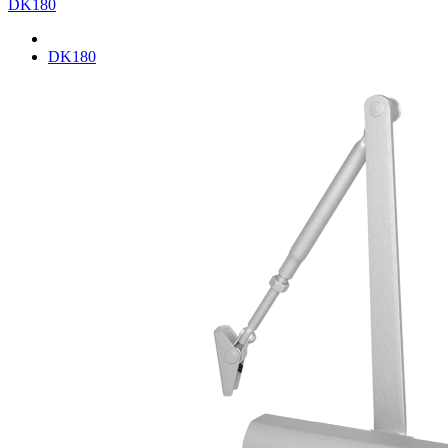
DK180
DK180