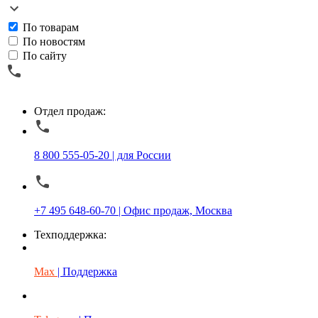
По товарам
По новостям
По сайту
Отдел продаж:
8 800 555-05-20 | для России
+7 495 648-60-70 | Офис продаж, Москва
Техподдержка:
Max
| Поддержка