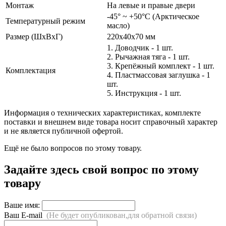
Монтаж
На левые и правые двери
-45° ~ +50°С (Арктическое
Температурный режим
масло)
Размер (ШxВxГ)
220x40x70 мм
1. Доводчик - 1 шт.
2. Рычажная тяга - 1 шт.
3. Крепёжный комплект - 1 шт.
Комплектация
4. Пластмассовая заглушка - 1
шт.
5. Инструкция - 1 шт.
Информация о технических характеристиках, комплекте
поставки и внешнем виде товара носит справочный характер
и не является публичной офертой.
Ещё не было вопросов по этому товару.
Задайте здесь свой вопрос по этому
товару
Ваше имя:
Ваш E-mail
(Не будет опубликован,для обратной связи)