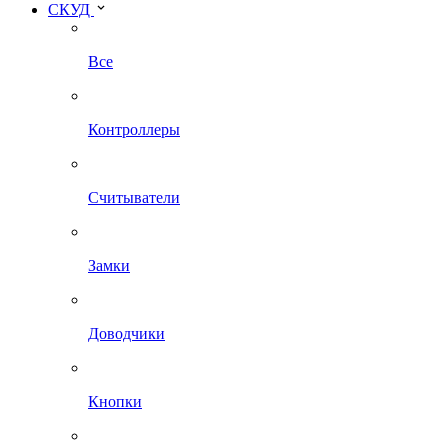
СКУД
Все
Контроллеры
Считыватели
Замки
Доводчики
Кнопки