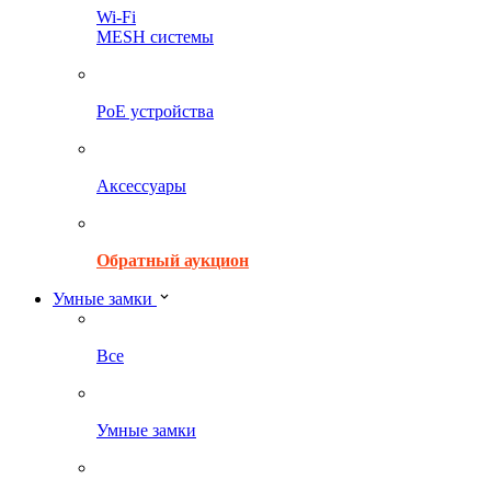
Wi-Fi
MESH системы
PoE устройства
Аксессуары
Обратный аукцион
Умные замки
Все
Умные замки