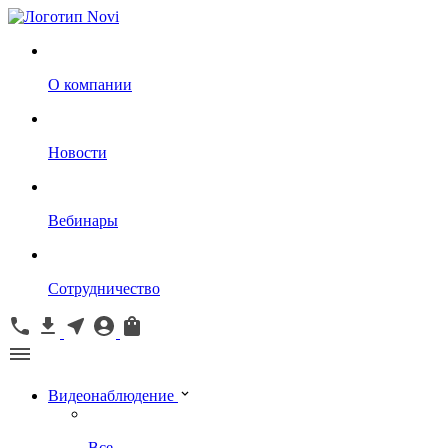
О компании
Новости
Вебинары
Сотрудничество
Видеонаблюдение
Все