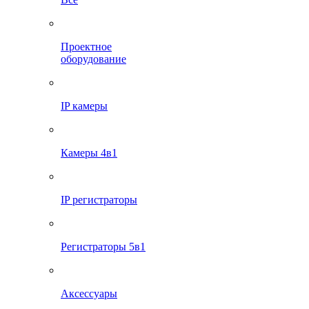
Проектное
оборудование
IP камеры
Камеры 4в1
IP регистраторы
Регистраторы 5в1
Аксессуары