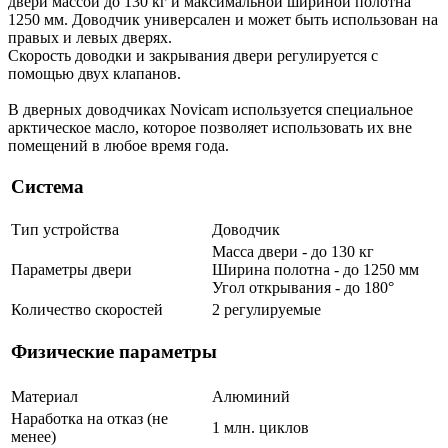
двери массой до 130 кг и максимальной шириной полотна
1250 мм. Доводчик универсален и может быть использован на
правых и левых дверях.
Скорость доводки и закрывания двери регулируется с
помощью двух клапанов.
В дверных доводчиках Novicam используется специальное
арктическое масло, которое позволяет использовать их вне
помещений в любое время года.
Система
Тип устройства
Доводчик
Масса двери - до 130 кг
Параметры двери
Ширина полотна - до 1250 мм
Угол открывания - до 180°
Количество скоростей
2 регулируемые
Физические параметры
Материал
Алюминий
Наработка на отказ (не
1 млн. циклов
менее)