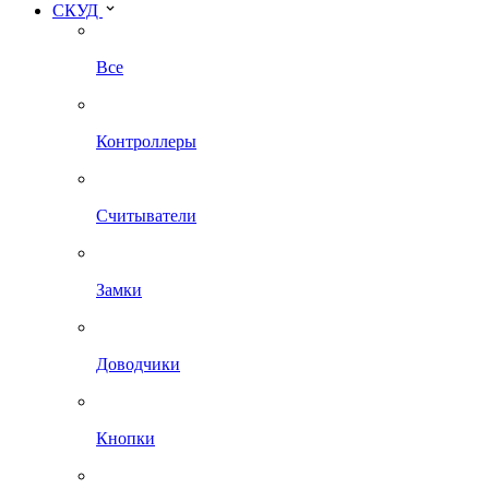
СКУД
Все
Контроллеры
Считыватели
Замки
Доводчики
Кнопки