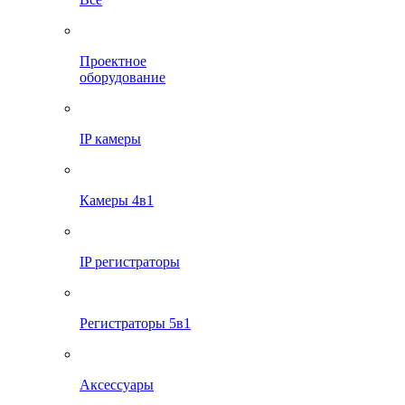
Проектное
оборудование
IP камеры
Камеры 4в1
IP регистраторы
Регистраторы 5в1
Аксессуары