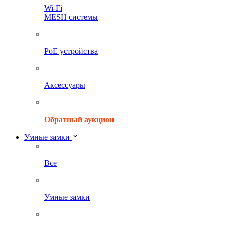
Wi-Fi
MESH системы
PoE устройства
Аксессуары
Обратный аукцион
Умные замки
Все
Умные замки