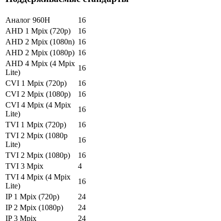
Аналог 960H
16
AHD 1 Mpix (720p)
16
AHD 2 Mpix (1080n)
16
AHD 2 Mpix (1080p)
16
AHD 4 Mpix (4 Mpix
16
Lite)
CVI 1 Mpix (720p)
16
CVI 2 Mpix (1080p)
16
CVI 4 Mpix (4 Mpix
16
Lite)
TVI 1 Mpix (720p)
16
TVI 2 Mpix (1080p
16
Lite)
TVI 2 Mpix (1080p)
16
TVI 3 Mpix
4
TVI 4 Mpix (4 Mpix
16
Lite)
IP 1 Mpix (720p)
24
IP 2 Mpix (1080p)
24
IP 3 Mpix
24