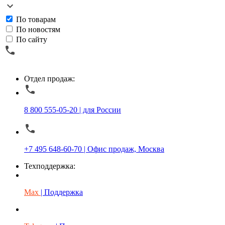
По товарам
По новостям
По сайту
Отдел продаж:
8 800 555-05-20 | для России
+7 495 648-60-70 | Офис продаж, Москва
Техподдержка:
Max
| Поддержка