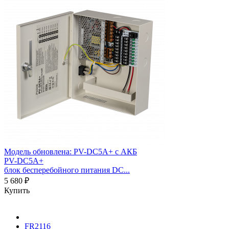
Модель обновлена:
PV-DC5A+ с АКБ
PV-DC5A+
блок бесперебойного питания DC...
5 680 ₽
Купить
FR2116