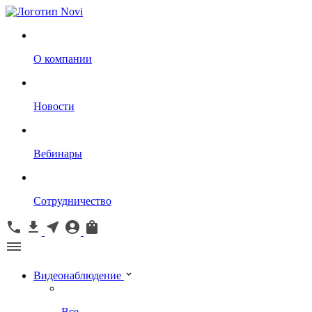
О компании
Новости
Вебинары
Сотрудничество
Видеонаблюдение
Все