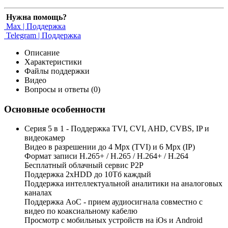
Нужна помощь?
Max | Поддержка
Telegram | Поддержка
Описание
Характеристики
Файлы поддержки
Видео
Вопросы и ответы (0)
Основные особенности
Серия 5 в 1 - Поддержка TVI, CVI, AHD, CVBS, IP и
видеокамер
Видео в разрешении до 4 Mpx (TVI) и 6 Mpx (IP)
Формат записи H.265+ / H.265 / H.264+ / H.264
Бесплатный облачный сервис Р2Р
Поддержка 2xHDD до 10Тб каждый
Поддержка интеллектуальной аналитики на аналоговых
каналах
Поддержка AoC - прием аудиосигнала совместно с
видео по коаксиальному кабелю
Просмотр с мобильных устройств на iOs и Android