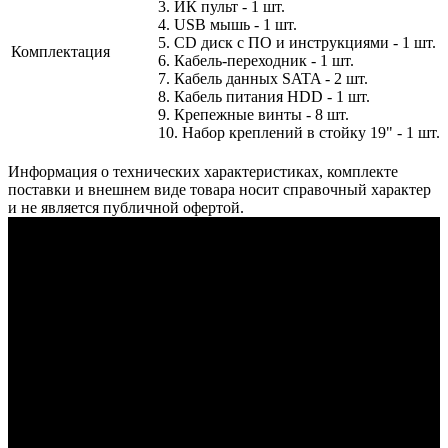
3. ИК пульт - 1 шт.
4. USB мышь - 1 шт.
5. CD диск с ПО и инструкциями - 1 шт.
Комплектация
6. Кабель-переходник - 1 шт.
7. Кабель данных SATA - 2 шт.
8. Кабель питания HDD - 1 шт.
9. Крепежные винты - 8 шт.
10. Набор креплений в стойку 19" - 1 шт.
Информация о технических характеристиках, комплекте
поставки и внешнем виде товара носит справочный характер
и не является публичной офертой.