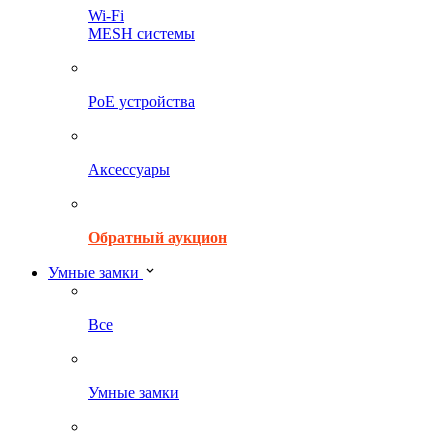
Wi-Fi
MESH системы
PoE устройства
Аксессуары
Обратный аукцион
Умные замки
Все
Умные замки