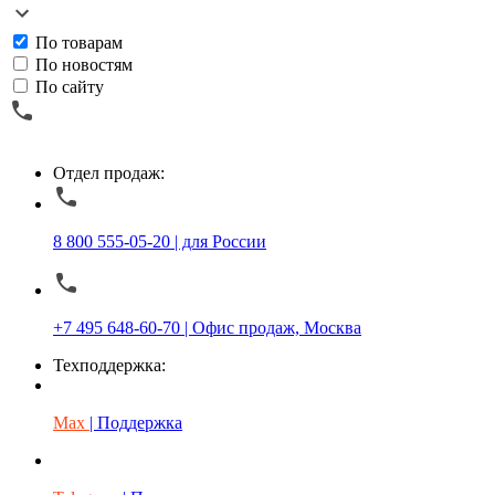
По товарам
По новостям
По сайту
Отдел продаж:
8 800 555-05-20 | для России
+7 495 648-60-70 | Офис продаж, Москва
Техподдержка:
Max
| Поддержка