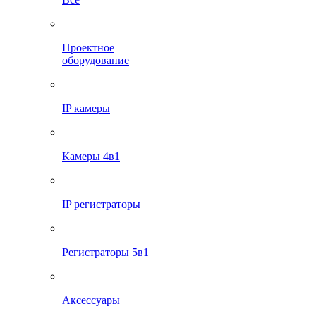
Проектное
оборудование
IP камеры
Камеры 4в1
IP регистраторы
Регистраторы 5в1
Аксессуары