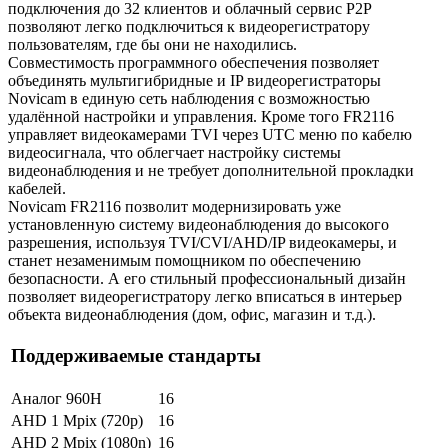
подключения до 32 клиентов и облачный сервис P2P
позволяют легко подключиться к видеорегистратору
пользователям, где бы они не находились.
Совместимость программного обеспечения позволяет
объединять мультигибридные и IP видеорегистраторы
Novicam в единую сеть наблюдения с возможностью
удалённой настройки и управления. Кроме того FR2116
управляет видеокамерами TVI через UTC меню по кабелю
видеосигнала, что облегчает настройку системы
видеонаблюдения и не требует дополнительной прокладки
кабелей.
Novicam FR2116 позволит модернизировать уже
установленную систему видеонаблюдения до высокого
разрешения, используя TVI/CVI/AHD/IP видеокамеры, и
станет незаменимым помощником по обеспечению
безопасности. А его стильный профессиональный дизайн
позволяет видеорегистратору легко вписаться в интерьер
объекта видеонаблюдения (дом, офис, магазин и т.д.).
Поддерживаемые стандарты
Аналог 960H
16
AHD 1 Mpix (720p)
16
AHD 2 Mpix (1080n)
16