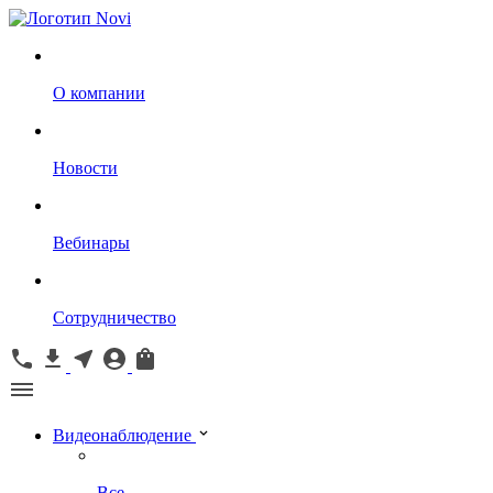
О компании
Новости
Вебинары
Сотрудничество
Видеонаблюдение
Все