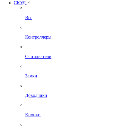
СКУД
Все
Контроллеры
Считыватели
Замки
Доводчики
Кнопки