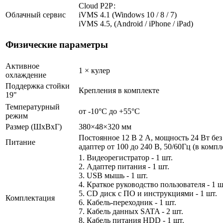
Cloud Р2Р:
Облачный сервис
iVMS 4.1 (Windows 10 / 8 / 7)
iVMS 4.5, (Android / iPhone / iPad)
Физические параметры
Активное
1 × кулер
охлаждение
Поддержка стойки
Крепления в комплекте
19"
Температурный
от -10°C до +55°C
режим
Размер (ШxВxГ)
380×48×320 мм
Постоянное 12 В 2 А, мощность 24 Вт б
Питание
адаптер от 100 до 240 В, 50/60Гц (в компл
1. Видеорегистратор - 1 шт.
2. Адаптер питания - 1 шт.
3. USB мышь - 1 шт.
4. Краткое руководство пользователя - 1 ш
5. CD диск с ПО и инструкциями - 1 шт.
Комплектация
6. Кабель-переходник - 1 шт.
7. Кабель данных SATA - 2 шт.
8. Кабель питания HDD - 1 шт.