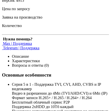
Версия: 4915
Цена по запросу
Заявка на производство
Количество
Нужна помощь?
Max | Поддержка
Telegram | Поддержка
Описание
Характеристики
Вопросы и ответы (0)
Основные особенности
Серия 5 в 1 - Поддержка TVI, CVI, AHD, CVBS и IP
видеокамер
Видео в разрешении до 4Мп (TVI/AHD/CVI) и 6Мп (IP)
Формат записи H.265+ / H.265 / H.264+ / H.264
Бесплатный облачный сервис Р2Р
Поддержка 2xHDD до 10Тб каждый