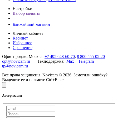
Настройки
Выбор валюты
Ближайший магазин
Личный кабинет
Кабинет
Избранное
Сравнение
Офис продаж, Москва:
+7 495 648-60-70
,
8 800 555-05-20
opt@novicam.ru
Техподдержка:
Max
Telegram
tp@novicam.ru
Все права защищены. Novicam © 2026. Заметили ошибку?
Выделите ее и нажмите Ctrl+Enter.
Авторизация