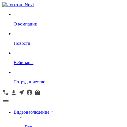
О компании
Новости
Вебинары
Сотрудничество
Видеонаблюдение
Все