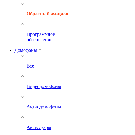
Обратный аукцион
Программное
обеспечение
Домофоны
Все
Видеодомофоны
Аудиодомофоны
Аксессуары