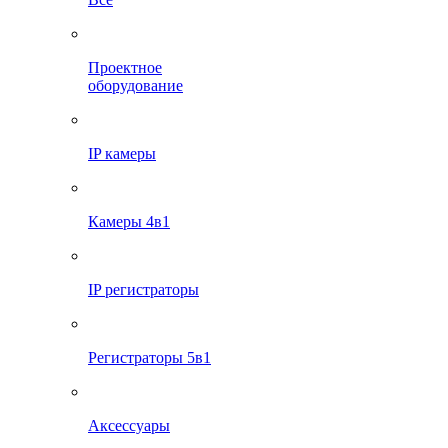
Проектное
оборудование
IP камеры
Камеры 4в1
IP регистраторы
Регистраторы 5в1
Аксессуары