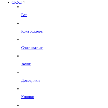
СКУД
Все
Контроллеры
Считыватели
Замки
Доводчики
Кнопки