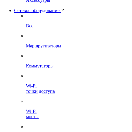
Аксессуары
Сетевое оборудование
Все
Маршрутизаторы
Коммутаторы
Wi-Fi
точки доступа
Wi-Fi
мосты