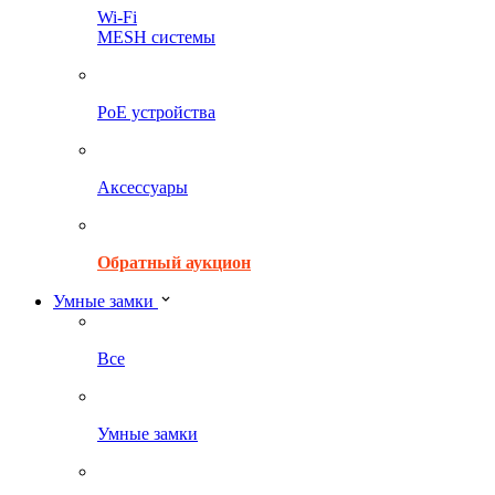
Wi-Fi
MESH системы
PoE устройства
Аксессуары
Обратный аукцион
Умные замки
Все
Умные замки