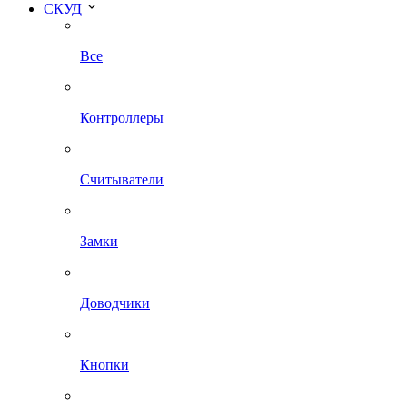
СКУД
Все
Контроллеры
Считыватели
Замки
Доводчики
Кнопки