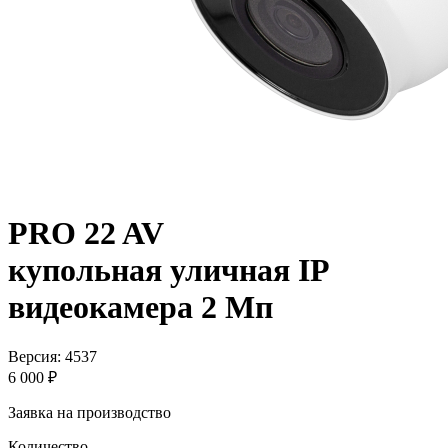
PRO 22 AV
купольная уличная IP
видеокамера 2 Мп
Версия: 4537
6 000 ₽
Заявка на производство
Количество