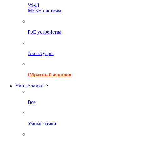
Wi-Fi
MESH системы
PoE устройства
Аксессуары
Обратный аукцион
Умные замки
Все
Умные замки