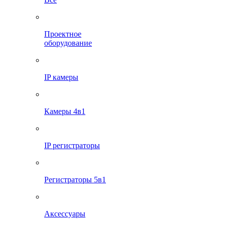
Проектное
оборудование
IP камеры
Камеры 4в1
IP регистраторы
Регистраторы 5в1
Аксессуары