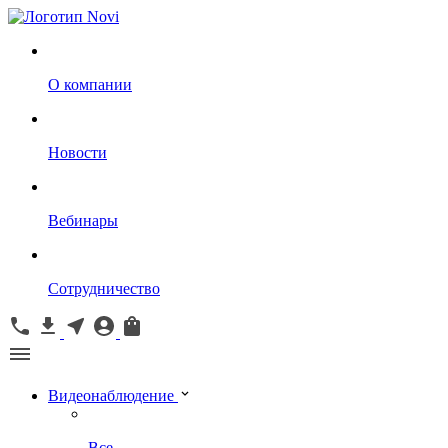
О компании
Новости
Вебинары
Сотрудничество
Видеонаблюдение
Все