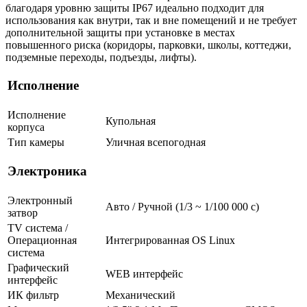
благодаря уровню защиты IP67 идеально подходит для
использования как внутри, так и вне помещений и не требует
дополнительной защиты при установке в местах
повышенного риска (коридоры, парковки, школы, коттеджи,
подземные переходы, подъезды, лифты).
Исполнение
Исполнение
Купольная
корпуса
Тип камеры
Уличная всепогодная
Электроника
Электронный
Авто / Ручной (1/3 ~ 1/100 000 с)
затвор
TV система /
Операционная
Интегрированная OS Linux
система
Графический
WEB интерфейс
интерфейс
ИК фильтр
Механический