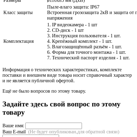
Размеры
ø110х85 мм (ДхВ)
Пыле-влаго защита: IP67
Класс защиты
Встроенная грозозащита 2кВ и защита от 
напряжения
1. IP видеокамера - 1 шт
2. СD-диск - 1 шт
3. Инструкция пользователя - 1 шт.
Комплектация
4. Крепёжный комплект - 1 шт.
5. Влагозащищённый разъём - 1 шт.
6. Форма для точного монтажа - 1 шт.
7. Технический паспорт изделия - 1 шт.
Информация о технических характеристиках, комплекте
поставки и внешнем виде товара носит справочный характер
и не является публичной офертой.
Ещё не было вопросов по этому товару.
Задайте здесь свой вопрос по этому
товару
Ваше имя:
Ваш E-mail
(Не будет опубликован,для обратной связи)