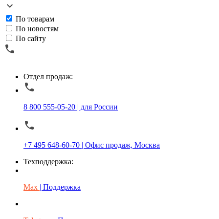
По товарам
По новостям
По сайту
Отдел продаж:
8 800 555-05-20 | для России
+7 495 648-60-70 | Офис продаж, Москва
Техподдержка:
Max
| Поддержка