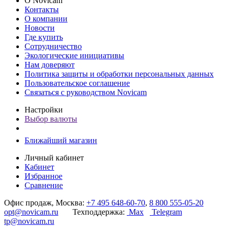
О Novicam
Контакты
О компании
Новости
Где купить
Сотрудничество
Экологические инициативы
Нам доверяют
Политика защиты и обработки персональных данных
Пользовательское соглашение
Связаться с руководством Novicam
Настройки
Выбор валюты
Ближайший магазин
Личный кабинет
Кабинет
Избранное
Сравнение
Офис продаж, Москва:
+7 495 648-60-70
,
8 800 555-05-20
opt@novicam.ru
Техподдержка:
Max
Telegram
tp@novicam.ru