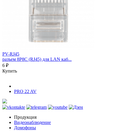
PV-RJ45
разъем 8P8C (RJ45) для LAN каб...
6 ₽
Купить
PRO 22 AV
Продукция
Видеонаблюдение
Домофоны