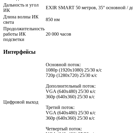
Дальность и угол
EXIR SMART 50 метров, 35° основной / д
ИК
Длина волны ИК
850 нм
света
Продолжительность
работы ИК
20 000 часов
подсветки
Интерфейсы
Основной поток:
1080p (1920x1080) 25/30 к/с
720p (1280х720) 25/30 к/с
Дополнительный поток:
VGA (640x480) 25/30 к/с
360p (640x360) 25/30 к/с
Цифровой выход
Третий поток:
VGA (640x480) 25/30 к/с
360p (640x360) 25/30 к/с
Четвертый поток: