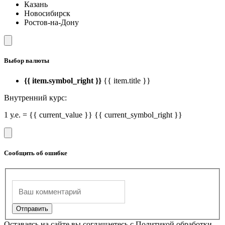
Казань
Новосибирск
Ростов-на-Дону
Выбор валюты
{{ item.symbol_right }}
{{ item.title }}
Внутренний курс:
1 у.е. = {{ current_value }} {{ current_symbol_right }}
Сообщить об ошибке
Оставаясь на сайте вы соглашаетесь с Политикой обработки