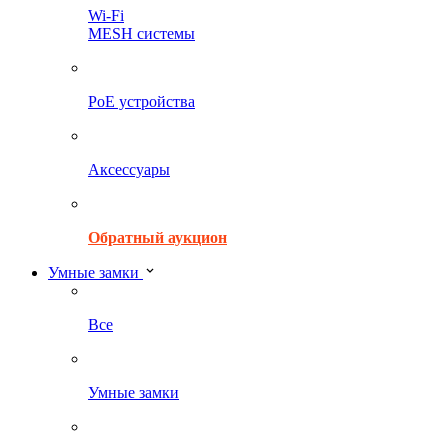
Wi-Fi
MESH системы
PoE устройства
Аксессуары
Обратный аукцион
Умные замки
Все
Умные замки