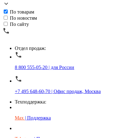
По товарам
По новостям
По сайту
Отдел продаж:
8 800 555-05-20 | для России
+7 495 648-60-70 | Офис продаж, Москва
Техподдержка:
Max
| Поддержка