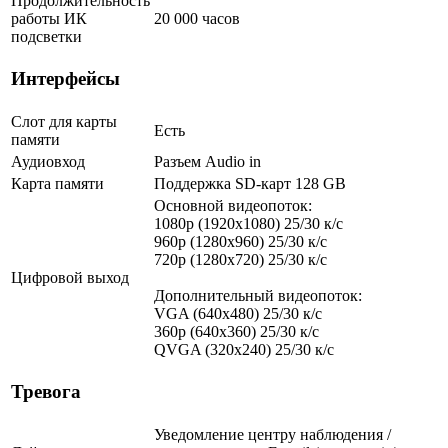
Продолжительность
работы ИК
20 000 часов
подсветки
Интерфейсы
Слот для карты
Есть
памяти
Аудиовход
Разъем Audio in
Карта памяти
Поддержка SD-карт 128 GB
Основной видеопоток:
1080p (1920x1080) 25/30 к/с
960p (1280х960) 25/30 к/с
720p (1280х720) 25/30 к/с
Цифровой выход
Дополнительный видеопоток:
VGA (640x480) 25/30 к/с
360p (640x360) 25/30 к/с
QVGA (320x240) 25/30 к/с
Тревога
Уведомление центру наблюдения /