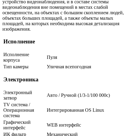
устройство видеонаблюдения, и в составе системы
видеонаблюдения вне помещений в местах слабой
освещенности, на объектах с большим скоплением людей,
объектах больших площадей, а также объекты малых
площадей, на которых необходима высокая детализация
изображения.
Исполнение
Исполнение
Пуля
корпуса
Тип камеры
Уличная всепогодная
Электроника
Электронный
Авто / Ручной (1/3-1/100 000c)
затвор
TV система /
Операционная
Интегрированная OS Linux
система
Графический
WEB интерфейс
интерфейс
ИК фильтр
Механический