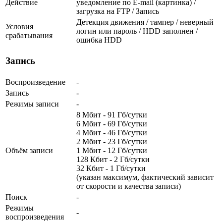
Действие
уведомление по E-mail (картинка) /
загрузка на FTP / Запись
Детекция движения / тампер / неверный
Условия
логин или пароль / HDD заполнен /
срабатывания
ошибка HDD
Запись
Воспроизведение
-
Запись
-
Режимы записи
-
8 Мбит - 91 Гб/сутки
6 Мбит - 69 Гб/сутки
4 Мбит - 46 Гб/сутки
2 Мбит - 23 Гб/сутки
Объём записи
1 Мбит - 12 Гб/сутки
128 Кбит - 2 Гб/сутки
32 Кбит - 1 Гб/сутки
(указан максимум, фактический зависит
от скорости и качества записи)
Поиск
-
Режимы
-
воспроизведения