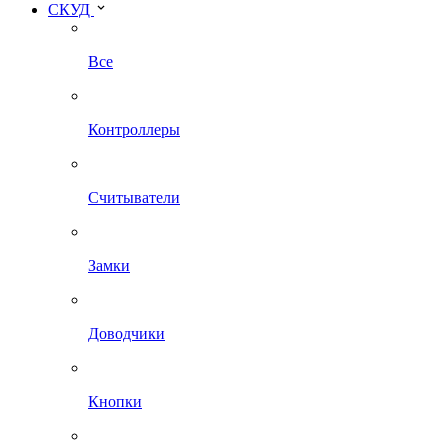
СКУД
Все
Контроллеры
Считыватели
Замки
Доводчики
Кнопки