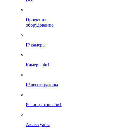
Проектное
оборудование
IP камеры
Камеры 4в1
IP регистраторы
Регистраторы 5в1
Аксессуары