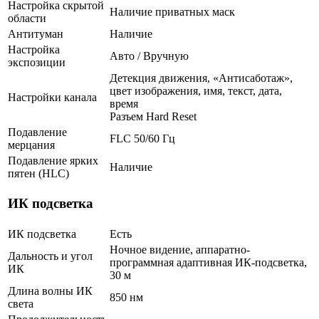
Настройка скрытой
Наличие приватных маск
области
Антитуман
Наличие
Настройка
Авто / Вручную
экспозиции
Детекция движения, «Антисаботаж»,
цвет изображения, имя, текст, дата,
Настройки канала
время
Разъем Hard Reset
Подавление
FLC 50/60 Гц
мерцания
Подавление ярких
Наличие
пятен (HLC)
ИК подсветка
ИК подсветка
Есть
Ночное видение, аппаратно-
Дальность и угол
программная адаптивная ИК-подсветка,
ИК
30 м
Длина волны ИК
850 нм
света