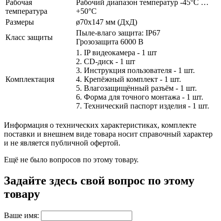
Рабочая
Рабочий диапазон температур -45°С …
температура
+50°С
Размеры
ø70х147 мм (ДхД)
Пыле-влаго защита: IP67
Класс защиты
Грозозащита 6000 В
1. IP видеокамера - 1 шт
2. СD-диск - 1 шт
3. Инструкция пользователя - 1 шт.
Комплектация
4. Крепёжный комплект - 1 шт.
5. Влагозащищённый разъём - 1 шт.
6. Форма для точного монтажа - 1 шт.
7. Технический паспорт изделия - 1 шт.
Информация о технических характеристиках, комплекте
поставки и внешнем виде товара носит справочный характер
и не является публичной офертой.
Ещё не было вопросов по этому товару.
Задайте здесь свой вопрос по этому
товару
Ваше имя: