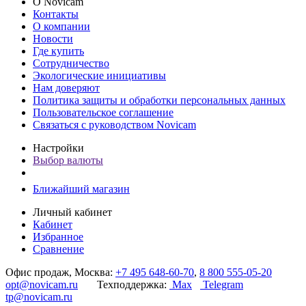
О Novicam
Контакты
О компании
Новости
Где купить
Сотрудничество
Экологические инициативы
Нам доверяют
Политика защиты и обработки персональных данных
Пользовательское соглашение
Связаться с руководством Novicam
Настройки
Выбор валюты
Ближайший магазин
Личный кабинет
Кабинет
Избранное
Сравнение
Офис продаж, Москва:
+7 495 648-60-70
,
8 800 555-05-20
opt@novicam.ru
Техподдержка:
Max
Telegram
tp@novicam.ru