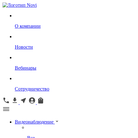
О компании
Новости
Вебинары
Сотрудничество
Видеонаблюдение
Все