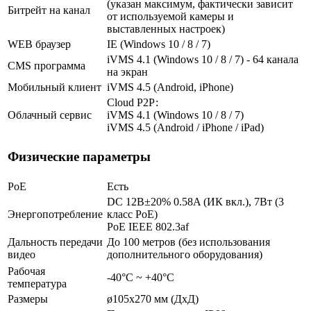
(указан максимум, фактически зависит
Битрейт на канал
от используемой камеры и
выставленных настроек)
WEB браузер
IE (Windows 10 / 8 / 7)
iVMS 4.1 (Windows 10 / 8 / 7) - 64 канала
CMS программа
на экран
Мобильный клиент
iVMS 4.5 (Android, iPhone)
Cloud Р2Р:
Облачный сервис
iVMS 4.1 (Windows 10 / 8 / 7)
iVMS 4.5 (Android / iPhone / iPad)
Физические параметры
PoE
Есть
DC 12В±20% 0.58A (ИК вкл.), 7Вт (3
Энергопотребление
класс PoE)
PoE IEEE 802.3af
Дальность передачи
До 100 метров (без использования
видео
дополнительного оборудования)
Рабочая
-40°С ~ +40°С
температура
Размеры
ø105x270 мм (ДхД)