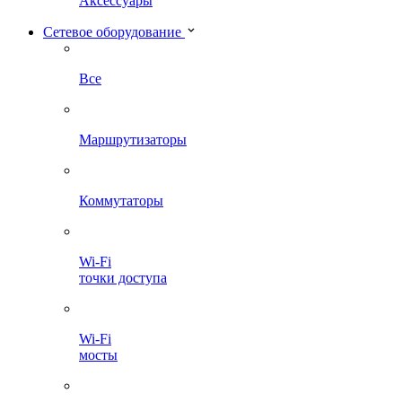
Аксессуары
Сетевое оборудование
Все
Маршрутизаторы
Коммутаторы
Wi-Fi
точки доступа
Wi-Fi
мосты