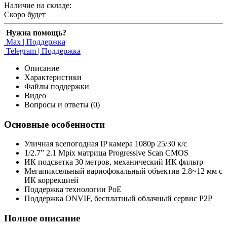
Наличие на складе:
Скоро будет
Нужна помощь?
Max | Поддержка
Telegram | Поддержка
Описание
Характеристики
Файлы поддержки
Видео
Вопросы и ответы (0)
Основные особенности
Уличная всепогодная IP камера 1080p 25/30 к/c
1/2.7” 2.1 Mpix матрица Progressive Scan CMOS
ИК подсветка 30 метров, механический ИК фильтр
Мегапиксельный вариофокальный объектив 2.8~12 мм c
ИК коррекцией
Поддержка технологии PoE
Поддержка ONVIF, бесплатный облачный сервис P2P
Полное описание