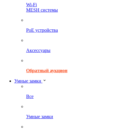
Wi-Fi
MESH системы
PoE устройства
Аксессуары
Обратный аукцион
Умные замки
Все
Умные замки