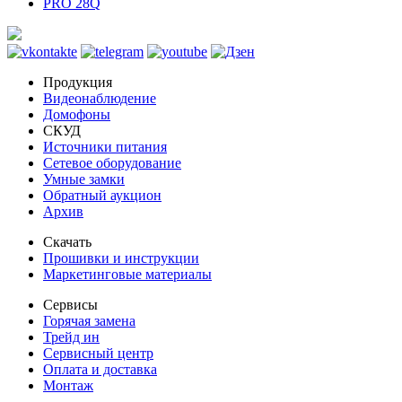
PRO 28Q
Продукция
Видеонаблюдение
Домофоны
СКУД
Источники питания
Сетевое оборудование
Умные замки
Обратный аукцион
Архив
Скачать
Прошивки и инструкции
Маркетинговые материалы
Сервисы
Горячая замена
Трейд ин
Сервисный центр
Оплата и доставка
Монтаж