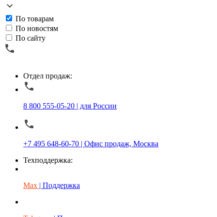
По товарам
По новостям
По сайту
Отдел продаж:
8 800 555-05-20 | для России
+7 495 648-60-70 | Офис продаж, Москва
Техподдержка:
Max
| Поддержка