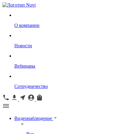
О компании
Новости
Вебинары
Сотрудничество
Видеонаблюдение
Все