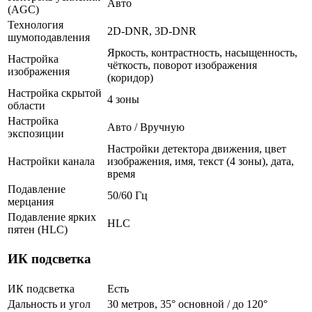
Авто
(AGC)
Технология
2D-DNR, 3D-DNR
шумоподавления
Яркость, контрастность, насыщенность,
Настройка
чёткость, поворот изображения
изображения
(коридор)
Настройка скрытой
4 зоны
области
Настройка
Авто / Вручную
экспозиции
Настройки детектора движения, цвет
Настройки канала
изображения, имя, текст (4 зоны), дата,
время
Подавление
50/60 Гц
мерцания
Подавление ярких
HLC
пятен (HLC)
ИК подсветка
ИК подсветка
Есть
Дальность и угол
30 метров, 35° основной / до 120°