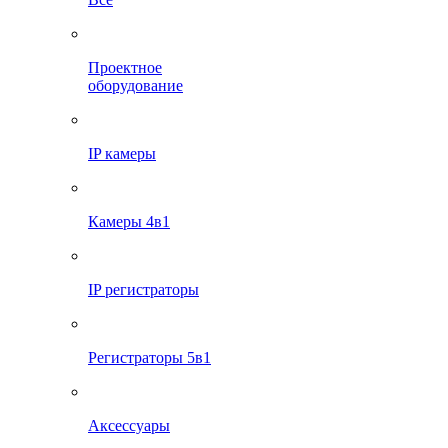
Проектное
оборудование
IP камеры
Камеры 4в1
IP регистраторы
Регистраторы 5в1
Аксессуары