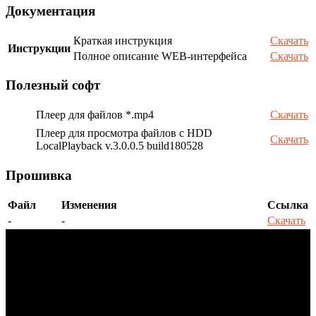
Документация
Краткая инструкция
Скачать
Инструкции
Полное описание WEB-интерфейса
Скачать
Полезный софт
Плеер для файлов *.mp4
Скачать
Плеер для просмотра файлов с HDD
Скачать
LocalPlayback v.3.0.0.5 build180528
Прошивка
Файл
Изменения
Ссылка
-
-
Скачать