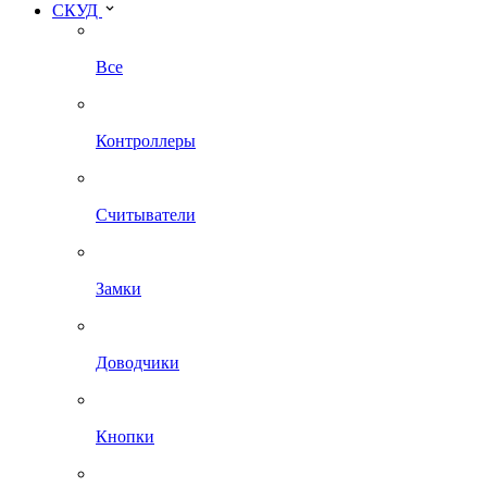
СКУД
Все
Контроллеры
Считыватели
Замки
Доводчики
Кнопки