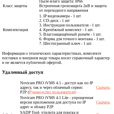
Пыле-влаго защита: IP66
Класс защиты
Встроенная грозозащита 2кВ и защита
от переходного напряжения
1. IP видеокамера - 1 шт
2. СD-диск - 1 шт
3. Инструкция пользователя - 1 шт.
Комплектация
4. Крепёжный комплект - 1 шт.
5. Влагозащищённый разъём - 1 шт.
6. Форма для точного монтажа - 1 шт.
7. Шестигранный ключ - 1 шт.
Информация о технических характеристиках, комплекте
поставки и внешнем виде товара носит справочный характер
и не является публичной офертой.
Удаленный доступ
Novicam PRO iVMS 4.1 - доступ как по IP
адресу, так и через облачный сервис
Скачать
P2P (
Руководство пользователя)
Novicam PRO iVMS 4.1 Lite - упрощенная
версия приложения для доступа по IP
Скачать
адрес и облаку P2P
SADP Tool- утилита для поиска и