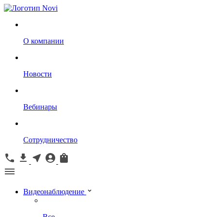
О компании
Новости
Вебинары
Сотрудничество
Видеонаблюдение
Все