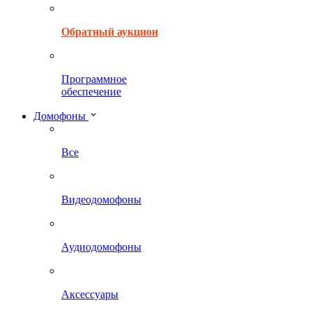
Обратный аукцион
Программное
обеспечение
Домофоны
Все
Видеодомофоны
Аудиодомофоны
Аксессуары