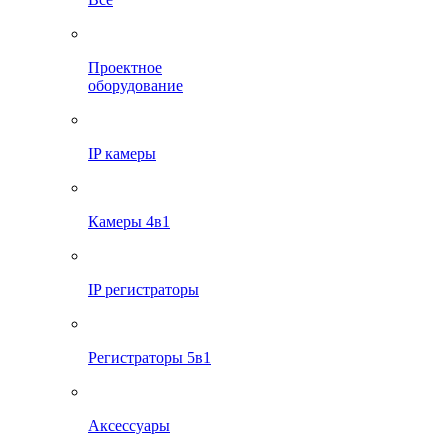
Проектное
оборудование
IP камеры
Камеры 4в1
IP регистраторы
Регистраторы 5в1
Аксессуары