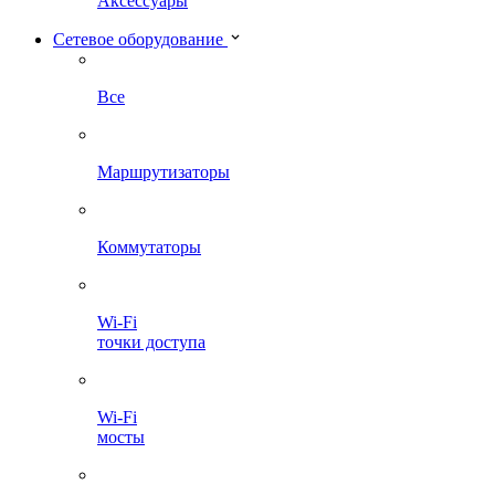
Аксессуары
Сетевое оборудование
Все
Маршрутизаторы
Коммутаторы
Wi-Fi
точки доступа
Wi-Fi
мосты