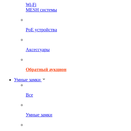
Wi-Fi
MESH системы
PoE устройства
Аксессуары
Обратный аукцион
Умные замки
Все
Умные замки