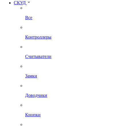
СКУД
Все
Контроллеры
Считыватели
Замки
Доводчики
Кнопки