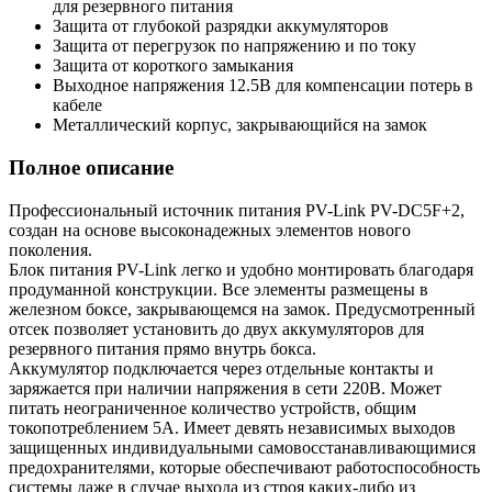
для резервного питания
Защита от глубокой разрядки аккумуляторов
Защита от перегрузок по напряжению и по току
Защита от короткого замыкания
Выходное напряжения 12.5В для компенсации потерь в
кабеле
Металлический корпус, закрывающийся на замок
Полное описание
Профессиональный источник питания PV-Link PV-DC5F+2,
создан на основе высоконадежных элементов нового
поколения.
Блок питания PV-Link легко и удобно монтировать благодаря
продуманной конструкции. Все элементы размещены в
железном боксе, закрывающемся на замок. Предусмотренный
отсек позволяет установить до двух аккумуляторов для
резервного питания прямо внутрь бокса.
Аккумулятор подключается через отдельные контакты и
заряжается при наличии напряжения в сети 220В. Может
питать неограниченное количество устройств, общим
токопотреблением 5A. Имеет девять независимых выходов
защищенных индивидуальными самовосстанавливающимися
предохранителями, которые обеспечивают работоспособность
системы даже в случае выхода из строя каких-либо из