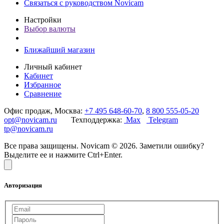
Связаться с руководством Novicam
Настройки
Выбор валюты
Ближайший магазин
Личный кабинет
Кабинет
Избранное
Сравнение
Офис продаж, Москва:
+7 495 648-60-70
,
8 800 555-05-20
opt@novicam.ru
Техподдержка:
Max
Telegram
tp@novicam.ru
Все права защищены. Novicam © 2026. Заметили ошибку?
Выделите ее и нажмите Ctrl+Enter.
Авторизация