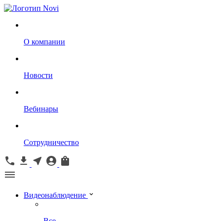
О компании
Новости
Вебинары
Сотрудничество
Видеонаблюдение
Все