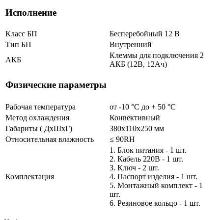
Исполнение
Класс БП
Бесперебойный 12 В
Тип БП
Внутренний
Клеммы для подключения 2
АКБ
АКБ (12В, 12Ач)
Физические параметры
Рабочая температура
от -10 °С до + 50 °C
Метод охлаждения
Конвективный
Габариты ( ДхШхГ)
380х110х250 мм
Относительная влажность
≤ 90RH
1. Блок питания - 1 шт.
2. Кабель 220В - 1 шт.
3. Ключ - 2 шт.
Комплектация
4. Паспорт изделия - 1 шт.
5. Монтажный комплект - 1
шт.
6. Резиновое кольцо - 1 шт.