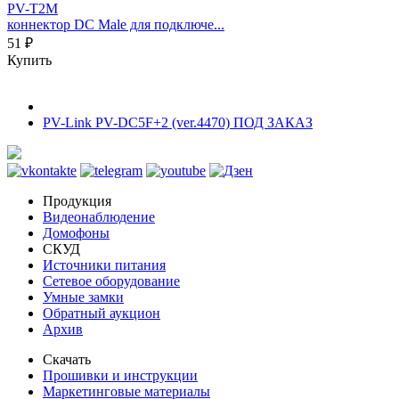
PV-T2M
коннектор DC Male для подключе...
51 ₽
Купить
PV-Link PV-DC5F+2 (ver.4470) ПОД ЗАКАЗ
Продукция
Видеонаблюдение
Домофоны
СКУД
Источники питания
Сетевое оборудование
Умные замки
Обратный аукцион
Архив
Скачать
Прошивки и инструкции
Маркетинговые материалы