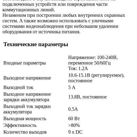
подключенных устройств или повреждения части
коммутационных линий.
Незаменим при построении любых внутренних охранных
систем. A также возможно использовать с уличными
системами видеонаблюдения при небольшом удалении
оборудования от источника питания.
Технические параметры
Напряжение: 100-240В,
Входные параметры
переменное 50/60Гц
Ток: 1.2А
10.6-15.1В (регулируемое),
Выходное напряжение
постоянное
Выходной ток
5 А
Выходное напряжение
13.8В, постоянное
зарядки аккумулятора
Выходной ток зарядки
0.5А
аккумулятора
Выходная мощность
60 Вт
Эффективность
>80%
Количество выходов
9 x DC