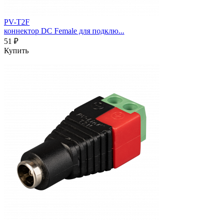
PV-T2F
коннектор DC Female для подклю...
51 ₽
Купить