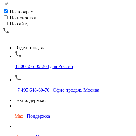
По товарам
По новостям
По сайту
Отдел продаж:
8 800 555-05-20 | для России
+7 495 648-60-70 | Офис продаж, Москва
Техподдержка:
Max
| Поддержка