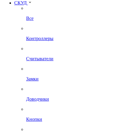
СКУД
Все
Контроллеры
Считыватели
Замки
Доводчики
Кнопки