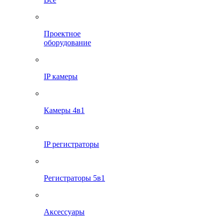
Проектное
оборудование
IP камеры
Камеры 4в1
IP регистраторы
Регистраторы 5в1
Аксессуары