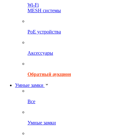
Wi-Fi
MESH системы
PoE устройства
Аксессуары
Обратный аукцион
Умные замки
Все
Умные замки