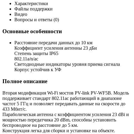
Характеристики
Файлы поддержки
Видео
Вопросы и ответы (0)
Основные особенности
Расстояние передачи данных до 10 км
Коэффициент усиления антенны 23 дБи
Степень защиты IP65
802.11a/n/ac
Светодиодные индикаторы уровня приема сигнала
Корпус устойчив к УФ
Полное описание
Вторая модификация Wi-Fi мостов PV-link PV-WF5B. Модель
поддерживает стандарт 802.11ac работающий в диапазоне
частот 5 ГГц и позволяет передавать данные на скорости до
433 Мбит/с.
Параболическая антенна с коэффициентом усиления 23 dBi и
мощностью передатчика 20 dBm, способны установить
беспроводное на расстояние до 5 км.
Конструкция легка для сборки и установке на объекте.