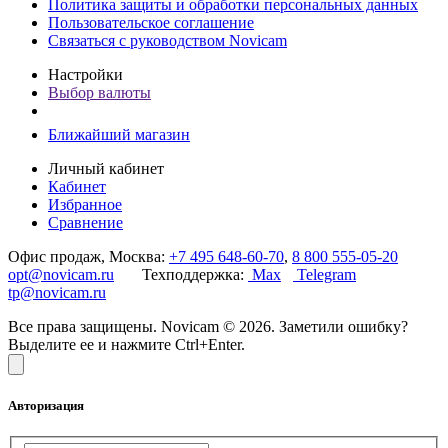
Политика защиты и обработки персональных данных
Пользовательское соглашение
Связаться с руководством Novicam
Настройки
Выбор валюты
Ближайший магазин
Личный кабинет
Кабинет
Избранное
Сравнение
Офис продаж, Москва:
+7 495 648-60-70
,
8 800 555-05-20
opt@novicam.ru
Техподдержка:
Max
Telegram
tp@novicam.ru
Все права защищены. Novicam © 2026. Заметили ошибку?
Выделите ее и нажмите Ctrl+Enter.
Авторизация