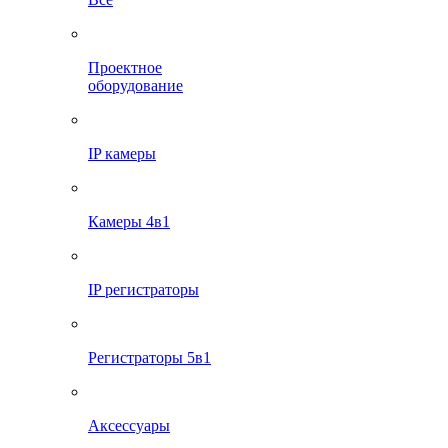
Проектное
оборудование
IP камеры
Камеры 4в1
IP регистраторы
Регистраторы 5в1
Аксессуары