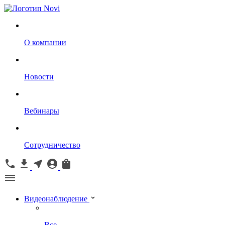
О компании
Новости
Вебинары
Сотрудничество
Видеонаблюдение
Все