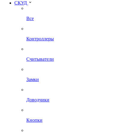
СКУД
Все
Контроллеры
Считыватели
Замки
Доводчики
Кнопки