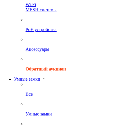
Wi-Fi
MESH системы
PoE устройства
Аксессуары
Обратный аукцион
Умные замки
Все
Умные замки