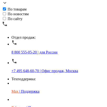
По товарам
По новостям
По сайту
Отдел продаж:
8 800 555-05-20 | для России
+7 495 648-60-70 | Офис продаж, Москва
Техподдержка:
Max
| Поддержка