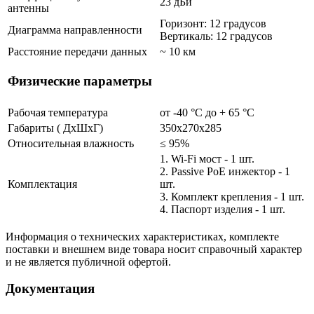
23 дБи
антенны
Горизонт: 12 градусов
Диаграмма направленности
Вертикаль: 12 градусов
Расстояние передачи данных
~ 10 км
Физические параметры
Рабочая температура
от -40 °С до + 65 °C
Габариты ( ДхШхГ)
350x270x285
Относительная влажность
≤ 95%
1. Wi-Fi мост - 1 шт.
2. Passive PoE инжектор - 1
Комплектация
шт.
3. Комплект крепления - 1 шт.
4. Паспорт изделия - 1 шт.
Информация о технических характеристиках, комплекте
поставки и внешнем виде товара носит справочный характер
и не является публичной офертой.
Документация