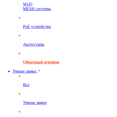
Wi-Fi
MESH системы
PoE устройства
Аксессуары
Обратный аукцион
Умные замки
Все
Умные замки