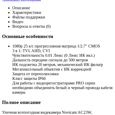
Описание
Характеристики
Файлы поддержки
Видео
Вопросы и ответы (0)
Основные особенности
1080p 25 к/с прогрессивная матрица 1/2.7" CMOS
3 в 1: TVI, AHD, CVI
Чувствительность 0.01 Люкс (0 Люкс ИК вкл.)
Дальность передачи сигнала до 500 метров
ИК подсветка 20 метров, механический ИК фильтр
Мегапиксельный объектив с ИК коррекцией
Защита от переполюсовки
Класс защиты IP66
Для работы с видеорегистраторами PRO серии
необходимо объединить белый и черный провода кабеля
камеры
Полное описание
Уличная всепогодная видекамера Novicam AC23W,