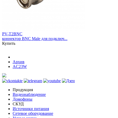
PV-T2BNC
коннектор BNC Male для подключ...
Купить
Архив
AC23W
Продукция
Видеонаблюдение
Домофоны
СКУД
Источники питания
Сетевое оборудование