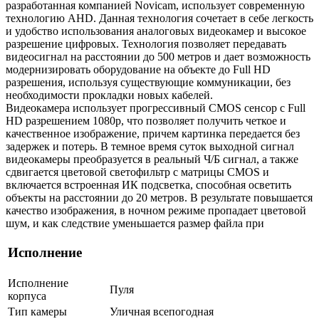
разработанная компанией Novicam, использует современную
технологию AHD. Данная технология сочетает в себе легкость
и удобство использования аналоговых видеокамер и высокое
разрешение цифровых. Технология позволяет передавать
видеосигнал на расстоянии до 500 метров и дает возможность
модернизировать оборудование на объекте до Full HD
разрешения, используя существующие коммуникации, без
необходимости прокладки новых кабелей.
Видеокамера использует прогрессивный CMOS сенсор с Full
HD разрешением 1080p, что позволяет получить четкое и
качественное изображение, причем картинка передается без
задержек и потерь. В темное время суток выходной сигнал
видеокамеры преобразуется в реальный Ч/Б сигнал, а также
сдвигается цветовой светофильтр с матрицы CMOS и
включается встроенная ИК подсветка, способная осветить
объекты на расстоянии до 20 метров. В результате повышается
качество изображения, в ночном режиме пропадает цветовой
шум, и как следствие уменьшается размер файла при
Исполнение
Исполнение
Пуля
корпуса
Тип камеры
Уличная всепогодная