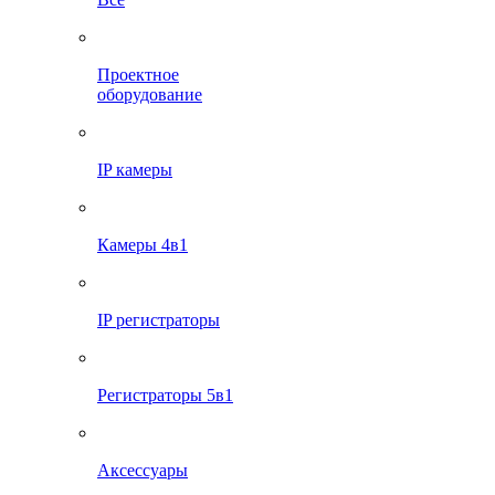
Проектное
оборудование
IP камеры
Камеры 4в1
IP регистраторы
Регистраторы 5в1
Аксессуары