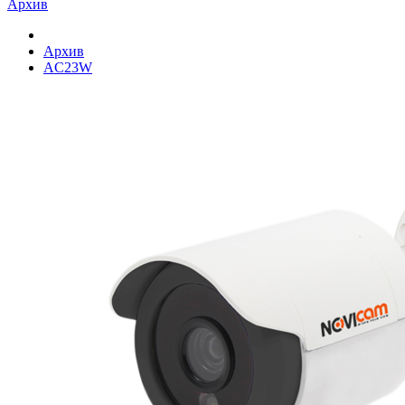
Архив
Архив
AC23W