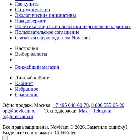
Где купить
Сотрудничество
Экологические инициативы
Нам доверяют
Политика защиты и обработки персональных данных
Пользовательское соглашение
Связаться с руководством Novicam
Настройки
Выбор валюты
Ближайший магазин
Личный кабинет
Кабинет
Избранное
Сравнение
Офис продаж, Москва:
+7 495 648-60-70
,
8 800 555-05-20
opt@novicam.ru
Техподдержка:
Max
Telegram
tp@novicam.ru
Все права защищены. Novicam © 2026. Заметили ошибку?
Выделите ее и нажмите Ctrl+Enter.