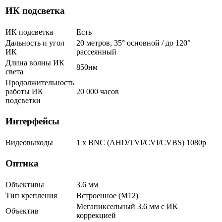
ИК подсветка
ИК подсветка
Есть
Дальность и угол
20 метров, 35° основной / до 120°
ИК
рассеянный
Длина волны ИК
850нм
света
Продолжительность
работы ИК
20 000 часов
подсветки
Интерфейсы
Видеовыходы
1 x BNC (AHD/TVI/CVI/CVBS) 1080p
Оптика
Объективы
3.6 мм
Тип крепления
Встроенное (М12)
Мегапиксельный 3.6 мм c ИК
Объектив
коррекцией