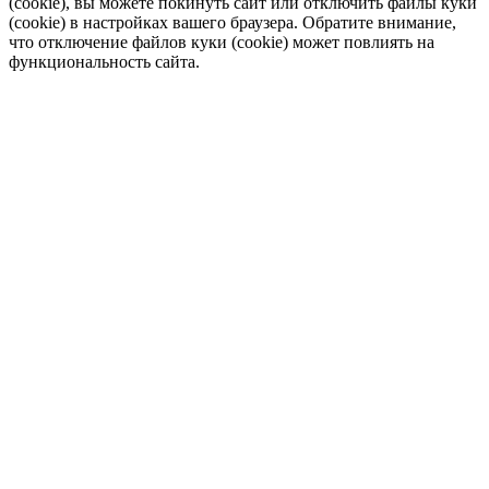
(cookie), вы можете покинуть сайт или отключить файлы куки
(cookie) в настройках вашего браузера. Обратите внимание,
что отключение файлов куки (cookie) может повлиять на
функциональность сайта.