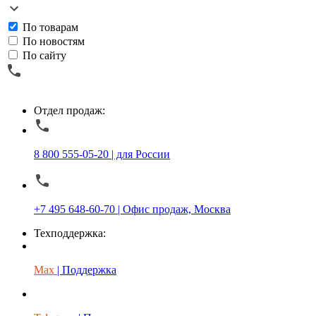
По товарам
По новостям
По сайту
Отдел продаж:
8 800 555-05-20 | для России
+7 495 648-60-70 | Офис продаж, Москва
Техподдержка:
Max
| Поддержка