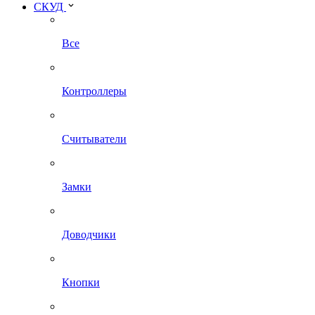
СКУД
Все
Контроллеры
Считыватели
Замки
Доводчики
Кнопки