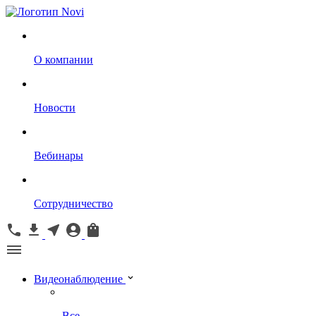
О компании
Новости
Вебинары
Сотрудничество
Видеонаблюдение
Все