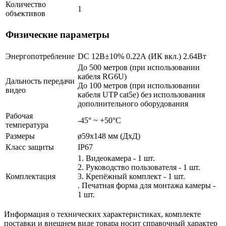
Количество
1
объективов
Физические параметры
Энергопотребление
DC 12В±10% 0.22А (ИК вкл.) 2.64Вт
До 500 метров (при использовании
кабеля RG6U)
Дальность передачи
До 100 метров (при использовании
видео
кабеля UTP cat5e) без использования
дополнительного оборудования
Рабочая
-45° ~ +50°С
температура
Размеры
ø59х148 мм (ДхД)
Класс защиты
IP67
1. Видеокамера - 1 шт.
2. Руководство пользователя - 1 шт.
Комплектация
3. Крепёжный комплект - 1 шт.
. Печатная форма для монтажа камеры -
1 шт.
Информация о технических характеристиках, комплекте
поставки и внешнем виде товара носит справочный характер