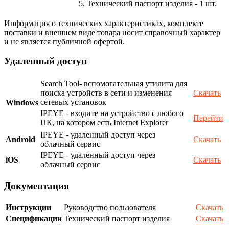
5. Технический паспорт изделия - 1 шт.
Информация о технических характеристиках, комплекте
поставки и внешнем виде товара носит справочный характер
и не является публичной офертой.
Удаленный доступ
Search Tool- вспомогательная утилита для
поиска устройств в сети и изменения
Скачать
сетевых установок
Windows
IPEYE - входите на устройство с любого
Перейти
ПК, на котором есть Internet Explorer
IPEYE - удаленный доступ через
Android
Скачать
облачный сервис
IPEYE - удаленный доступ через
iOS
Скачать
облачный сервис
Документация
Инструкции
Руководство пользователя
Скачать
Спецификации
Технический паспорт изделия
Скачать