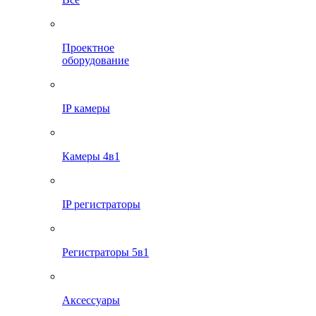
Проектное
оборудование
IP камеры
Камеры 4в1
IP регистраторы
Регистраторы 5в1
Аксессуары