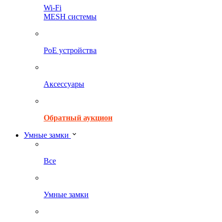
Wi-Fi
MESH системы
PoE устройства
Аксессуары
Обратный аукцион
Умные замки
Все
Умные замки