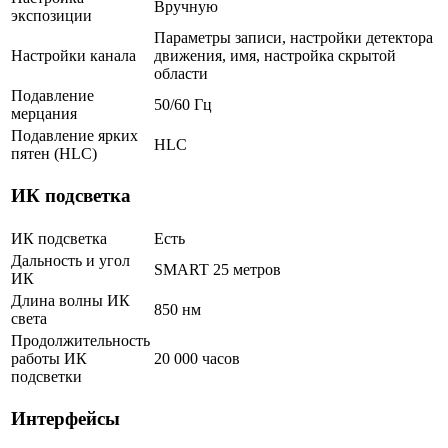
Вручную
экспозиции
Параметры записи, настройки детектора
Настройки канала
движения, имя, настройка скрытой
области
Подавление
50/60 Гц
мерцания
Подавление ярких
HLC
пятен (HLC)
ИК подсветка
ИК подсветка
Есть
Дальность и угол
SMART 25 метров
ИК
Длина волны ИК
850 нм
света
Продолжительность
работы ИК
20 000 часов
подсветки
Интерфейсы