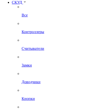
СКУД
Все
Контроллеры
Считыватели
Замки
Доводчики
Кнопки