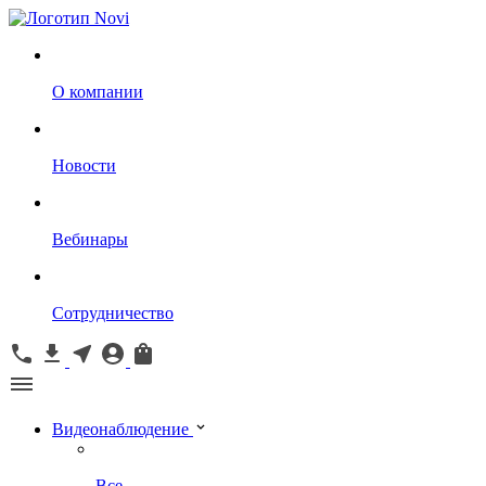
О компании
Новости
Вебинары
Сотрудничество
Видеонаблюдение
Все