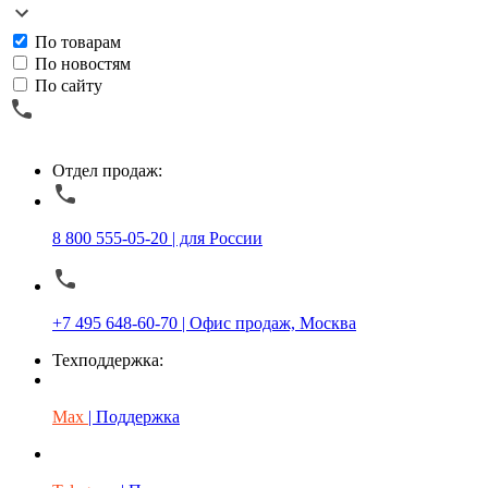
По товарам
По новостям
По сайту
Отдел продаж:
8 800 555-05-20 | для России
+7 495 648-60-70 | Офис продаж, Москва
Техподдержка:
Max
| Поддержка