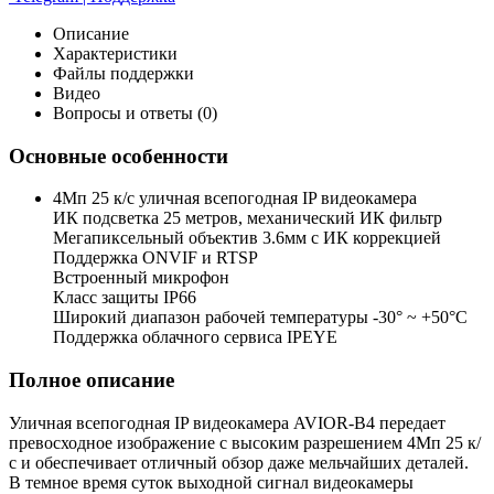
Описание
Характеристики
Файлы поддержки
Видео
Вопросы и ответы (0)
Основные особенности
4Мп 25 к/с уличная всепогодная IP видеокамера
ИК подсветка 25 метров, механический ИК фильтр
Мегапиксельный объектив 3.6мм c ИК коррекцией
Поддержка ONVIF и RTSP
Встроенный микрофон
Класс защиты IP66
Широкий диапазон рабочей температуры -30° ~ +50°C
Поддержка облачного сервиса IPEYE
Полное описание
Уличная всепогодная IP видеокамера AVIOR-B4 передает
превосходное изображение с высоким разрешением 4Мп 25 к/
с и обеспечивает отличный обзор даже мельчайших деталей.
В темное время суток выходной сигнал видеокамеры