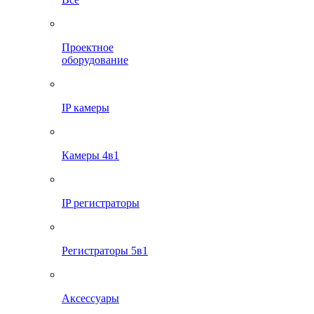
Проектное
оборудование
IP камеры
Камеры 4в1
IP регистраторы
Регистраторы 5в1
Аксессуары