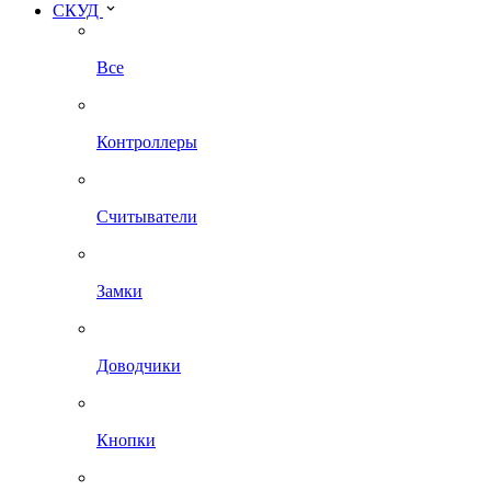
СКУД
Все
Контроллеры
Считыватели
Замки
Доводчики
Кнопки