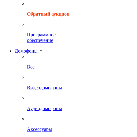
Обратный аукцион
Программное
обеспечение
Домофоны
Все
Видеодомофоны
Аудиодомофоны
Аксессуары