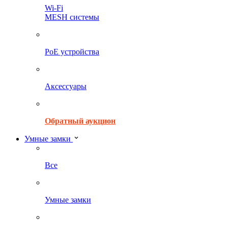
Wi-Fi
MESH системы
PoE устройства
Аксессуары
Обратный аукцион
Умные замки
Все
Умные замки