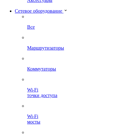
Аксессуары
Сетевое оборудование
Все
Маршрутизаторы
Коммутаторы
Wi-Fi
точки доступа
Wi-Fi
мосты