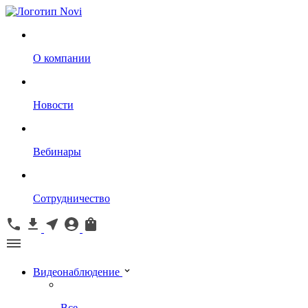
О компании
Новости
Вебинары
Сотрудничество
Видеонаблюдение
Все