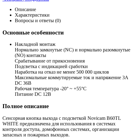
Описание
Характеристики
Вопросы и ответы (0)
Основные особенности
Накладной монтаж
Нормально замкнутые (NC) и нормально разомкнутые
(NO) контакты
Срабатывание от прикосновения
Подсветка с индикацией сработки
Наработка на отказ не менее 500 000 циклов
Максимальные коммутируемые ток и напряжение 3А
DC 36В
Рабочая температура -20° ~ +55°С
Питание DC 12В
Полное описание
Сенсорная кнопка выхода с подсветкой Novicam B60TL
WHITE предназначена для использования в системах
контроля доступа, домофонных системах, организации
запасных и пожарных выходов.