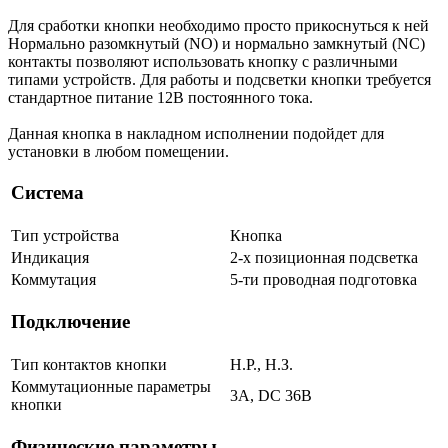
Для сработки кнопки необходимо просто прикоснуться к ней
Нормально разомкнутый (NO) и нормально замкнутый (NC)
контакты позволяют использовать кнопку с различными
типами устройств. Для работы и подсветки кнопки требуется
стандартное питание 12В постоянного тока.
Данная кнопка в накладном исполнении подойдет для
установки в любом помещении.
Система
Тип устройства
Кнопка
Индикация
2-х позиционная подсветка
Коммутация
5-ти проводная подготовка
Подключение
Тип контактов кнопки
Н.Р., Н.З.
Коммутационные параметры
3А, DC 36В
кнопки
Физические параметры