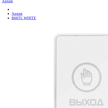
Архив
Архив
B60TL WHITE