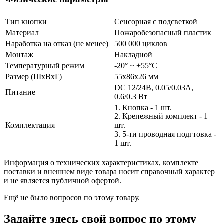
Тип кнопки
Сенсорная с подсветкой
Материал
Пожаробезопасный пластик
Наработка на отказ (не менее)
500 000 циклов
Монтаж
Накладной
Температурный режим
-20° ~ +55°С
Размер (ШxВxГ)
55х86х26 мм
DC 12/24В, 0.05/0.03А,
Питание
0.6/0.3 Вт
1. Кнопка - 1 шт.
2. Крепежный комплект - 1
Комплектация
шт.
3. 5-ти проводная подгтовка -
1 шт.
Информация о технических характеристиках, комплекте
поставки и внешнем виде товара носит справочный характер
и не является публичной офертой.
Ещё не было вопросов по этому товару.
Задайте здесь свой вопрос по этому