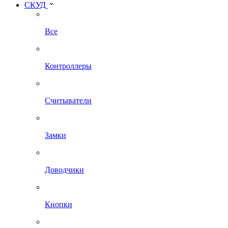
СКУД
Все
Контроллеры
Считыватели
Замки
Доводчики
Кнопки