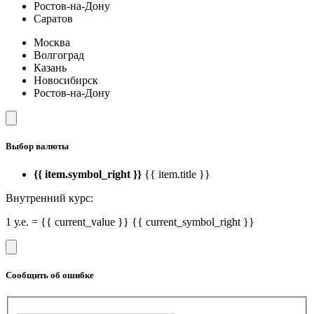
Ростов-на-Дону
Саратов
Москва
Волгоград
Казань
Новосибирск
Ростов-на-Дону
Выбор валюты
{{ item.symbol_right }}
{{ item.title }}
Внутренний курс:
1 у.е. = {{ current_value }} {{ current_symbol_right }}
Сообщить об ошибке