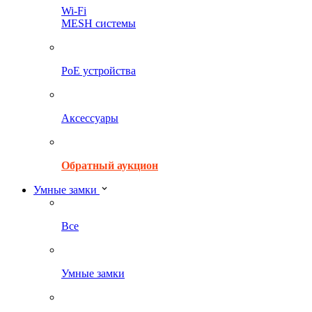
Wi-Fi
MESH системы
PoE устройства
Аксессуары
Обратный аукцион
Умные замки
Все
Умные замки