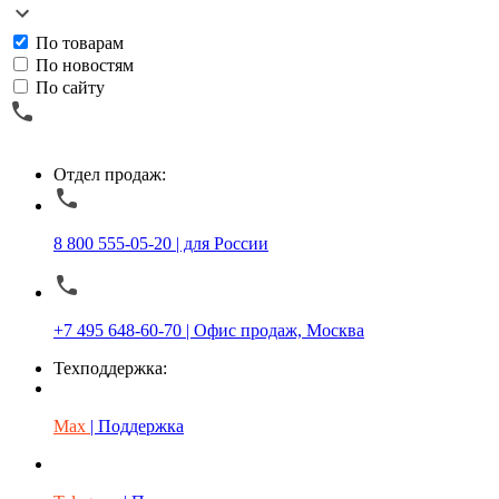
По товарам
По новостям
По сайту
Отдел продаж:
8 800 555-05-20 | для России
+7 495 648-60-70 | Офис продаж, Москва
Техподдержка:
Max
| Поддержка