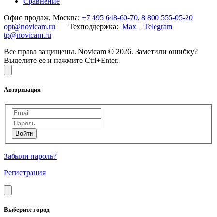
Сравнение
Офис продаж, Москва:
+7 495 648-60-70
,
8 800 555-05-20
opt@novicam.ru
Техподдержка:
Max
Telegram
tp@novicam.ru
Все права защищены. Novicam © 2026. Заметили ошибку?
Выделите ее и нажмите Ctrl+Enter.
Авторизация
Забыли пароль?
Регистрация
Выберите город