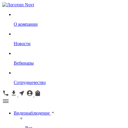
О компании
Новости
Вебинары
Сотрудничество
Видеонаблюдение
Все