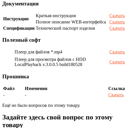
Документация
Краткая инструкция
Скачать
Инструкции
Полное описание WEB-интерфейса
Скачать
Спецификации
Технический паспорт изделия
Скачать
Полезный софт
Плеер для файлов *.mp4
Скачать
Плеер для просмотра файлов с HDD
Скачать
LocalPlayback v.3.0.0.5 build180528
Прошивка
Файл
Изменения
Ссылка
-
-
Скачать
Ещё не было вопросов по этому товару.
Задайте здесь свой вопрос по этому
товару