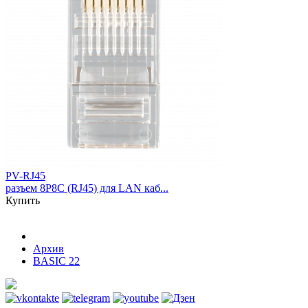
PV-RJ45
разъем 8P8C (RJ45) для LAN каб...
Купить
Архив
BASIC 22