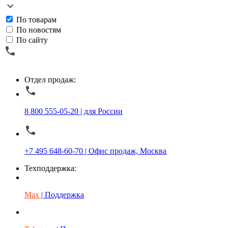
По товарам
По новостям
По сайту
Отдел продаж:
8 800 555-05-20 | для России
+7 495 648-60-70 | Офис продаж, Москва
Техподдержка:
Max
| Поддержка