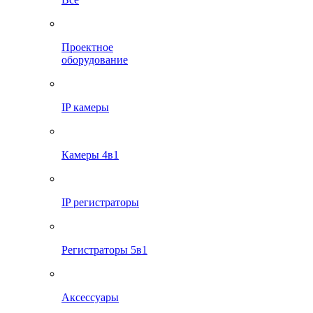
Проектное
оборудование
IP камеры
Камеры 4в1
IP регистраторы
Регистраторы 5в1
Аксессуары