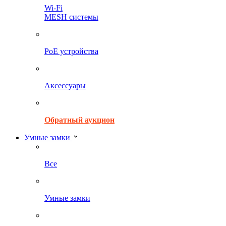
Wi-Fi
MESH системы
PoE устройства
Аксессуары
Обратный аукцион
Умные замки
Все
Умные замки