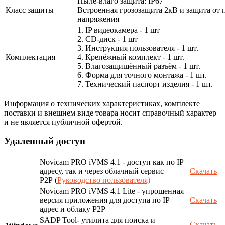
Пыле-влаго защита: IP67
Класс защиты
Встроенная грозозащита 2кВ и защита от 
напряжения
1. IP видеокамера - 1 шт
2. СD-диск - 1 шт
3. Инструкция пользователя - 1 шт.
Комплектация
4. Крепёжный комплект - 1 шт.
5. Влагозащищённый разъём - 1 шт.
6. Форма для точного монтажа - 1 шт.
7. Технический паспорт изделия - 1 шт.
Информация о технических характеристиках, комплекте
поставки и внешнем виде товара носит справочный характер
и не является публичной офертой.
Удаленный доступ
Novicam PRO iVMS 4.1 - доступ как по IP
адресу, так и через облачный сервис
Скачать
P2P (
Руководство пользователя)
Novicam PRO iVMS 4.1 Lite - упрощенная
версия приложения для доступа по IP
Скачать
адрес и облаку P2P
SADP Tool- утилита для поиска и
Скачать