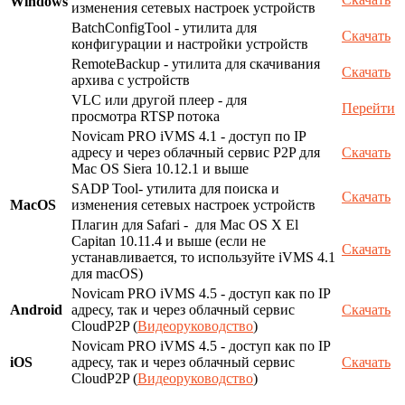
Windows
изменения сетевых настроек устройств
BatchConfigTool - утилита для
Скачать
конфигурации и настройки устройств
RemoteBackup - утилита для скачивания
Скачать
архива с устройств
VLC или другой плеер - для
Перейти
просмотра RTSP потока
Novicam PRO iVMS 4.1 - доступ по IP
адресу и через облачный сервис P2P для
Скачать
Mac OS Siera 10.12.1 и выше
SADP Tool- утилита для поиска и
Скачать
MacOS
изменения сетевых настроек устройств
Плагин для Safari - для Mac OS X El
Capitan 10.11.4 и выше (если не
Скачать
устанавливается, то используйте iVMS 4.1
для macOS)
Novicam PRO iVMS 4.5 - доступ как по IP
Android
адресу, так и через облачный сервис
Скачать
CloudP2P (
Видеоруководство
)
Novicam PRO iVMS 4.5 - доступ как по IP
iOS
адресу, так и через облачный сервис
Скачать
CloudP2P (
Видеоруководство
)