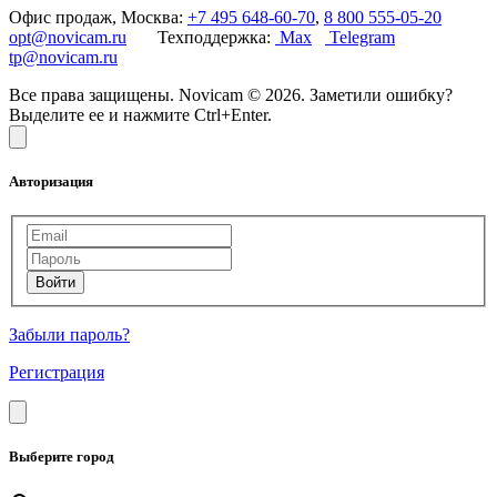
Офис продаж, Москва:
+7 495 648-60-70
,
8 800 555-05-20
opt@novicam.ru
Техподдержка:
Max
Telegram
tp@novicam.ru
Все права защищены. Novicam © 2026. Заметили ошибку?
Выделите ее и нажмите Ctrl+Enter.
Авторизация
Забыли пароль?
Регистрация
Выберите город