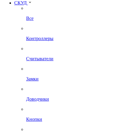
СКУД
Все
Контроллеры
Считыватели
Замки
Доводчики
Кнопки