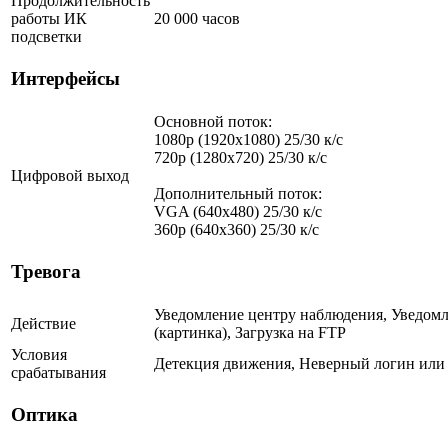
Продолжительность
работы ИК
20 000 часов
подсветки
Интерфейсы
Основной поток:
1080p (1920x1080) 25/30 к/с
720p (1280х720) 25/30 к/с
Цифровой выход
Дополнительный поток:
VGA (640x480) 25/30 к/с
360p (640x360) 25/30 к/с
Тревога
Уведомление центру наблюдения, Уведомл
Действие
(картинка), Загрузка на FTP
Условия
Детекция движения, Неверный логин или
срабатывания
Оптика