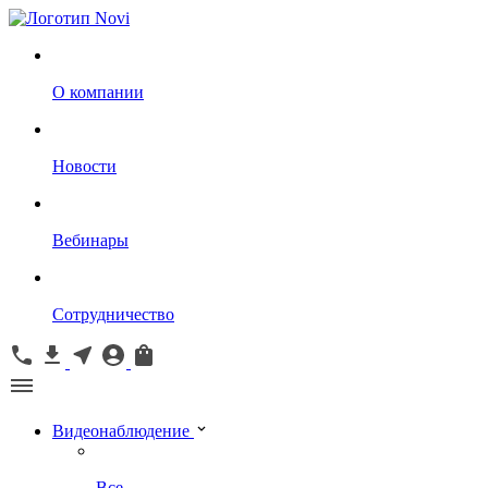
О компании
Новости
Вебинары
Сотрудничество
Видеонаблюдение
Все