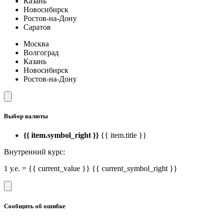
Казань
Новосибирск
Ростов-на-Дону
Саратов
Москва
Волгоград
Казань
Новосибирск
Ростов-на-Дону
Выбор валюты
{{ item.symbol_right }}
{{ item.title }}
Внутренний курс:
1 у.е. = {{ current_value }} {{ current_symbol_right }}
Сообщить об ошибке