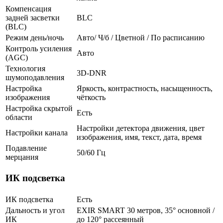
Компенсация
задней засветки
BLC
(BLC)
Режим день/ночь
Авто/ Ч/б / Цветной / По расписанию
Контроль усиления
Авто
(AGC)
Технология
3D-DNR
шумоподавления
Настройка
Яркость, контрастность, насыщенность,
изображения
чёткость
Настройка скрытой
Есть
области
Настройки детектора движения, цвет
Настройки канала
изображения, имя, текст, дата, время
Подавление
50/60 Гц
мерцания
ИК подсветка
ИК подсветка
Есть
Дальность и угол
EXIR SMART 30 метров, 35° основной /
ИК
до 120° рассеянный