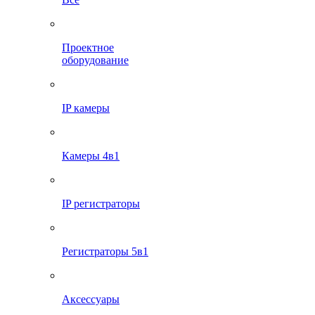
Проектное
оборудование
IP камеры
Камеры 4в1
IP регистраторы
Регистраторы 5в1
Аксессуары