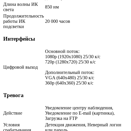
Длина волны ИК
850 нм
света
Продолжительность
работы ИК
20 000 часов
подсветки
Интерфейсы
Основной поток:
1080p (1920x1080) 25/30 к/с
720p (1280х720) 25/30 к/с
Цифровой выход
Дополнительный поток:
VGA (640x480) 25/30 к/с
360p (640x360) 25/30 к/с
Тревога
Уведомление центру наблюдения,
Действие
Уведомление по E-mail (картинка),
Загрузка на FTP
Условия
Детекция движения, Неверный логин
срабатывания
или пароль