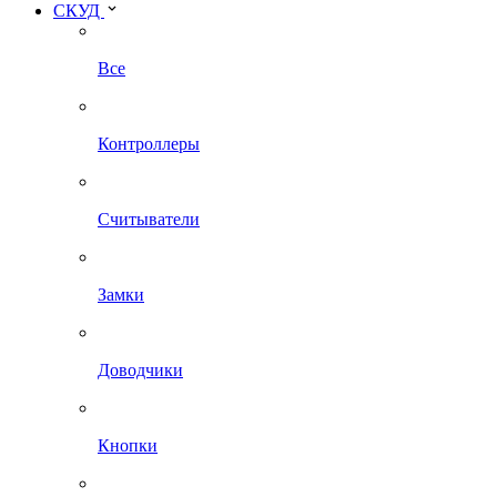
СКУД
Все
Контроллеры
Считыватели
Замки
Доводчики
Кнопки