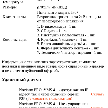
температура
Размеры
ø70х147 мм (ДхД)
Пыле-влаго защита: IP67
Класс защиты
Встроенная грозозащита 2кВ и защита
от переходного напряжения
1. IP видеокамера - 1 шт.
2. СD-диск - 1 шт.
3. Инструкция пользователя - 1 шт.
Комплектация
4. Крепёжный комплект - 1 шт.
5. Влагозащищённый разъём - 1 шт.
6. Форма для точного монтажа - 1 шт.
7. Технический паспорт изделия - 1 шт.
Информация о технических характеристиках, комплекте
поставки и внешнем виде товара носит справочный характер
и не является публичной офертой.
Удаленный доступ
Novicam PRO iVMS 4.1 - доступ как по IP
адресу, так и через облачный сервис
Скачать
P2P (
Руководство пользователя)
Novicam PRO iVMS 4.1 Lite - упрощенная