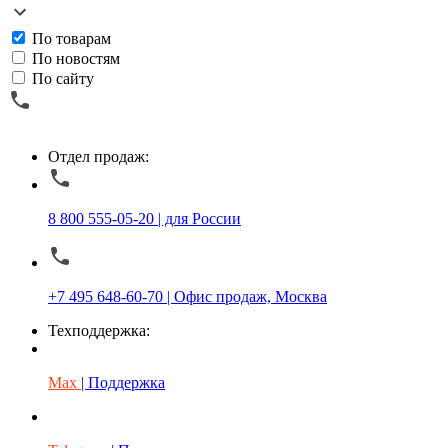
По товарам
По новостям
По сайту
Отдел продаж:
8 800 555-05-20 | для России
+7 495 648-60-70 | Офис продаж, Москва
Техподдержка:
Max
| Поддержка