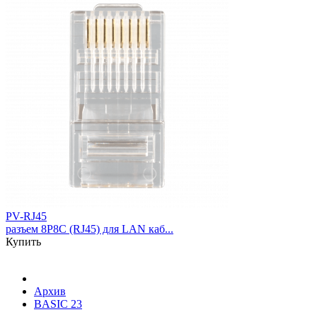
PV-RJ45
разъем 8P8C (RJ45) для LAN каб...
Купить
Архив
BASIC 23