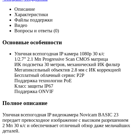
Описание
Характеристики
Файлы поддержки
Видео
Вопросы и ответы (0)
Основные особенности
Уличная всепогодная IP камера 1080p 30 к/с
1/2.7” 2.1 Мп Progressive Scan CMOS матрица
ИК подсветка 30 метров, механический ИК фильтр
Мегапиксельный объектив 2.8 мм c ИК коррекцией
Бесплатный облачный сервис P2P
Поддержка технологии PoE
Класс защиты IP67
Поддержка ONVIF
Полное описание
Уличная всепогодная IP видеокамера Novicam BASIC 23
передает превосходное изображение с высоким разрешением
2 Мп 30 к/с и обеспечивает отличный обзор даже мельчайших
деталей.