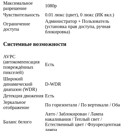
Максимальное
1080p
разрешение
Чувствительность
0.01 люкс (цвет), 0 люкс (ИК вкл.)
Администратор + Пользователь
Ограничение
(установка прав доступа, ручная
доступа
блокировка)
Системные возможности
AVPC
(автокомпенсация
Есть
повреждённых
пикселей)
Широкий
динамический
D-WDR
диапазон (WDR)
Детекция движения
Есть
Зеркальное
По горизонтали / По вертикали / Оба
отображение
Авто / Заблокирован / Лампа
накаливания / Теплый свет /
Баланс белого
Естественный цвет / Флуоресцентная
лампа