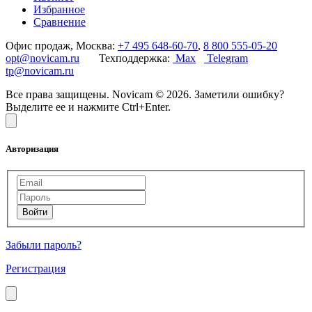
Избранное
Сравнение
Офис продаж, Москва:
+7 495 648-60-70
,
8 800 555-05-20
opt@novicam.ru
Техподдержка:
Max
Telegram
tp@novicam.ru
Все права защищены. Novicam © 2026. Заметили ошибку?
Выделите ее и нажмите Ctrl+Enter.
Авторизация
Забыли пароль?
Регистрация