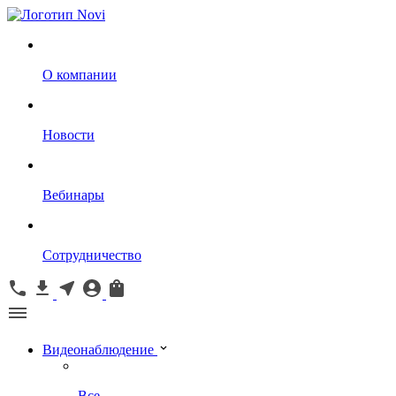
О компании
Новости
Вебинары
Сотрудничество
Видеонаблюдение
Все