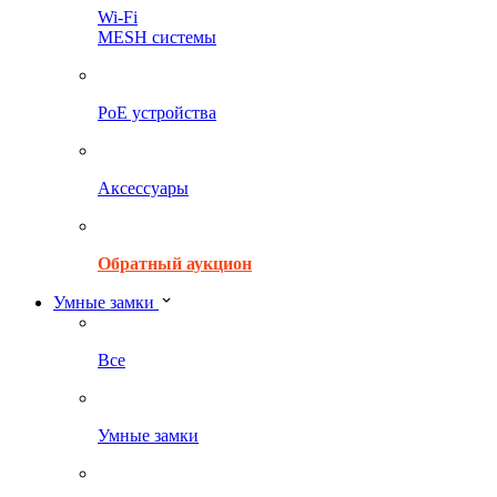
Wi-Fi
MESH системы
PoE устройства
Аксессуары
Обратный аукцион
Умные замки
Все
Умные замки