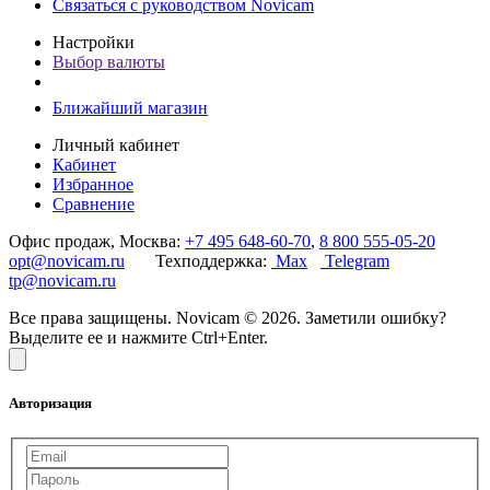
Связаться с руководством Novicam
Настройки
Выбор валюты
Ближайший магазин
Личный кабинет
Кабинет
Избранное
Сравнение
Офис продаж, Москва:
+7 495 648-60-70
,
8 800 555-05-20
opt@novicam.ru
Техподдержка:
Max
Telegram
tp@novicam.ru
Все права защищены. Novicam © 2026. Заметили ошибку?
Выделите ее и нажмите Ctrl+Enter.
Авторизация