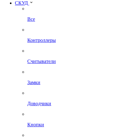
СКУД
Все
Контроллеры
Считыватели
Замки
Доводчики
Кнопки