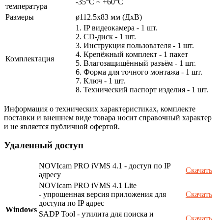
-35°С ~ +60°С
температура
Размеры
ø112.5x83 мм (ДхВ)
1. IP видеокамера - 1 шт.
2. СD-диск - 1 шт.
3. Инструкция пользователя - 1 шт.
4. Крепёжный комплект - 1 пакет
Комплектация
5. Влагозащищённый разъём - 1 шт.
6. Форма для точного монтажа - 1 шт.
7. Ключ - 1 шт.
8. Технический паспорт изделия - 1 шт.
Информация о технических характеристиках, комплекте
поставки и внешнем виде товара носит справочный характер
и не является публичной офертой.
Удаленный доступ
NOVIcam PRO iVMS 4.1 - доступ по IP
Скачать
адресу
NOVIcam PRO iVMS 4.1 Lite
- упрощенная версия приложения для
Скачать
доступа по IP адрес
Windows
SADP Tool - утилита для поиска и
Скачать