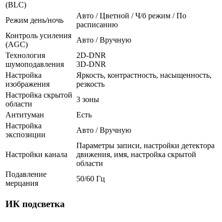
(BLC)
Авто / Цветной / Ч/б режим / По
Режим день/ночь
расписанию
Контроль усиления
Авто / Вручную
(AGC)
Технология
2D-DNR
шумоподавления
3D-DNR
Настройка
Яркость, контрастность, насыщенность,
изображения
резкость
Настройка скрытой
3 зоны
области
Антитуман
Есть
Настройка
Авто / Вручную
экспозиции
Параметры записи, настройки детектора
Настройки канала
движения, имя, настройка скрытой
области
Подавление
50/60 Гц
мерцания
ИК подсветка