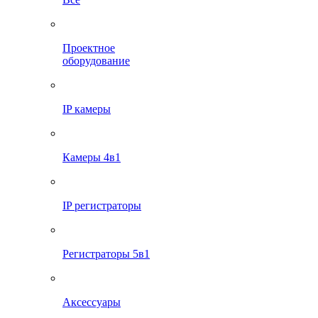
Проектное
оборудование
IP камеры
Камеры 4в1
IP регистраторы
Регистраторы 5в1
Аксессуары