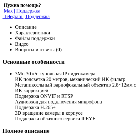
Нужна помощь?
Max | Поддержка
Telegram | Поддержка
Описание
Характеристики
Файлы поддержки
Видео
Вопросы и ответы (0)
Основные особенности
3Мп 30 к/с купольная IP видеокамера
ИК подсветка 20 метров, механический ИК фильтр
Мегапиксельный вариофокальный объектив 2.8~12мм c
ИК коррекцией
Поддержка ONVIF и RTSP
Аудиовход для подключения микрофона
Поддержка H.265+
3D вращение камеры в корпусе
Поддержка облачного сервиса IPEYE
Полное описание