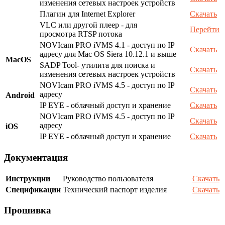
изменения сетевых настроек устройств
Плагин для Internet Explorer
Скачать
VLC или другой плеер - для
Перейти
просмотра RTSP потока
NOVIcam PRO iVMS 4.1 - доступ по IP
Скачать
адресу для Mac OS Siera 10.12.1 и выше
MacOS
SADP Tool- утилита для поиска и
Скачать
изменения сетевых настроек устройств
NOVIcam PRO iVMS 4.5 - доступ по IP
Скачать
адресу
Android
IP EYE - облачный доступ и хранение
Скачать
NOVIcam PRO iVMS 4.5 - доступ по IP
Скачать
адресу
iOS
IP EYE - облачный доступ и хранение
Скачать
Документация
Инструкции
Руководство пользователя
Скачать
Спецификации
Технический паспорт изделия
Скачать
Прошивка