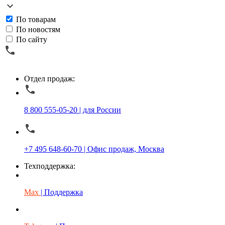
По товарам
По новостям
По сайту
Отдел продаж:
8 800 555-05-20 | для России
+7 495 648-60-70 | Офис продаж, Москва
Техподдержка:
Max
| Поддержка