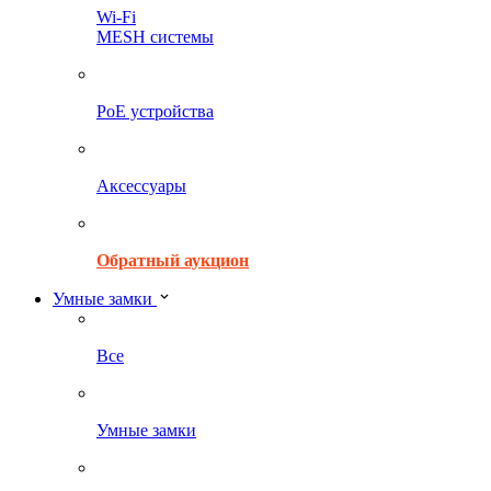
Wi-Fi
MESH системы
PoE устройства
Аксессуары
Обратный аукцион
Умные замки
Все
Умные замки