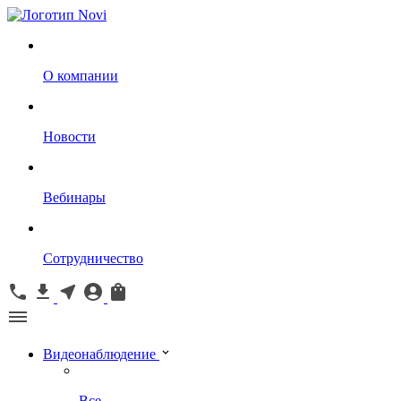
О компании
Новости
Вебинары
Сотрудничество
Видеонаблюдение
Все