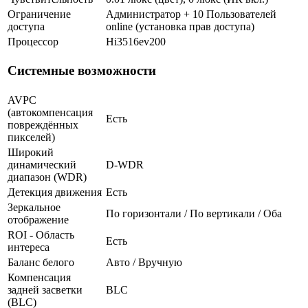
Ограничение
Администратор + 10 Пользователей
доступа
online (установка прав доступа)
Процессор
Hi3516ev200
Системные возможности
AVPC
(автокомпенсация
Есть
повреждённых
пикселей)
Широкий
динамический
D-WDR
диапазон (WDR)
Детекция движения
Есть
Зеркальное
По горизонтали / По вертикали / Оба
отображение
ROI - Область
Есть
интереса
Баланс белого
Авто / Вручную
Компенсация
задней засветки
BLC
(BLC)