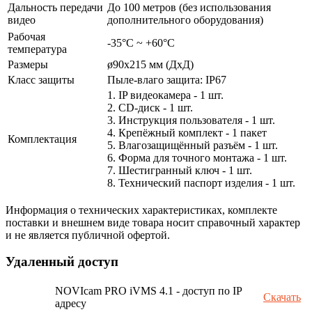
Дальность передачи
До 100 метров (без использования
видео
дополнительного оборудования)
Рабочая
-35°С ~ +60°С
температура
Размеры
ø90x215 мм (ДxД)
Класс защиты
Пыле-влаго защита: IP67
1. IP видеокамера - 1 шт.
2. СD-диск - 1 шт.
3. Инструкция пользователя - 1 шт.
4. Крепёжный комплект - 1 пакет
Комплектация
5. Влагозащищённый разъём - 1 шт.
6. Форма для точного монтажа - 1 шт.
7. Шестигранный ключ - 1 шт.
8. Технический паспорт изделия - 1 шт.
Информация о технических характеристиках, комплекте
поставки и внешнем виде товара носит справочный характер
и не является публичной офертой.
Удаленный доступ
NOVIcam PRO iVMS 4.1 - доступ по IP
Скачать
адресу