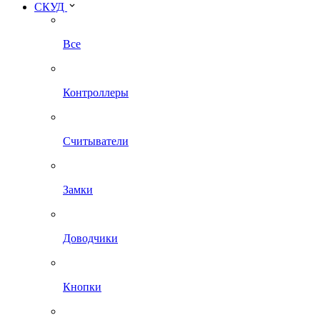
СКУД
Все
Контроллеры
Считыватели
Замки
Доводчики
Кнопки