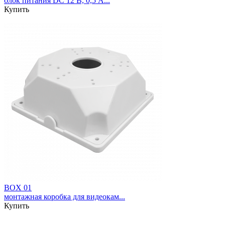
блок питания DC 12 В, 0,5 A...
Купить
BOX 01
монтажная коробка для видеокам...
Купить