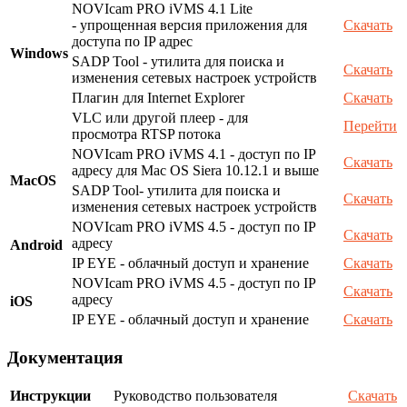
NOVIcam PRO iVMS 4.1 Lite
- упрощенная версия приложения для
Скачать
доступа по IP адрес
Windows
SADP Tool - утилита для поиска и
Скачать
изменения сетевых настроек устройств
Плагин для Internet Explorer
Скачать
VLC или другой плеер - для
Перейти
просмотра RTSP потока
NOVIcam PRO iVMS 4.1 - доступ по IP
Скачать
адресу для Mac OS Siera 10.12.1 и выше
MacOS
SADP Tool- утилита для поиска и
Скачать
изменения сетевых настроек устройств
NOVIcam PRO iVMS 4.5 - доступ по IP
Скачать
адресу
Android
IP EYE - облачный доступ и хранение
Скачать
NOVIcam PRO iVMS 4.5 - доступ по IP
Скачать
адресу
iOS
IP EYE - облачный доступ и хранение
Скачать
Документация
Инструкции
Руководство пользователя
Скачать