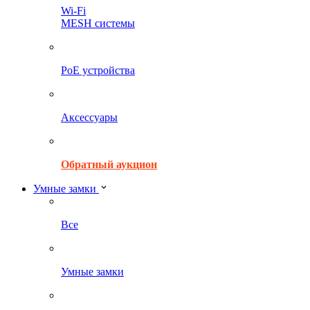
Wi-Fi
MESH системы
PoE устройства
Аксессуары
Обратный аукцион
Умные замки
Все
Умные замки