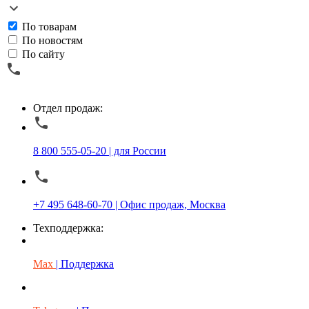
По товарам
По новостям
По сайту
Отдел продаж:
8 800 555-05-20 | для России
+7 495 648-60-70 | Офис продаж, Москва
Техподдержка:
Max
| Поддержка