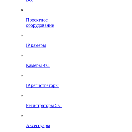
Проектное
оборудование
IP камеры
Камеры 4в1
IP регистраторы
Регистраторы 5в1
Аксессуары