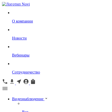
О компании
Новости
Вебинары
Сотрудничество
Видеонаблюдение
Все