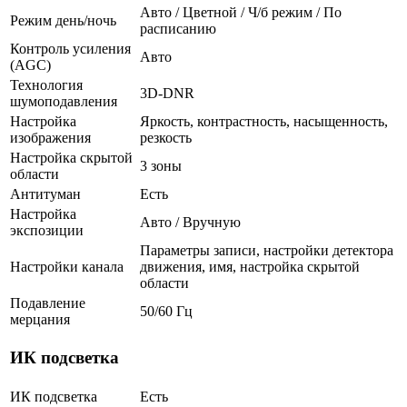
Авто / Цветной / Ч/б режим / По
Режим день/ночь
расписанию
Контроль усиления
Авто
(AGC)
Технология
3D-DNR
шумоподавления
Настройка
Яркость, контрастность, насыщенность,
изображения
резкость
Настройка скрытой
3 зоны
области
Антитуман
Есть
Настройка
Авто / Вручную
экспозиции
Параметры записи, настройки детектора
Настройки канала
движения, имя, настройка скрытой
области
Подавление
50/60 Гц
мерцания
ИК подсветка
ИК подсветка
Есть