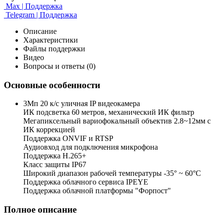
Max | Поддержка
Telegram | Поддержка
Описание
Характеристики
Файлы поддержки
Видео
Вопросы и ответы (0)
Основные особенности
3Мп 20 к/с уличная IP видеокамера
ИК подсветка 60 метров, механический ИК фильтр
Мегапиксельный вариофокальный объектив 2.8~12мм c
ИК коррекцией
Поддержка ONVIF и RTSP
Аудиовход для подключения микрофона
Поддержка H.265+
Класс защиты IP67
Широкий диапазон рабочей температуры -35° ~ 60°C
Поддержка облачного сервиса IPEYE
Поддержка облачной платформы "Форпост"
Полное описание