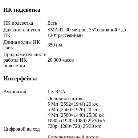
ИК подсветка
ИК подсветка
Есть
Дальность и угол
SMART 30 метров, 35° основной / до
ИК
120° рассеянный
Длина волны ИК
850 нм
света
Продолжительность
работы ИК
20 000 часов
подсветки
Интерфейсы
Аудиовход
1 × RCA
Основной поток:
5 Мп (2592×1944) 20 к/с
5 Мп (2560×1920) 20 к/с
4 Мп (2560×1440) 25/30 к/с
1080p (1920×1080) 25/30 к/с
720p (1280×720) 25/30 к/с
Цифровой выход
Дополнительный поток: