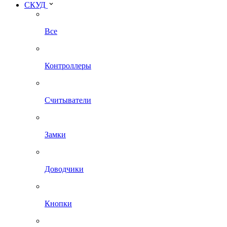
СКУД
Все
Контроллеры
Считыватели
Замки
Доводчики
Кнопки