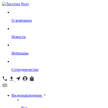
О компании
Новости
Вебинары
Сотрудничество
Видеонаблюдение
Все