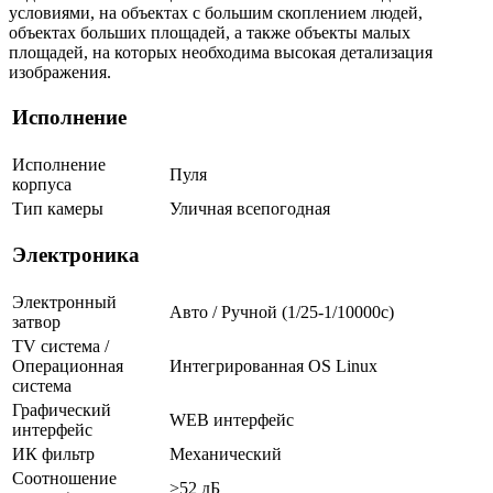
условиями, на объектах с большим скоплением людей,
объектах больших площадей, а также объекты малых
площадей, на которых необходима высокая детализация
изображения.
Исполнение
Исполнение
Пуля
корпуса
Тип камеры
Уличная всепогодная
Электроника
Электронный
Авто / Ручной (1/25-1/10000c)
затвор
TV система /
Операционная
Интегрированная OS Linux
система
Графический
WEB интерфейс
интерфейс
ИК фильтр
Механический
Соотношение
>52 дБ