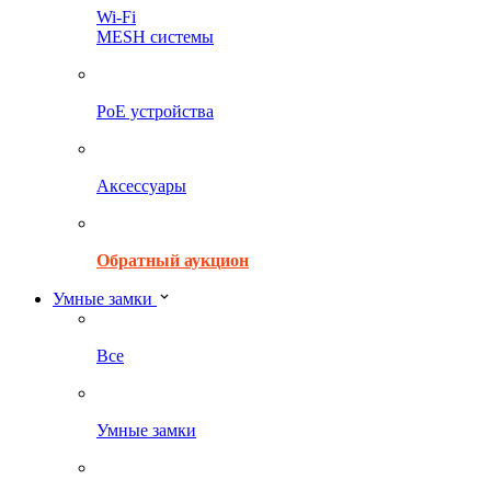
Wi-Fi
MESH системы
PoE устройства
Аксессуары
Обратный аукцион
Умные замки
Все
Умные замки