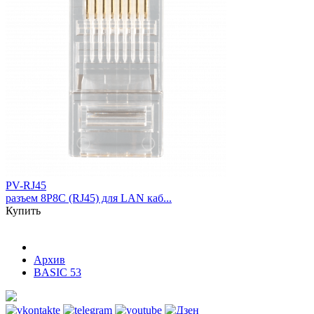
PV-RJ45
разъем 8P8C (RJ45) для LAN каб...
Купить
Архив
BASIC 53