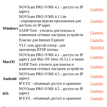
NOVIcam PRO iVMS 4.1 - доступ по IP
Скачать
адресу
NOVIcam PRO iVMS 4.1 Lite
- упрощенная версия приложения для
Скачать
доступа по IP адрес
Windows
SADP Tool - утилита для поиска и
Скачать
изменения сетевых настроек устройств
Плагин для Internet Explorer
Скачать
VLC или другой плеер - для
Перейти
просмотра RTSP потока
NOVIcam PRO iVMS 4.1 - доступ по IP
Скачать
адресу для Mac OS Siera 10.12.1 и выше
MacOS
SADP Tool- утилита для поиска и
Скачать
изменения сетевых настроек устройств
NOVIcam PRO iVMS 4.5 - доступ по IP
Скачать
адресу
Android
IP EYE - облачный доступ и хранение
Скачать
NOVIcam PRO iVMS 4.5 - доступ по IP
Скачать
адресу
iOS
IP EYE - облачный доступ и хранение
Скачать