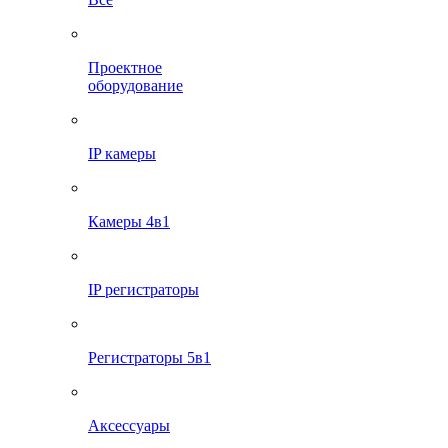
Проектное
оборудование
IP камеры
Камеры 4в1
IP регистраторы
Регистраторы 5в1
Аксессуары