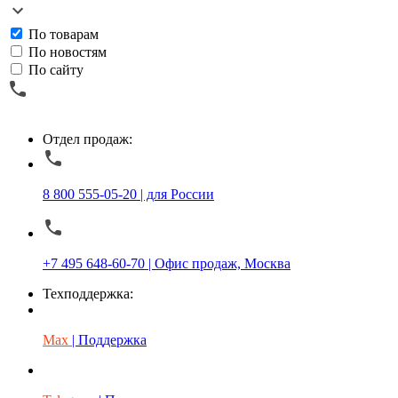
По товарам
По новостям
По сайту
Отдел продаж:
8 800 555-05-20 | для России
+7 495 648-60-70 | Офис продаж, Москва
Техподдержка:
Max
| Поддержка