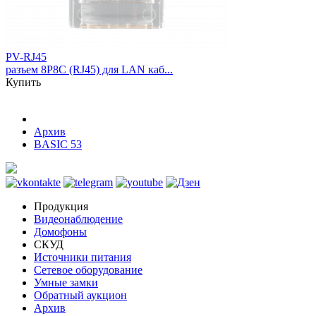
PV-RJ45
разъем 8P8C (RJ45) для LAN каб...
Купить
Архив
BASIC 53
Продукция
Видеонаблюдение
Домофоны
СКУД
Источники питания
Сетевое оборудование
Умные замки
Обратный аукцион
Архив