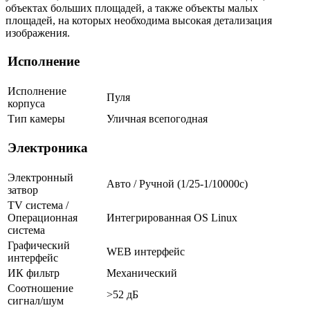
объектах больших площадей, а также объекты малых
площадей, на которых необходима высокая детализация
изображения.
Исполнение
Исполнение
Пуля
корпуса
Тип камеры
Уличная всепогодная
Электроника
Электронный
Авто / Ручной (1/25-1/10000c)
затвор
TV система /
Операционная
Интегрированная OS Linux
система
Графический
WEB интерфейс
интерфейс
ИК фильтр
Механический
Соотношение
>52 дБ
сигнал/шум