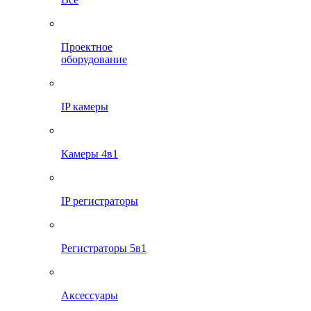
Проектное
оборудование
IP камеры
Камеры 4в1
IP регистраторы
Регистраторы 5в1
Аксессуары