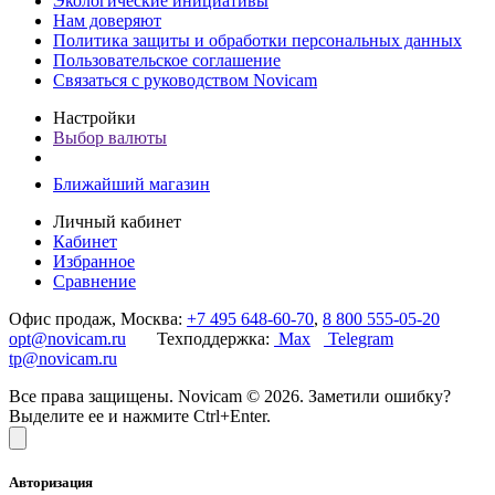
Экологические инициативы
Нам доверяют
Политика защиты и обработки персональных данных
Пользовательское соглашение
Связаться с руководством Novicam
Настройки
Выбор валюты
Ближайший магазин
Личный кабинет
Кабинет
Избранное
Сравнение
Офис продаж, Москва:
+7 495 648-60-70
,
8 800 555-05-20
opt@novicam.ru
Техподдержка:
Max
Telegram
tp@novicam.ru
Все права защищены. Novicam © 2026. Заметили ошибку?
Выделите ее и нажмите Ctrl+Enter.
Авторизация