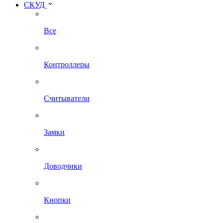
СКУД
Все
Контроллеры
Считыватели
Замки
Доводчики
Кнопки