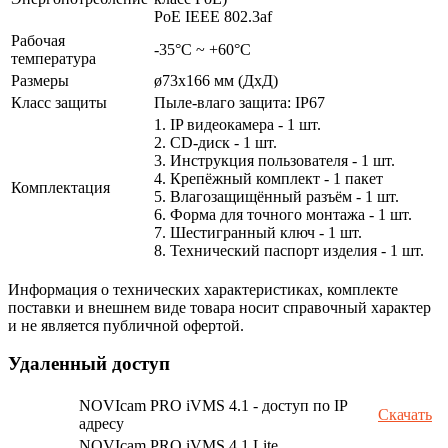
PoE IEEE 802.3af
Рабочая
-35°С ~ +60°С
температура
Размеры
ø73x166 мм (ДxД)
Класс защиты
Пыле-влаго защита: IP67
1. IP видеокамера - 1 шт.
2. СD-диск - 1 шт.
3. Инструкция пользователя - 1 шт.
4. Крепёжный комплект - 1 пакет
Комплектация
5. Влагозащищённый разъём - 1 шт.
6. Форма для точного монтажа - 1 шт.
7. Шестигранный ключ - 1 шт.
8. Технический паспорт изделия - 1 шт.
Информация о технических характеристиках, комплекте
поставки и внешнем виде товара носит справочный характер
и не является публичной офертой.
Удаленный доступ
NOVIcam PRO iVMS 4.1 - доступ по IP
Скачать
адресу
NOVIcam PRO iVMS 4.1 Lite