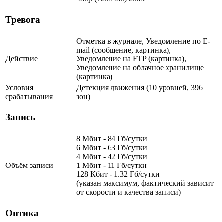
Тревога
Отметка в журнале, Уведомление по E-
mail (сообщение, картинка),
Действие
Уведомление на FTP (картинка),
Уведомление на облачное хранилище
(картинка)
Условия
Детекция движения (10 уровней, 396
срабатывания
зон)
Запись
8 Мбит - 84 Гб/сутки
6 Мбит - 63 Гб/сутки
4 Мбит - 42 Гб/сутки
Объём записи
1 Мбит - 11 Гб/сутки
128 Кбит - 1.32 Гб/сутки
(указан максимум, фактический зависит
от скорости и качества записи)
Оптика