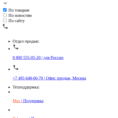
По товарам
По новостям
По сайту
Отдел продаж:
8 800 555-05-20 | для России
+7 495 648-60-70 | Офис продаж, Москва
Техподдержка:
Max
| Поддержка