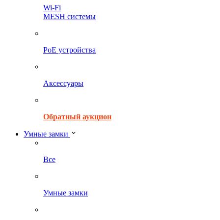
Wi-Fi
MESH системы
PoE устройства
Аксессуары
Обратный аукцион
Умные замки
Все
Умные замки