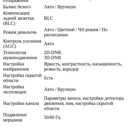
отображение
Баланс белого
Авто / Вручную
Компенсация
задней засветки
BLC
(BLC)
Авто / Цветной / Ч/б режим / По
Режим день/ночь
расписанию
Контроль усиления
Авто
(AGC)
Технология
2D-DNR
шумоподавления
3D-DNR
Настройка
Яркость, контрастность, насыщенность,
изображения
резкость, коридор
Настройка скрытой
Есть
области
Настройка
Авто / Вручную
экспозиции
Параметры записи, настройки детектора
Настройки канала
движения, имя, настройка скрытой
области
Подавление
50/60 Гц
мерцания