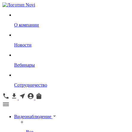
О компании
Новости
Вебинары
Сотрудничество
Видеонаблюдение
Все