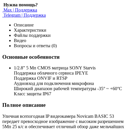
Нужна помощь?
Max | Поддержка
Telegram | Поддержка
Описание
Характеристики
Файлы поддержки
Видео
Вопросы и ответы (0)
Основные особенности
1/2.8” 5 Мп CMOS матрица SONY Starvis
Поддержка облачного сервиса IPEYE
Поддержка ONVIF и RTSP
Аудиовход для подключения микрофона
Широкий диапазон рабочей температуры -35° ~ +60°C
Класс защиты IP67
Полное описание
Уличная всепогодная IP видеокамера Novicam BASIC 53
передает превосходное изображение с высоким разрешением
5Мп 25 к/с и обеспечивает отличный обзор даже мельчайших