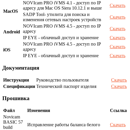
NOVIcam PRO iVMS 4.1 - доступ по IP
Скачать
адресу для Mac OS Siera 10.12.1 и выше
MacOS
SADP Tool- утилита для поиска и
Скачать
изменения сетевых настроек устройств
NOVIcam PRO iVMS 4.5 - доступ по IP
Скачать
адресу
Android
IP EYE - облачный доступ и хранение
Скачать
NOVIcam PRO iVMS 4.5 - доступ по IP
Скачать
адресу
iOS
IP EYE - облачный доступ и хранение
Скачать
Документация
Инструкции
Руководство пользователя
Скачать
Спецификации
Технический паспорт изделия
Скачать
Прошивка
Файл
Изменения
Ссылка
Novicam
BASIC 57
Исправление работы баланса белого
Скачать
build