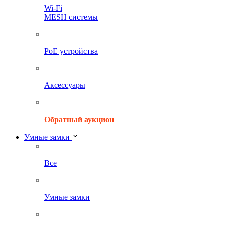
Wi-Fi
MESH системы
PoE устройства
Аксессуары
Обратный аукцион
Умные замки
Все
Умные замки