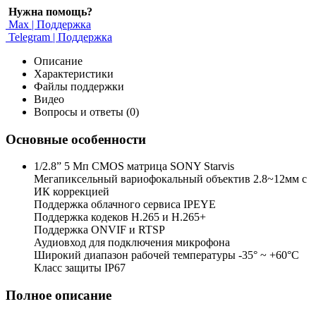
Нужна помощь?
Max | Поддержка
Telegram | Поддержка
Описание
Характеристики
Файлы поддержки
Видео
Вопросы и ответы (0)
Основные особенности
1/2.8” 5 Мп CMOS матрица SONY Starvis
Мегапиксельный вариофокальный объектив 2.8~12мм c
ИК коррекцией
Поддержка облачного сервиса IPEYE
Поддержка кодеков H.265 и H.265+
Поддержка ONVIF и RTSP
Аудиовход для подключения микрофона
Широкий диапазон рабочей температуры -35° ~ +60°C
Класс защиты IP67
Полное описание