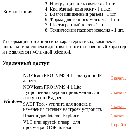
3. Инструкция пользователя - 1 шт.
4. Крепёжный комплект - 1 пакет
Комплектация
5. Влагозащищённый разъём - 1 шт.
6. Форма для точного монтажа - 1 шт.
7. Шестигранный ключ - 1 шт.
8. Технический паспорт изделия - 1 шт.
Информация о технических характеристиках, комплекте
поставки и внешнем виде товара носит справочный характер
и не является публичной офертой.
Удаленный доступ
NOVIcam PRO iVMS 4.1 - доступ по IP
Скачать
адресу
NOVIcam PRO iVMS 4.1 Lite
- упрощенная версия приложения для
Скачать
доступа по IP адрес
Windows
SADP Tool - утилита для поиска и
Скачать
изменения сетевых настроек устройств
Плагин для Internet Explorer
Скачать
VLC или другой плеер - для
Перейти
просмотра RTSP потока