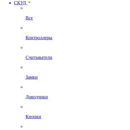
СКУД
Все
Контроллеры
Считыватели
Замки
Доводчики
Кнопки