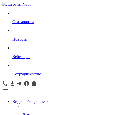
О компании
Новости
Вебинары
Сотрудничество
Видеонаблюдение
Все