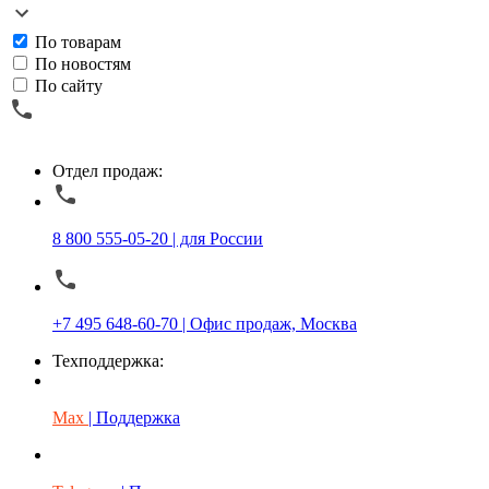
По товарам
По новостям
По сайту
Отдел продаж:
8 800 555-05-20 | для России
+7 495 648-60-70 | Офис продаж, Москва
Техподдержка:
Max
| Поддержка