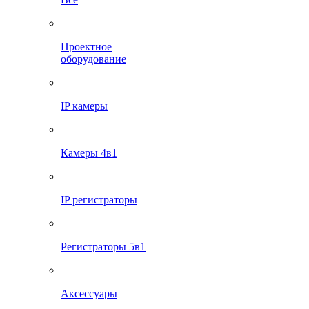
Проектное
оборудование
IP камеры
Камеры 4в1
IP регистраторы
Регистраторы 5в1
Аксессуары