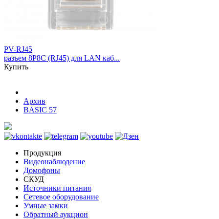
PV-RJ45
разъем 8P8C (RJ45) для LAN каб...
Купить
Архив
BASIC 57
Продукция
Видеонаблюдение
Домофоны
СКУД
Источники питания
Сетевое оборудование
Умные замки
Обратный аукцион