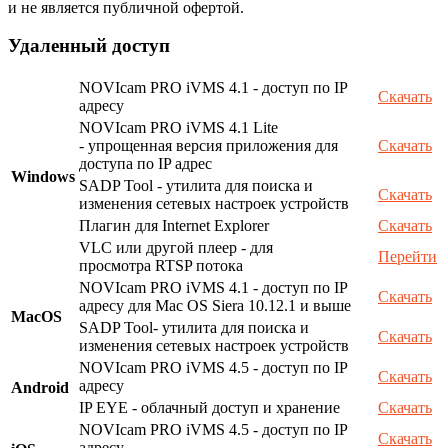
и не является публичной офертой.
Удаленный доступ
NOVIcam PRO iVMS 4.1 - доступ по IP
Скачать
адресу
NOVIcam PRO iVMS 4.1 Lite
- упрощенная версия приложения для
Скачать
доступа по IP адрес
Windows
SADP Tool - утилита для поиска и
Скачать
изменения сетевых настроек устройств
Плагин для Internet Explorer
Скачать
VLC или другой плеер - для
Перейти
просмотра RTSP потока
NOVIcam PRO iVMS 4.1 - доступ по IP
Скачать
адресу для Mac OS Siera 10.12.1 и выше
MacOS
SADP Tool- утилита для поиска и
Скачать
изменения сетевых настроек устройств
NOVIcam PRO iVMS 4.5 - доступ по IP
Скачать
адресу
Android
IP EYE - облачный доступ и хранение
Скачать
NOVIcam PRO iVMS 4.5 - доступ по IP
Скачать
адресу