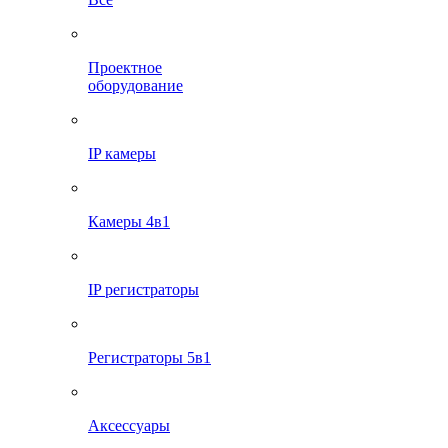
Проектное
оборудование
IP камеры
Камеры 4в1
IP регистраторы
Регистраторы 5в1
Аксессуары