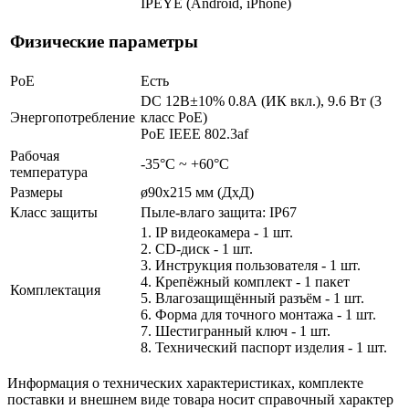
IPEYE (Android, iPhone)
Физические параметры
PoE
Есть
DC 12В±10% 0.8А (ИК вкл.), 9.6 Вт (3
Энергопотребление
класс PoE)
PoE IEEE 802.3af
Рабочая
-35°С ~ +60°С
температура
Размеры
ø90x215 мм (ДxД)
Класс защиты
Пыле-влаго защита: IP67
1. IP видеокамера - 1 шт.
2. СD-диск - 1 шт.
3. Инструкция пользователя - 1 шт.
4. Крепёжный комплект - 1 пакет
Комплектация
5. Влагозащищённый разъём - 1 шт.
6. Форма для точного монтажа - 1 шт.
7. Шестигранный ключ - 1 шт.
8. Технический паспорт изделия - 1 шт.
Информация о технических характеристиках, комплекте
поставки и внешнем виде товара носит справочный характер