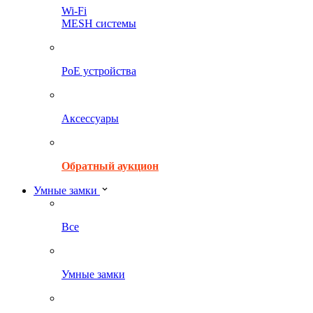
Wi-Fi
MESH системы
PoE устройства
Аксессуары
Обратный аукцион
Умные замки
Все
Умные замки