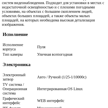
систем видеонаблюдения. Подходит для установки в местах с
недостаточной освещённостью и с плохими погодными
условиями, на объектах с большим скоплением людей,
объектах больших площадей, а также объекты малых
площадей, на которых необходима высокая детализация
изображения.
Исполнение
Исполнение
Пуля
корпуса
Тип камеры
Уличная всепогодная
Электроника
Электронный
Авто / Ручной (1/25-1/10000c)
затвор
TV система /
Операционная
Интегрированная OS Linux
система
Графический
WEB интерфейс
интерфейс