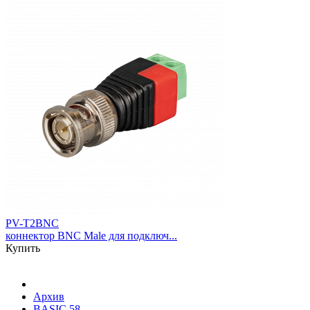
PV-T2BNC
коннектор BNC Male для подключ...
Купить
Архив
BASIC 58