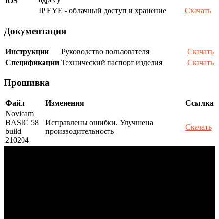
iOS
IP EYE - облачный доступ и хранение
Скачать
Документация
Инструкции
Руководство пользователя
Скачать
Спецификации
Технический паспорт изделия
Скачать
Прошивка
Файл
Изменения
Ссылка
Novicam
BASIC 58
Исправлены ошибки. Улучшена
Скачать
build
производительность
210204