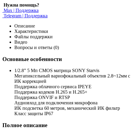
Нужна помощь?
Max | Поддержка
Telegram | Поддержка
Описание
Характеристики
Файлы поддержки
Видео
Вопросы и ответы (0)
Основные особенности
1/2.8” 5 Мп CMOS матрица SONY Starvis
Мегапиксельный вариофокальный объектив 2.8~12мм c
ИК коррекцией
Поддержка облачного сервиса IPEYE
Поддержка кодеков H.265 и H.265+
Поддержка ONVIF и RTSP
Аудиовход для подключения микрофона
ИК подсветка 60 метров, механический ИК фильтр
Класс защиты IP67
Полное описание