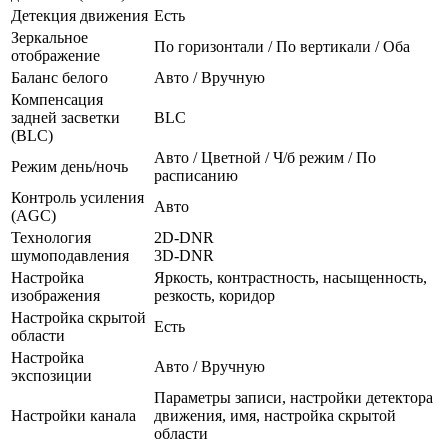
Детекция движения
Есть
Зеркальное
По горизонтали / По вертикали / Оба
отображение
Баланс белого
Авто / Вручную
Компенсация
задней засветки
BLC
(BLC)
Авто / Цветной / Ч/б режим / По
Режим день/ночь
расписанию
Контроль усиления
Авто
(AGC)
Технология
2D-DNR
шумоподавления
3D-DNR
Настройка
Яркость, контрастность, насыщенность,
изображения
резкость, коридор
Настройка скрытой
Есть
области
Настройка
Авто / Вручную
экспозиции
Параметры записи, настройки детектора
Настройки канала
движения, имя, настройка скрытой
области