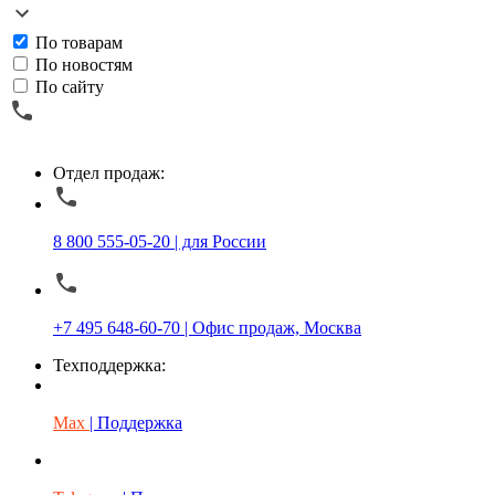
По товарам
По новостям
По сайту
Отдел продаж:
8 800 555-05-20 | для России
+7 495 648-60-70 | Офис продаж, Москва
Техподдержка:
Max
| Поддержка