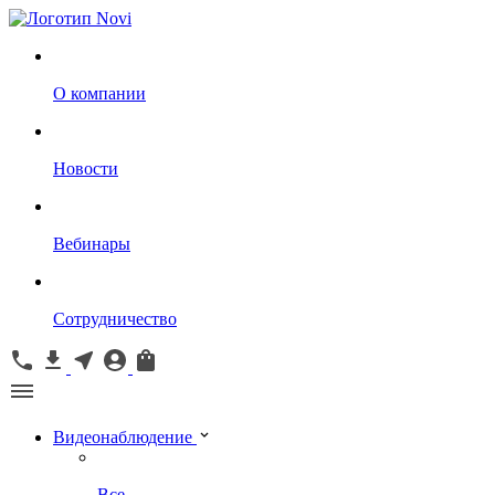
О компании
Новости
Вебинары
Сотрудничество
Видеонаблюдение
Все