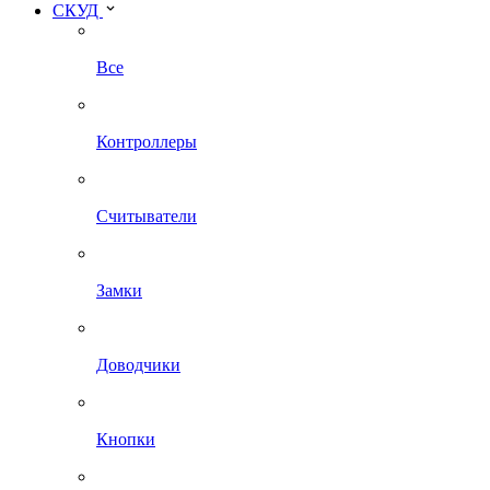
СКУД
Все
Контроллеры
Считыватели
Замки
Доводчики
Кнопки