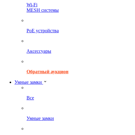
Wi-Fi
MESH системы
PoE устройства
Аксессуары
Обратный аукцион
Умные замки
Все
Умные замки