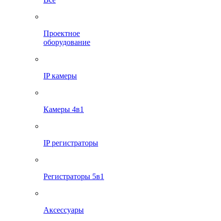
Проектное
оборудование
IP камеры
Камеры 4в1
IP регистраторы
Регистраторы 5в1
Аксессуары