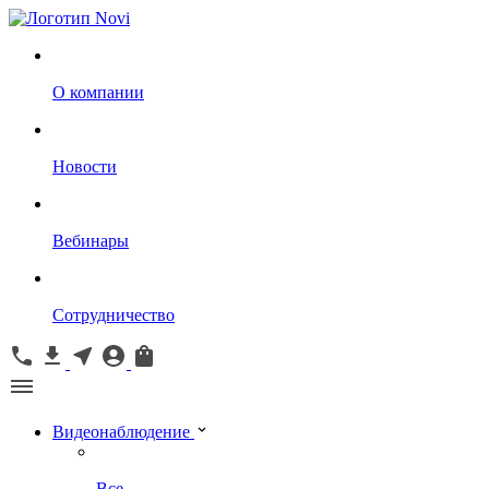
О компании
Новости
Вебинары
Сотрудничество
Видеонаблюдение
Все