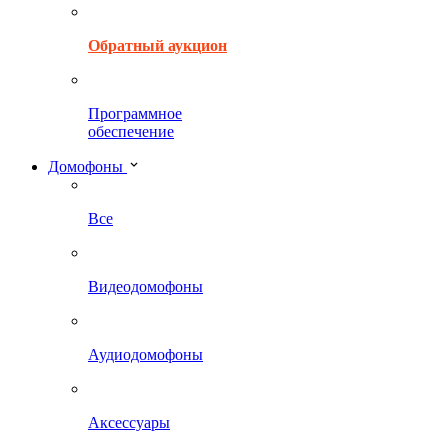
Обратный аукцион
Программное
обеспечение
Домофоны
Все
Видеодомофоны
Аудиодомофоны
Аксессуары