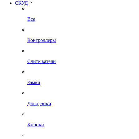
СКУД
Все
Контроллеры
Считыватели
Замки
Доводчики
Кнопки