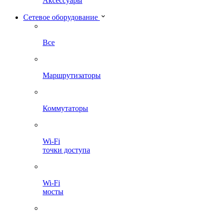
Аксессуары
Сетевое оборудование
Все
Маршрутизаторы
Коммутаторы
Wi-Fi
точки доступа
Wi-Fi
мосты